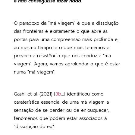
e não conseguisse fazer nada.
O paradoxo da "má viagem" é que a dissolução
das fronteiras é exatamente o que abre as
portas para uma compreensão mais profunda e,
ao mesmo tempo, é o que mais tememos e
provoca a resistência que nos conduz à "má
viagem". Agora, vamos aprofundar o que é estar
numa "má viagem".
Gashi et al. (2021) [
3b
...] identificou como
caraterística essencial de uma má viagem a
sensação de se perder ou de enlouquecer,
fenómenos que podem estar associados à
"dissolução do eu".