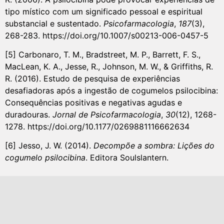
tipo místico com um significado pessoal e espiritual
substancial e sustentado.
Psicofarmacologia
,
187
(3),
268-283. https://doi.org/10.1007/s00213-006-0457-5
[5] Carbonaro, T. M., Bradstreet, M. P., Barrett, F. S.,
MacLean, K. A., Jesse, R., Johnson, M. W., & Griffiths, R.
R. (2016). Estudo de pesquisa de experiências
desafiadoras após a ingestão de cogumelos psilocibina:
Consequências positivas e negativas agudas e
duradouras.
Jornal de Psicofarmacologia
,
30
(12), 1268-
1278. https://doi.org/10.1177/0269881116662634
[6] Jesso, J. W. (2014).
Decompõe a sombra: Lições do
cogumelo psilocibina
. Editora Soulslantern.