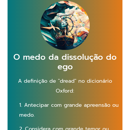
O medo da dissolução do
ego
A definição de "dread" no dicionário
Oxford:
1. Antecipar com grande apreensão ou
medo.
2. Considera com grande
temor
ou