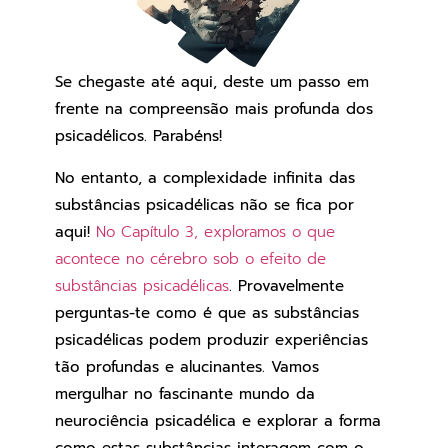
Se chegaste até aqui, deste um passo em
frente na compreensão mais profunda dos
psicadélicos. Parabéns!
No entanto, a complexidade infinita das
substâncias psicadélicas não se fica por
aqui!
No Capítulo 3, exploramos o que
acontece no cérebro sob o efeito de
substâncias psicadélicas
.
Provavelmente
perguntas-te como é que as substâncias
psicadélicas podem produzir experiências
tão profundas e alucinantes. Vamos
mergulhar no fascinante mundo da
neurociência psicadélica e explorar a forma
como estas substâncias interagem com o