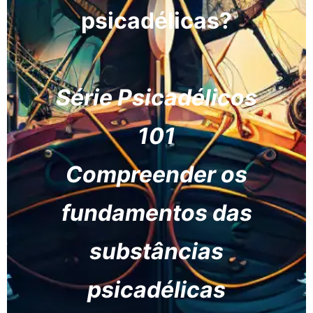
psicadélicas?
Série Psicadélicos
101
Compreender os
fundamentos das
substâncias
psicadélicas