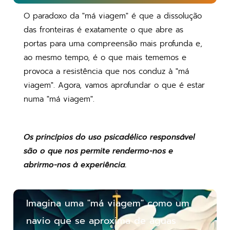
O paradoxo da "má viagem" é que a dissolução
das fronteiras é exatamente o que abre as
portas para uma compreensão mais profunda e,
ao mesmo tempo, é o que mais tememos e
provoca a resistência que nos conduz à "má
viagem". Agora, vamos aprofundar o que é estar
numa "má viagem".
Os princípios do uso psicadélico responsável
são o que nos permite rendermo-nos e
abrirmo-nos à experiência.
Imagina uma "má viagem" como um
navio que se aproxima de águas