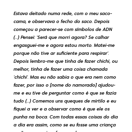
Estava deitado numa rede, com o meu saco-
cama, e observava o fecho do saco. Depois
começou a parecer-se com símbolos de ADN
(...) Pensei: 'Será que morri agora? Se calhar
engasguei-me e agora estou morto. Matei-me
porque não tive ar suficiente para respirar'.
Depois lembro-me que tinha de fazer chichi, ou
melhor, tinha de fazer uma coisa chamada
'chichi'. Mas eu não sabia o que era nem como
fazer, por isso o [nome do namorado] ajudou-
me e eu tive de perguntar como é que se fazia
tudo (...) Comemos uns queques de mirtilo e eu
fiquei a ver e a observar como é que ele os
punha na boca. Com todas essas coisas do dia
a dia era assim, como se eu fosse uma criança