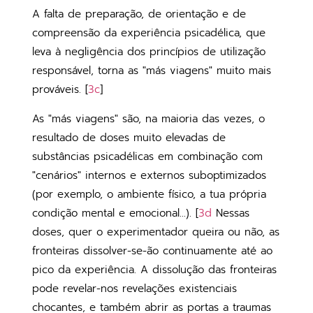
A falta de preparação, de orientação e de
compreensão da experiência psicadélica, que
leva à negligência dos princípios de utilização
responsável, torna as "más viagens" muito mais
prováveis. [
3c
]
As "más viagens" são, na maioria das vezes, o
resultado de doses muito elevadas de
substâncias psicadélicas em combinação com
"cenários" internos e externos suboptimizados
(por exemplo, o ambiente físico, a tua própria
condição mental e emocional...). [
3d
Nessas
doses, quer o experimentador queira ou não, as
fronteiras dissolver-se-ão continuamente até ao
pico da experiência. A dissolução das fronteiras
pode revelar-nos revelações existenciais
chocantes, e também abrir as portas a traumas