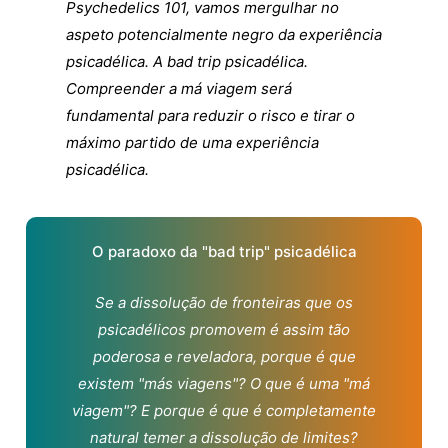
Psychedelics 101, vamos mergulhar no
aspeto potencialmente negro da experiência
psicadélica. A bad trip psicadélica.
Compreender a má viagem será
fundamental para reduzir o risco e tirar o
máximo partido de uma experiência
psicadélica.
O paradoxo da "bad trip" psicadélica
Se a dissolução de fronteiras que os
psicadélicos promovem é assim tão
poderosa e reveladora, porque é que
existem "más viagens"? O que é uma "má
viagem"? E porque é que é completamente
natural temer a dissolução de limites?