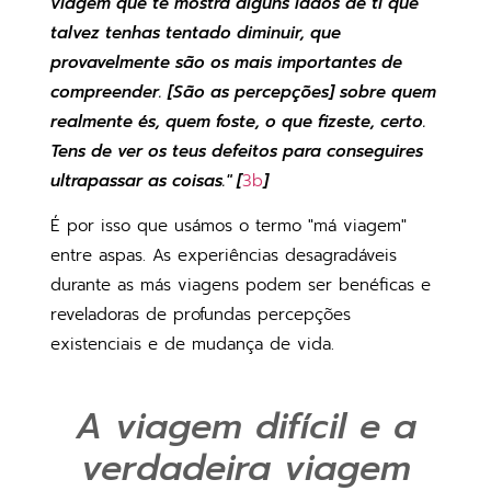
viagem que te mostra alguns lados de ti que
talvez tenhas tentado diminuir, que
provavelmente são os mais importantes de
compreender. [São as percepções] sobre quem
realmente és, quem foste, o que fizeste, certo.
Tens de ver os teus defeitos para conseguires
ultrapassar as coisas." [
3b
]
É por isso que usámos o termo "má viagem"
entre aspas. As experiências desagradáveis
durante as más viagens podem ser benéficas e
reveladoras de profundas percepções
existenciais e de mudança de vida.
A viagem difícil e a
verdadeira viagem