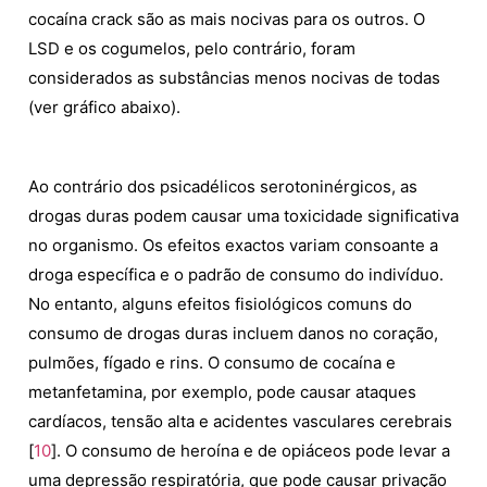
cocaína crack são as mais nocivas para os outros. O
LSD e os cogumelos, pelo contrário, foram
considerados as substâncias menos nocivas de todas
(ver gráfico abaixo).
Ao contrário dos psicadélicos serotoninérgicos, as
drogas duras podem causar uma toxicidade significativa
no organismo. Os efeitos exactos variam consoante a
droga específica e o padrão de consumo do indivíduo.
No entanto, alguns efeitos fisiológicos comuns do
consumo de drogas duras incluem danos no coração,
pulmões, fígado e rins. O consumo de cocaína e
metanfetamina, por exemplo, pode causar ataques
cardíacos, tensão alta e acidentes vasculares cerebrais
[
10
]. O consumo de heroína e de opiáceos pode levar a
uma depressão respiratória, que pode causar privação