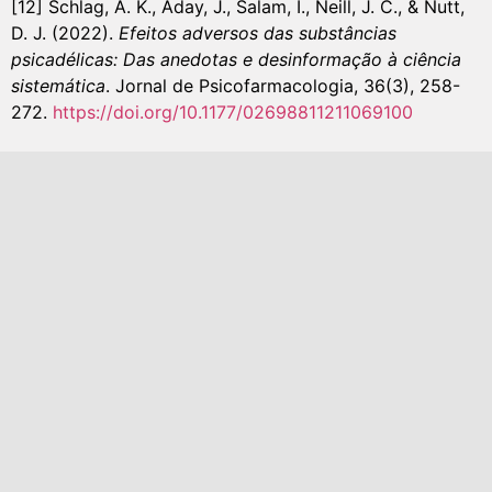
[12] Schlag, A. K., Aday, J., Salam, I., Neill, J. C., & Nutt,
D. J. (2022).
Efeitos adversos das substâncias
psicadélicas: Das anedotas e desinformação à ciência
sistemática
. Jornal de Psicofarmacologia, 36(3), 258-
272.
https://doi.org/10.1177/02698811211069100