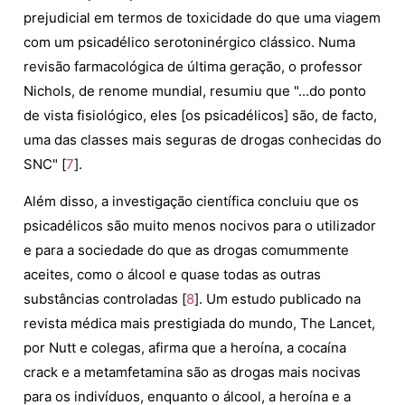
prejudicial em termos de toxicidade do que uma viagem
com um psicadélico serotoninérgico clássico. Numa
revisão farmacológica de última geração, o professor
Nichols, de renome mundial, resumiu que "...do ponto
de vista fisiológico, eles [os psicadélicos] são, de facto,
uma das classes mais seguras de drogas conhecidas do
SNC" [
7
].
Além disso, a investigação científica concluiu que os
psicadélicos são muito menos nocivos para o utilizador
e para a sociedade do que as drogas comummente
aceites, como o álcool e quase todas as outras
substâncias controladas [
8
]. Um estudo publicado na
revista médica mais prestigiada do mundo, The Lancet,
por Nutt e colegas, afirma que a heroína, a cocaína
crack e a metamfetamina são as drogas mais nocivas
para os indivíduos, enquanto o álcool, a heroína e a