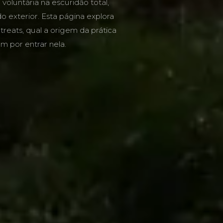
voluntária na escuridão total,
 exterior. Esta página explora
etreats, qual a origem da prática
m por entrar nela.