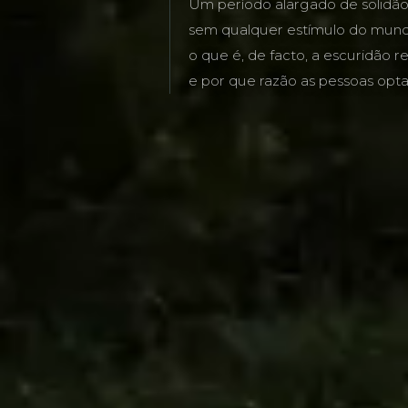
Um período alargado de solidão 
sem qualquer estímulo do mundo
o que é, de facto, a escuridão r
e por que razão as pessoas opta