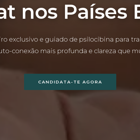
at nos Países 
iro exclusivo e guiado de psilocibina para t
auto-conexão mais profunda e clareza que mu
CANDIDATA-TE AGORA