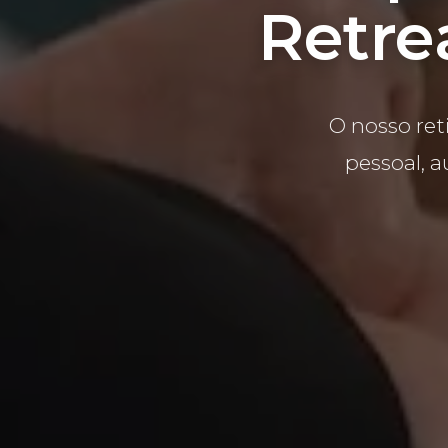
Retre
O nosso ret
pessoal, 