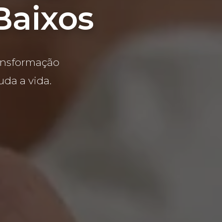
Baixos
ransformação
da a vida.