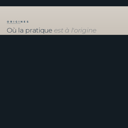
ORIGINES
Où la pratique
est à l'origine