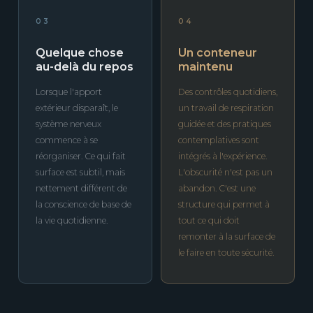
03
04
Quelque chose
Un conteneur
au-delà du repos
maintenu
Lorsque l'apport
Des contrôles quotidiens,
extérieur disparaît, le
un travail de respiration
système nerveux
guidée et des pratiques
commence à se
contemplatives sont
réorganiser. Ce qui fait
intégrés à l'expérience.
surface est subtil, mais
L'obscurité n'est pas un
nettement différent de
abandon. C'est une
la conscience de base de
structure qui permet à
la vie quotidienne.
tout ce qui doit
remonter à la surface de
le faire en toute sécurité.