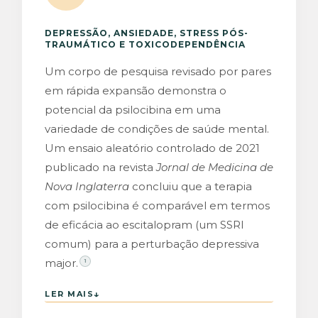
DEPRESSÃO, ANSIEDADE, STRESS PÓS-
TRAUMÁTICO E TOXICODEPENDÊNCIA
Um corpo de pesquisa revisado por pares
em rápida expansão demonstra o
potencial da psilocibina em uma
variedade de condições de saúde mental.
Um ensaio aleatório controlado de 2021
publicado na revista
Jornal de Medicina de
Nova Inglaterra
concluiu que a terapia
com psilocibina é comparável em termos
de eficácia ao escitalopram (um SSRI
comum) para a perturbação depressiva
major.
1
The Lancet
↓
LER MAIS
Psychiatry