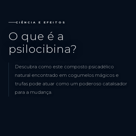
CIÊNCIA E EFEITOS
O que é a
psilocibina?
Descubra como este composto psicadélico
natural encontrado em cogumelos mágicos e
trufas pode atuar como um poderoso catalisador
para a mudança.