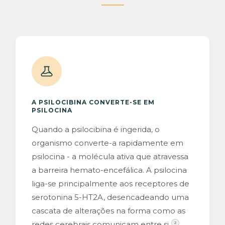
A PSILOCIBINA CONVERTE-SE EM
PSILOCINA
Quando a psilocibina é ingerida, o
organismo converte-a rapidamente em
psilocina - a molécula ativa que atravessa
a barreira hemato-encefálica. A psilocina
liga-se principalmente aos receptores de
serotonina 5-HT2A, desencadeando uma
cascata de alterações na forma como as
redes cerebrais comunicam entre si.
2