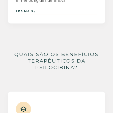
e menos rigidez defensiva.
↓
LER MAIS
QUAIS SÃO OS BENEFÍCIOS
TERAPÊUTICOS DA
PSILOCIBINA?