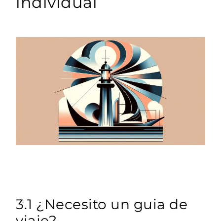
individual
3.1 ¿Necesito un guia de
viaje?