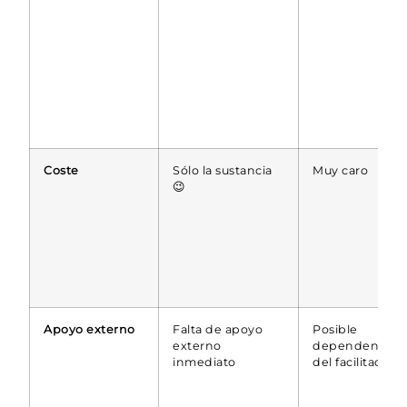
Coste
Sólo la sustancia
Muy caro
😉
Apoyo externo
Falta de apoyo
Posible
externo
dependencia
inmediato
del facilitador