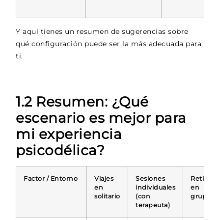
Y aquí tienes un resumen de sugerencias sobre
qué configuración puede ser la más adecuada para
ti.
1.2
Resumen: ¿Qué
escenario es mejor para
mi experiencia
psicodélica?
Factor / Entorno
Viajes
Sesiones
Retiros
en
individuales
en
solitario
(con
grupo
terapeuta)