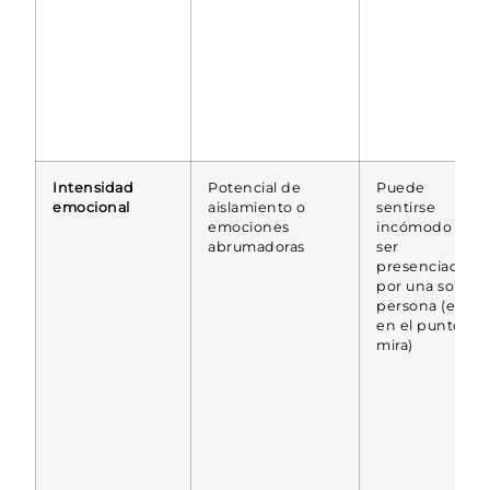
Intensidad
Potencial de
Puede
emocional
aislamiento o
sentirse
emociones
incómodo al
abrumadoras
ser
presenciado
por una sola
persona (estar
en el punto de
mira)