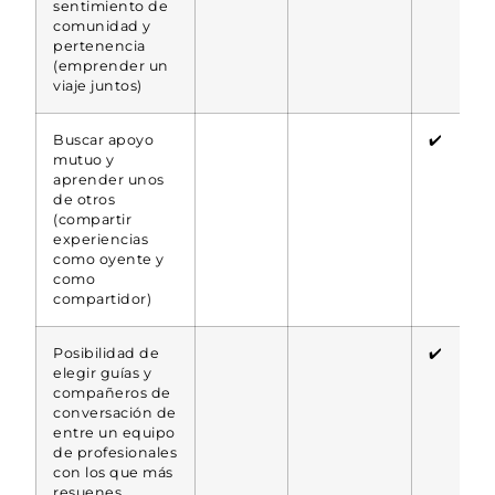
sentimiento de
comunidad y
pertenencia
(emprender un
viaje juntos)
Buscar apoyo
✔️
mutuo y
aprender unos
de otros
(compartir
experiencias
como oyente y
como
compartidor)
Posibilidad de
✔️
elegir guías y
compañeros de
conversación de
entre un equipo
de profesionales
con los que más
resuenes