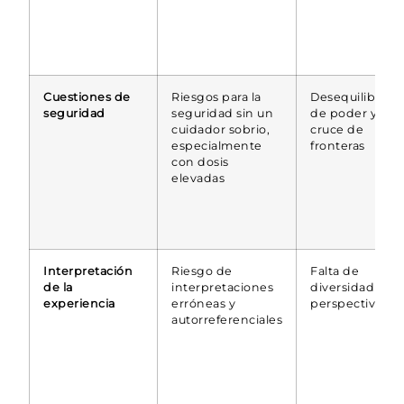
Cuestiones de
Riesgos para la
Desequilibrio
seguridad
seguridad sin un
de poder y
cuidador sobrio,
cruce de
especialmente
fronteras
con dosis
elevadas
Interpretación
Riesgo de
Falta de
de la
interpretaciones
diversidad de
experiencia
erróneas y
perspectivas
autorreferenciales