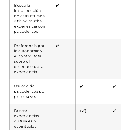
Busca la
✔️
introspección
no estructurada
y tiene mucha
experiencia con
psicodélicos
Preferencia por
✔️
la autonomía y
el control total
sobre el
escenario de la
experiencia
Usuario de
✔️
✔️
psicodélicos por
primera vez
Buscar
(✔️)
✔️
experiencias
culturales o
espirituales