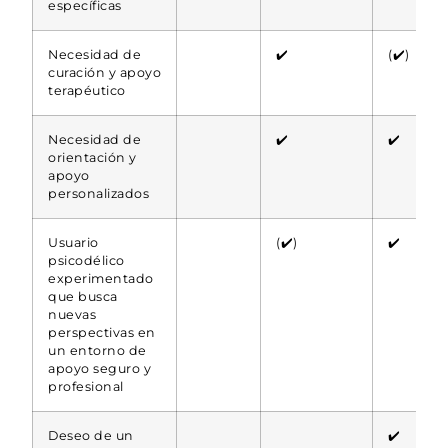
específicas
Necesidad de
✔️
(✔️)
curación y apoyo
terapéutico
Necesidad de
✔️
✔️
orientación y
apoyo
personalizados
Usuario
(✔️)
✔️
psicodélico
experimentado
que busca
nuevas
perspectivas en
un entorno de
apoyo seguro y
profesional
Deseo de un
✔️