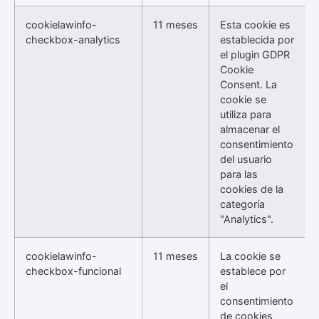
cookielawinfo-
11 meses
Esta cookie es
checkbox-analytics
establecida por
el plugin GDPR
Cookie
Consent. La
cookie se
utiliza para
almacenar el
consentimiento
del usuario
para las
cookies de la
categoría
"Analytics".
cookielawinfo-
11 meses
La cookie se
checkbox-funcional
establece por
el
consentimiento
de cookies