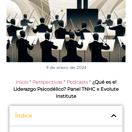
9 de enero de 2024
Inicio
"
Perspectivas
"
Podcasts
"
¿Qué es el
Liderazgo Psicodélico? Panel TNHC x Evolute
Institute
Índice