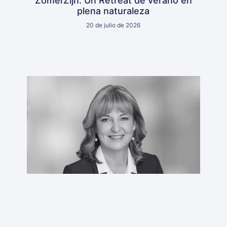
ZomerZijn: Un Retreat de verano en
plena naturaleza
20 de julio de 2026