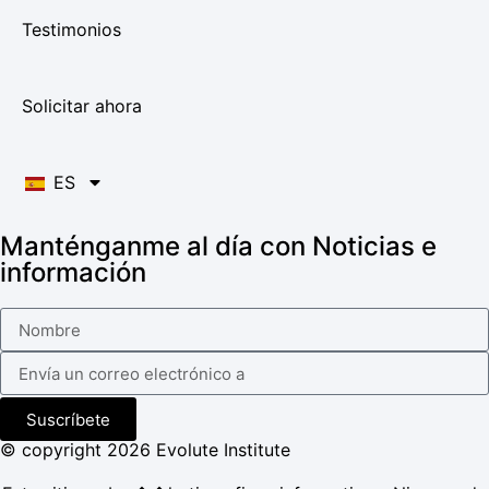
Testimonios
Solicitar ahora
ES
Manténganme al día con Noticias e
información
Suscríbete
© copyright 2026 Evolute Institute