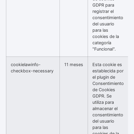
GDPR para
registrar el
consentimiento
del usuario
para las
cookies de la
categoría
"Funcional".
cookielawinfo-
11 meses
Esta cookie es
checkbox-necessary
establecida por
el plugin de
Consentimiento
de Cookies
GDPR. Se
utiliza para
almacenar el
consentimiento
del usuario
para las
cookies de la