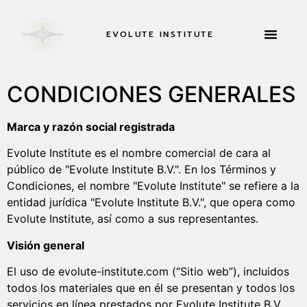
EVOLUTE INSTITUTE
RETIROS Y MÁS
ACERCA DE
SOLICITAR AH
CONDICIONES GENERALES
Marca y razón social registrada
Evolute Institute es el nombre comercial de cara al
público de "Evolute Institute B.V.". En los Términos y
Condiciones, el nombre "Evolute Institute" se refiere a la
entidad jurídica "Evolute Institute B.V.", que opera como
Evolute Institute, así como a sus representantes.
Visión general
El uso de evolute-institute.com (“Sitio web”), incluidos
todos los materiales que en él se presentan y todos los
servicios en línea prestados por Evolute Institute B.V.