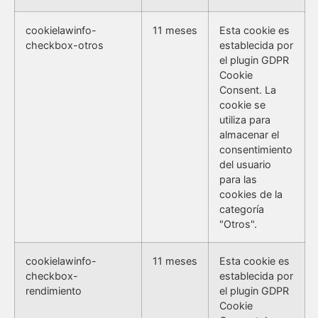
cookielawinfo-
11 meses
Esta cookie es
checkbox-otros
establecida por
el plugin GDPR
Cookie
Consent. La
cookie se
utiliza para
almacenar el
consentimiento
del usuario
para las
cookies de la
categoría
"Otros".
cookielawinfo-
11 meses
Esta cookie es
checkbox-
establecida por
rendimiento
el plugin GDPR
Cookie