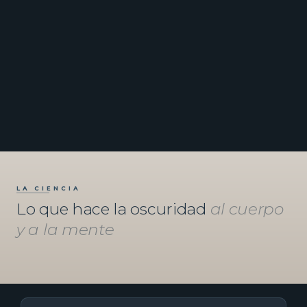
LA CIENCIA
Lo que hace la oscuridad
al cuerpo
y a la mente