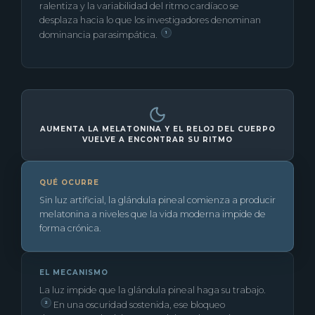
ralentiza y la variabilidad del ritmo cardíaco se
desplaza hacia lo que los investigadores denominan
dominancia parasimpática.
1
AUMENTA LA MELATONINA Y EL RELOJ DEL CUERPO
VUELVE A ENCONTRAR SU RITMO
QUÉ OCURRE
Sin luz artificial, la glándula pineal comienza a producir
melatonina a niveles que la vida moderna impide de
forma crónica.
EL MECANISMO
La luz impide que la glándula pineal haga su trabajo.
En una oscuridad sostenida, ese bloqueo
2