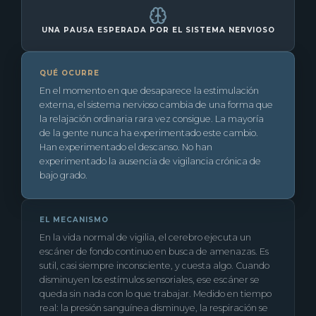
UNA PAUSA ESPERADA POR EL SISTEMA NERVIOSO
QUÉ OCURRE
En el momento en que desaparece la estimulación
externa, el sistema nervioso cambia de una forma que
la relajación ordinaria rara vez consigue. La mayoría
de la gente nunca ha experimentado este cambio.
Han experimentado el descanso. No han
experimentado la ausencia de vigilancia crónica de
bajo grado.
EL MECANISMO
En la vida normal de vigilia, el cerebro ejecuta un
escáner de fondo continuo en busca de amenazas. Es
sutil, casi siempre inconsciente, y cuesta algo. Cuando
disminuyen los estímulos sensoriales, ese escáner se
queda sin nada con lo que trabajar. Medido en tiempo
real: la presión sanguínea disminuye, la respiración se