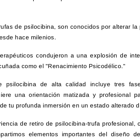
rufas de psilocibina, son conocidos por alterar la
desde hace milenios.
terapéuticos condujeron a una explosión de inte
cuñada como el "Renacimiento Psicodélico."
psilocibina de alta calidad incluye tres fas
iere una orientación matizada y profesional pa
de tu profunda inmersión en un estado alterado d
iencia de retiro de psilocibina-trufa profesional
partimos elementos importantes del diseño de