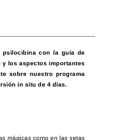
 psilocibina con la guía de
jo y los aspectos importantes
nte sobre nuestro programa
sión in situ de 4 días.
ufas mágicas como en las setas