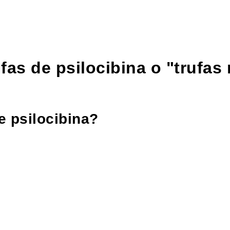
fas de psilocibina o "trufas
e psilocibina?