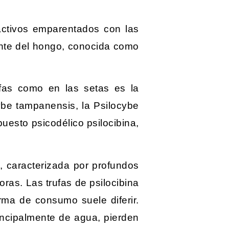
oactivos emparentados con las
tente del hongo, conocida como
rufas como en las setas es la
ybe tampanensis, la Psilocybe
uesto psicodélico psilocibina,
s, caracterizada por profundos
ras. Las trufas de psilocibina
rma de consumo suele diferir.
ncipalmente de agua, pierden