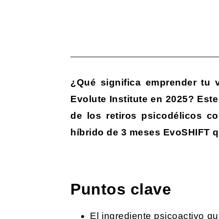
¿Qué significa emprender tu v
Evolute Institute en 2025? Este
de los retiros psicodélicos 
híbrido de 3 meses EvoSHIFT qu
Puntos clave
El ingrediente psicoactivo q