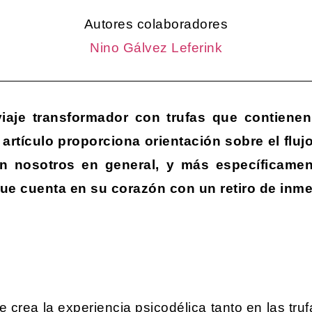
Autores colaboradores
Nino Gálvez Leferink
iaje transformador con trufas que contienen
 artículo proporciona orientación sobre el flu
con nosotros en general, y más específicame
e cuenta en su corazón con un retiro de inmer
ue crea la experiencia psicodélica tanto en las tr