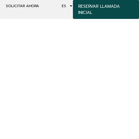
SOLICITAR AHORA
ES
RESERVAR LLAMADA
INICIAL
IBINA GRUPO
N 2025