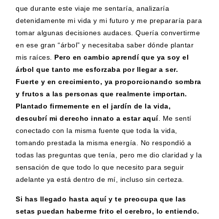
que durante este viaje me sentaría, analizaría
detenidamente mi vida y mi futuro y me prepararía para
tomar algunas decisiones audaces. Quería convertirme
en ese gran “árbol” y necesitaba saber dónde plantar
mis raíces.
Pero en cambio aprendí que
ya soy el
árbol
que tanto me esforzaba por llegar a ser.
Fuerte y en crecimiento, ya proporcionando sombra
y frutos a las personas que realmente importan.
Plantado firmemente en el jardín de la vida,
descubrí mi derecho innato a estar aquí
. Me sentí
conectado con la misma fuente que toda la vida,
tomando prestada la misma energía. No respondió a
todas las preguntas que tenía, pero me dio claridad y la
sensación de que todo lo que necesito para seguir
adelante ya está dentro de mí, incluso sin certeza.
Si has llegado hasta aquí y te preocupa que las
setas puedan haberme frito el cerebro, lo entiendo.