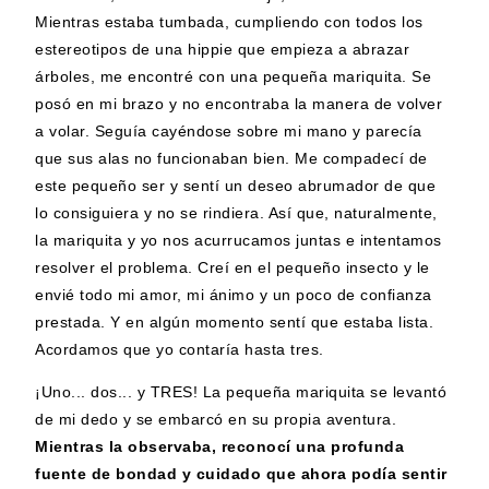
Mientras estaba tumbada, cumpliendo con todos los
estereotipos de una hippie que empieza a abrazar
árboles, me encontré con una pequeña mariquita. Se
posó en mi brazo y no encontraba la manera de volver
a volar. Seguía cayéndose sobre mi mano y parecía
que sus alas no funcionaban bien. Me compadecí de
este pequeño ser y sentí un deseo abrumador de que
lo consiguiera y no se rindiera. Así que, naturalmente,
la mariquita y yo nos acurrucamos juntas e intentamos
resolver el problema. Creí en el pequeño insecto y le
envié todo mi amor, mi ánimo y un poco de confianza
prestada. Y en algún momento sentí que estaba lista.
Acordamos que yo contaría hasta tres.
¡Uno... dos... y TRES! La pequeña mariquita se levantó
de mi dedo y se embarcó en su propia aventura.
Mientras la observaba,
reconocí una profunda
fuente de bondad y cuidado que ahora podía sentir