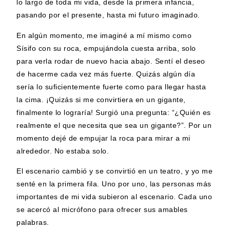
lo largo de toda mi vida, desde la primera infancia,
pasando por el presente, hasta mi futuro imaginado.
En algún momento, me imaginé a mí mismo como
Sísifo con su roca, empujándola cuesta arriba, solo
para verla rodar de nuevo hacia abajo. Sentí el deseo
de hacerme cada vez más fuerte. Quizás algún día
sería lo suficientemente fuerte como para llegar hasta
la cima. ¡Quizás si me convirtiera en un gigante,
finalmente lo lograría! Surgió una pregunta: “¿Quién es
realmente el que necesita que sea un gigante?”. Por un
momento dejé de empujar la roca para mirar a mi
alrededor. No estaba solo.
El escenario cambió y se convirtió en un teatro, y yo me
senté en la primera fila. Uno por uno, las personas más
importantes de mi vida subieron al escenario. Cada uno
se acercó al micrófono para ofrecer sus amables
palabras.