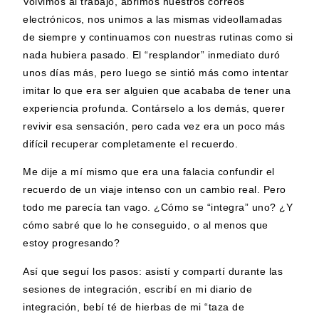
Volvimos al trabajo, abrimos nuestros correos
electrónicos, nos unimos a las mismas videollamadas
de siempre y continuamos con nuestras rutinas como si
nada hubiera pasado. El “resplandor” inmediato duró
unos días más, pero luego se sintió más como intentar
imitar lo que era ser alguien que acababa de tener una
experiencia profunda. Contárselo a los demás, querer
revivir esa sensación, pero cada vez era un poco más
difícil recuperar completamente el recuerdo.
Me dije a mí mismo que era una falacia confundir el
recuerdo de un viaje intenso con un cambio real. Pero
todo me parecía tan vago. ¿Cómo se “integra” uno? ¿Y
cómo sabré que lo he conseguido, o al menos que
estoy progresando?
Así que seguí los pasos: asistí y compartí durante las
sesiones de integración, escribí en mi diario de
integración, bebí té de hierbas de mi “taza de