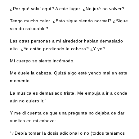
¿Por qué volví aquí? A este lugar. ¿No juré no volver?
Tengo mucho calor. ¿Esto sigue siendo normal? ¿Sigue
siendo saludable?
Las otras personas a mi alrededor hablan demasiado
alto. ¿Ya están perdiendo la cabeza? ¿Y yo?
Mi cuerpo se siente incómodo.
Me duele la cabeza. Quizá algo esté yendo mal en este
momento.
La música es demasiado triste. Me empuja a ir a donde
aún no quiero ir.“
Y me di cuenta de que una pregunta no dejaba de dar
vueltas en mi cabeza:
“¿Debía tomar la dosis adicional o no (todos teníamos