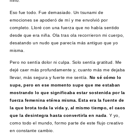
niño.
Eso fue todo. Fue demasiado. Un tsunami de
emociones se apoderó de mí y me envolvió por
completo. Lloré con una fuerza que no había sentido
desde que era niña. Ola tras ola recorrieron mi cuerpo,
desatando un nudo que parecía más antiguo que yo
misma.
Pero no sentía dolor ni culpa. Solo sentía gratitud. Me
dejé caer más profundamente y, cuanto más me dejaba
llevar, más segura y fuerte me sentía.
No sé cómo lo
supe, pero en ese momento supe que
me estaban
mostrando lo que significaba estar sostenida por la
fuerza femenina etérea misma. Esta era la fuente de
la que brota toda la vida y, al mismo tiempo, el caos
que la desintegra hasta convertirla en nada
. Y yo,
como todo el mundo, formo parte de este flujo creativo
en constante cambio.