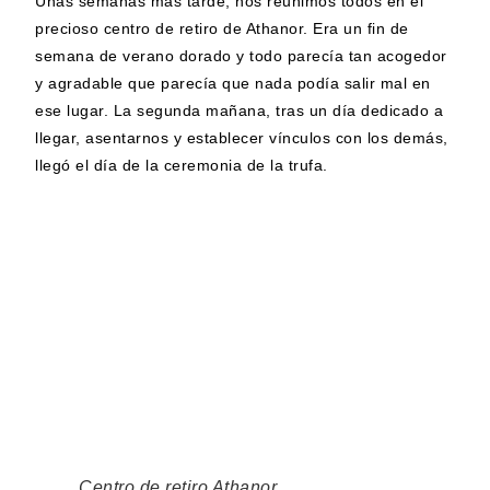
Unas semanas más tarde, nos reunimos todos en el
precioso centro de retiro de Athanor. Era un fin de
semana de verano dorado y todo parecía tan acogedor
y agradable que parecía que nada podía salir mal en
ese lugar. La segunda mañana, tras un día dedicado a
llegar, asentarnos y establecer vínculos con los demás,
llegó el día de la ceremonia de la trufa.
Centro de retiro Athanor.