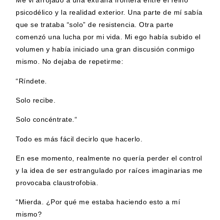
Me vi arrojado a una extraña frontera entre el reino
psicodélico y la realidad exterior. Una parte de mí sabía
que se trataba “solo” de resistencia. Otra parte
comenzó una lucha por mi vida. Mi ego había subido el
volumen y había iniciado una gran discusión conmigo
mismo. No dejaba de repetirme:
“Ríndete.
Solo recibe.
Solo concéntrate.“
Todo es más fácil decirlo que hacerlo.
En ese momento, realmente no quería perder el control
y la idea de ser estrangulado por raíces imaginarias me
provocaba claustrofobia.
“Mierda. ¿Por qué me estaba haciendo esto a mí
mismo?