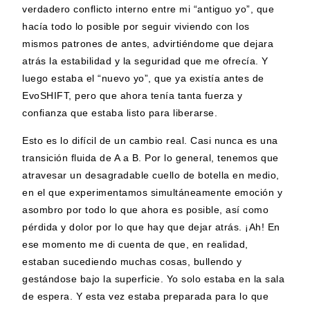
verdadero conflicto interno entre mi “antiguo yo”, que
hacía todo lo posible por seguir viviendo con los
mismos patrones de antes, advirtiéndome que dejara
atrás la estabilidad y la seguridad que me ofrecía. Y
luego estaba el “nuevo yo”, que ya existía antes de
EvoSHIFT, pero que ahora tenía tanta fuerza y
confianza que estaba listo para liberarse.
Esto es lo difícil de un cambio real. Casi nunca es una
transición fluida de A a B. Por lo general, tenemos que
atravesar un desagradable cuello de botella en medio,
en el que experimentamos simultáneamente emoción y
asombro por todo lo que ahora es posible, así como
pérdida y dolor por lo que hay que dejar atrás. ¡Ah! En
ese momento me di cuenta de que, en realidad,
estaban sucediendo muchas cosas, bullendo y
gestándose bajo la superficie. Yo solo estaba en la sala
de espera. Y esta vez estaba preparada para lo que