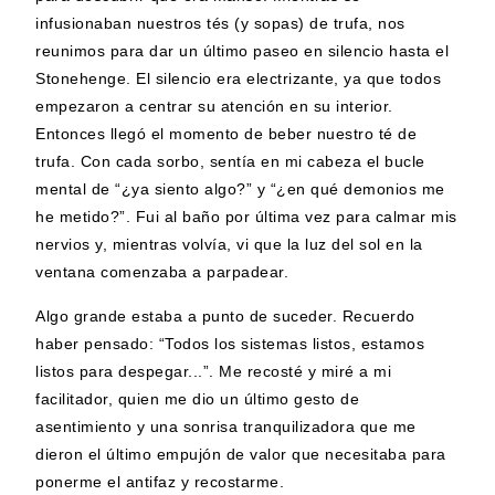
infusionaban nuestros tés (y sopas) de trufa, nos
reunimos para dar un último paseo en silencio hasta el
Stonehenge. El silencio era electrizante, ya que todos
empezaron a centrar su atención en su interior.
Entonces llegó el momento de beber nuestro té de
trufa. Con cada sorbo, sentía en mi cabeza el bucle
mental de “¿ya siento algo?” y “¿en qué demonios me
he metido?”. Fui al baño por última vez para calmar mis
nervios y, mientras volvía, vi que la luz del sol en la
ventana comenzaba a parpadear.
Algo grande estaba a punto de suceder. Recuerdo
haber pensado: “Todos los sistemas listos, estamos
listos para despegar...”. Me recosté y miré a mi
facilitador, quien me dio un último gesto de
asentimiento y una sonrisa tranquilizadora que me
dieron el último empujón de valor que necesitaba para
ponerme el antifaz y recostarme.