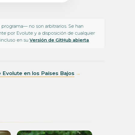
 programa— no son arbitrarios. Se han
e por Evolute y a disposición de cualquier
 incluso en su
Versión de GitHub abierta
.
de Evolute en los Países Bajos
→