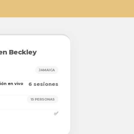
 en Beckley
JAMAICA
ión en vivo
6 sesiones
15 PERSONAS
✅