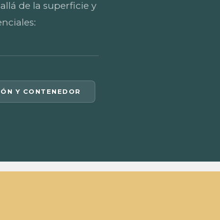
lá de la superficie y
nciales:
IÓN Y CONTENEDOR