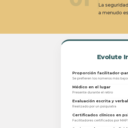
La seguridad
a menudo es 
Evolute I
Proporción facilitador-pa
Se prefieren los números más bajos
Médico en el lugar
Presente durante el retiro
Evaluación escrita y verba
Realizado por un psiquiatra
Certificados clínicos en p
Facilitadores certificados por MAP