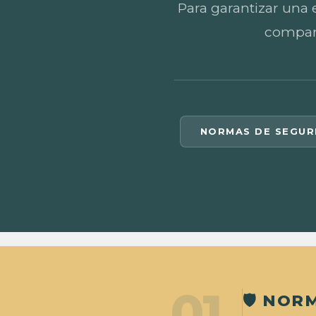
Para garantizar una 
compara
NORMAS DE SEGUR
01
🛡️ NO