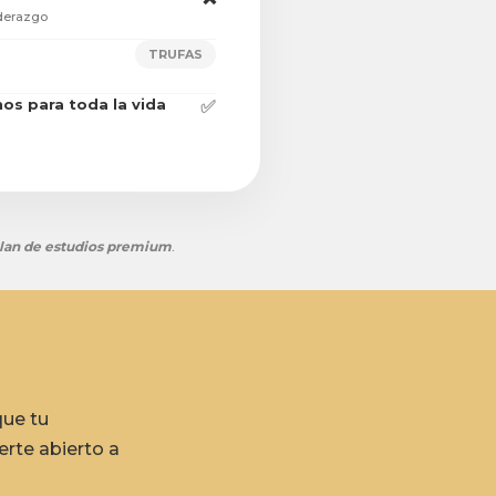
iderazgo
TRUFAS
os para toda la vida
✅
lan de estudios premium
.
que tu
rte abierto a