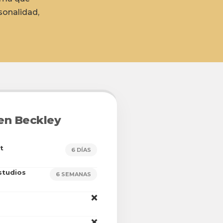
sonalidad,
 en Beckley
t
6 DÍAS
studios
6 SEMANAS
❌
❌