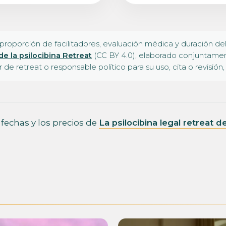
roporción de facilitadores, evaluación médica y duración del
e la psilocibina Retreat
(CC BY 4.0), elaborado conjuntament
 de retreat o responsable político para su uso, cita o revisión,
 fechas y los precios de
La psilocibina legal retreat 