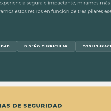
experiencia segura e impactante, miramos más al
mos estos retiros en función de tres pilares ese
IDAD
DISEÑO CURRICULAR
CONFIGURAC
RMAS DE SEGURIDAD