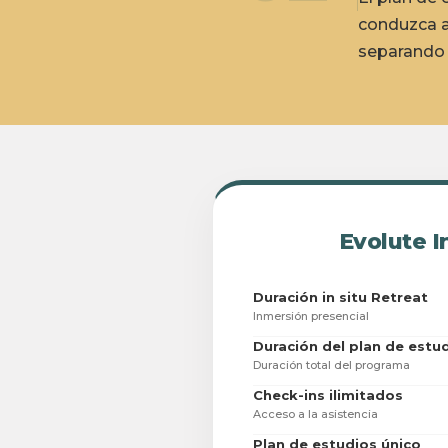
conduzca a
separando 
Evolute I
Duración in situ Retreat
Inmersión presencial
Duración del plan de estu
Duración total del programa
Check-ins ilimitados
Acceso a la asistencia
Plan de estudios único