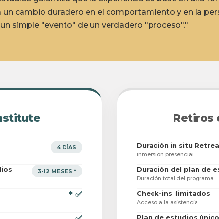
 un cambio duradero en el comportamiento y en la per
un simple "evento" de un verdadero "proceso"."
nstitute
Retiros
Duración in situ Retrea
4 DÍAS
Inmersión presencial
dios
Duración del plan de e
3-12 MESES *
Duración total del programa
Check-ins ilimitados
* ✅
Acceso a la asistencia
Plan de estudios único
✅