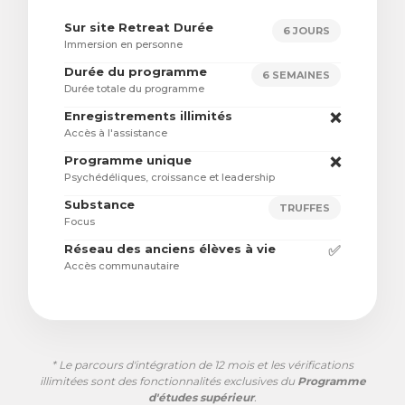
Sur site Retreat Durée
6 JOURS
Immersion en personne
Durée du programme
6 SEMAINES
Durée totale du programme
Enregistrements illimités
❌
Accès à l'assistance
Programme unique
❌
Psychédéliques, croissance et leadership
Substance
TRUFFES
Focus
Réseau des anciens élèves à vie
✅
Accès communautaire
* Le parcours d'intégration de 12 mois et les vérifications
illimitées sont des fonctionnalités exclusives du
Programme
d'études supérieur
.