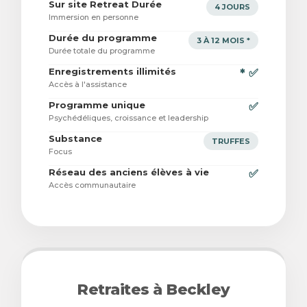
Sur site Retreat Durée
4 JOURS
Immersion en personne
Durée du programme
3 À 12 MOIS *
Durée totale du programme
Enregistrements illimités
* ✅
Accès à l'assistance
Programme unique
✅
Psychédéliques, croissance et leadership
Substance
TRUFFES
Focus
Réseau des anciens élèves à vie
✅
Accès communautaire
Retraites à Beckley