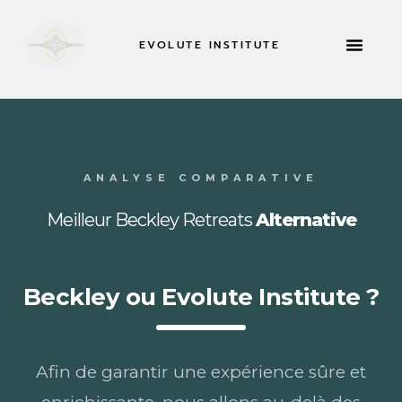
EVOLUTE INSTITUTE
RETRAITES 
À PROPOS DE
ANALYSE COMPARATIVE
Meilleur Beckley Retreats
Alternative
Beckley ou Evolute Institute ?
Afin de garantir une expérience sûre et