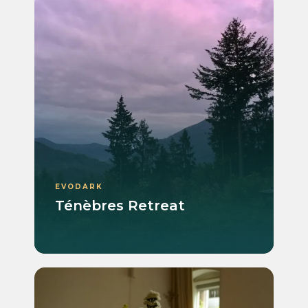
EVODARK
Ténèbres Retreat