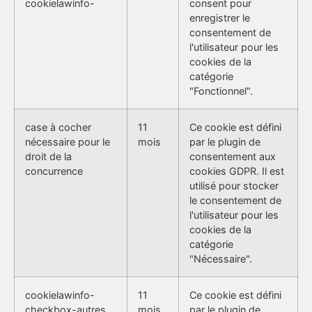
cookielawinfo-
consent pour
enregistrer le
consentement de
l'utilisateur pour les
cookies de la
catégorie
"Fonctionnel".
case à cocher
11
Ce cookie est défini
nécessaire pour le
mois
par le plugin de
droit de la
consentement aux
concurrence
cookies GDPR. Il est
utilisé pour stocker
le consentement de
l'utilisateur pour les
cookies de la
catégorie
"Nécessaire".
cookielawinfo-
11
Ce cookie est défini
checkbox-autres
mois
par le plugin de