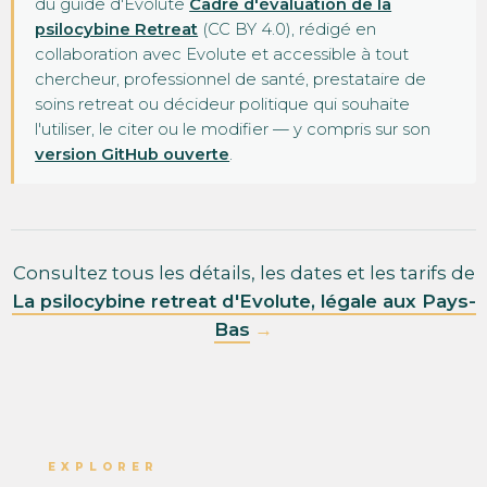
du guide d'Evolute
Cadre d'évaluation de la
psilocybine Retreat
(CC BY 4.0), rédigé en
collaboration avec Evolute et accessible à tout
chercheur, professionnel de santé, prestataire de
soins retreat ou décideur politique qui souhaite
l'utiliser, le citer ou le modifier — y compris sur son
version GitHub ouverte
.
Consultez tous les détails, les dates et les tarifs de
La psilocybine retreat d'Evolute, légale aux Pays-
Bas
→
EXPLORER