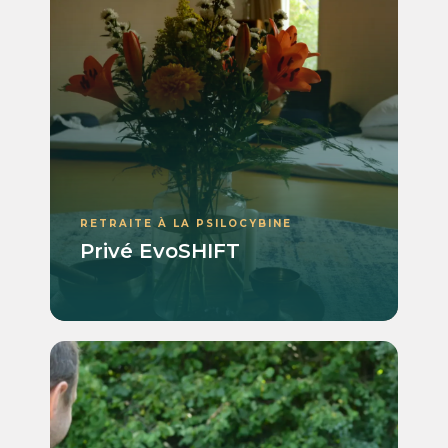
RETRAITE À LA PSILOCYBINE
Privé EvoSHIFT