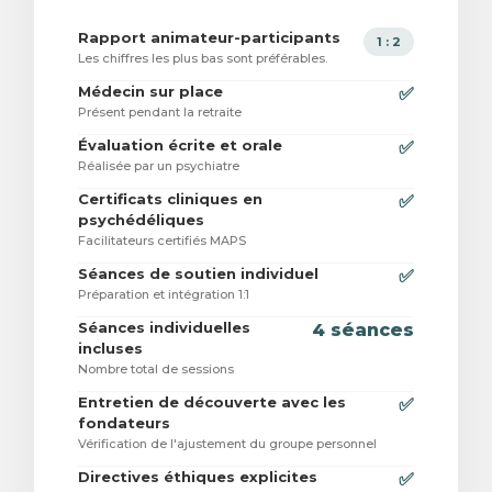
Rapport animateur-participants
1 : 2
Les chiffres les plus bas sont préférables.
Médecin sur place
✅
Présent pendant la retraite
Évaluation écrite et orale
✅
Réalisée par un psychiatre
Certificats cliniques en
✅
psychédéliques
Facilitateurs certifiés MAPS
Séances de soutien individuel
✅
Préparation et intégration 1:1
Séances individuelles
4 séances
incluses
Nombre total de sessions
Entretien de découverte avec les
✅
fondateurs
Vérification de l'ajustement du groupe personnel
Directives éthiques explicites
✅