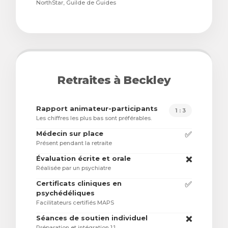
NorthStar, Guilde de Guides
Retraites à Beckley
Rapport animateur-participants
1 : 3
Les chiffres les plus bas sont préférables.
Médecin sur place
✅
Présent pendant la retraite
Évaluation écrite et orale
❌
Réalisée par un psychiatre
Certificats cliniques en
✅
psychédéliques
Facilitateurs certifiés MAPS
Séances de soutien individuel
❌
Préparation et intégration 1:1