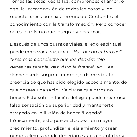
Tomas las setas, ves la luz, comprendes el amor, el
ego, la interconexión de todas las cosas y, de
repente, crees que has terminado. Confundes el
conocimiento con la transformación. Pero conocer
no es lo mismo que integrar y encarnar.
Después de unos cuantos viajes, el ego espiritual
puede empezar a susurrar:
"Has hecho el trabajo".
"Eres más consciente que los demás". "No
necesitas terapia, has visto la fuente".
Aquí es
donde puede surgir el complejo de mesías: la
creencia de que has sido elegido especialmente, de
que posees una sabiduría divina que otros no
tienen. Esta sutil inflación del ego puede crear una
falsa sensación de superioridad y mantenerte
atrapado en la ilusión de haber "llegado".
Irónicamente, esto puede bloquear un mayor
crecimiento, profundizar el aislamiento y crear
puntos ciegos donde deberían estar la humildad y