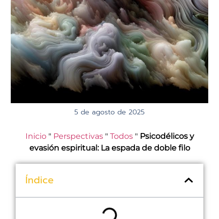
5 de agosto de 2025
Inicio
"
Perspectivas
"
Todos
"
Psicodélicos y
evasión espiritual: La espada de doble filo
Índice