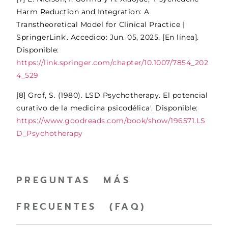
Harm Reduction and Integration: A
Transtheoretical Model for Clinical Practice |
SpringerLink'. Accedido: Jun. 05, 2025. [En línea].
Disponible:
https://link.springer.com/chapter/10.1007/7854_202
4_529
[8] Grof, S. (1980). LSD Psychotherapy. El potencial
curativo de la medicina psicodélica'. Disponible:
https://www.goodreads.com/book/show/196571.LS
D_Psychotherapy
PREGUNTAS MÁS
FRECUENTES (FAQ)