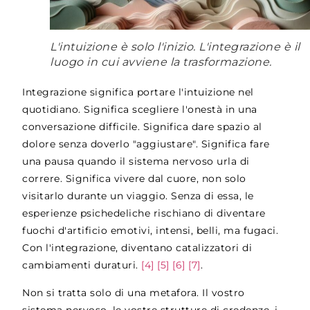
L'intuizione è solo l'inizio. L'integrazione è il
luogo in cui avviene la trasformazione.
Integrazione significa portare l'intuizione nel
quotidiano. Significa scegliere l'onestà in una
conversazione difficile. Significa dare spazio al
dolore senza doverlo "aggiustare". Significa fare
una pausa quando il sistema nervoso urla di
correre. Significa vivere dal cuore, non solo
visitarlo durante un viaggio. Senza di essa, le
esperienze psichedeliche rischiano di diventare
fuochi d'artificio emotivi, intensi, belli, ma fugaci.
Con l'integrazione, diventano catalizzatori di
cambiamenti duraturi.
[4]
[5]
[6]
[7]
.
Non si tratta solo di una metafora. Il vostro
sistema nervoso, le vostre strutture di credenze, i