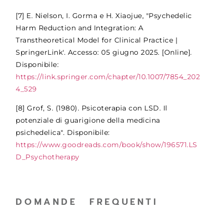
[7] E. Nielson, I. Gorma e H. Xiaojue, "Psychedelic
Harm Reduction and Integration: A
Transtheoretical Model for Clinical Practice |
SpringerLink'. Accesso: 05 giugno 2025. [Online].
Disponibile:
https://link.springer.com/chapter/10.1007/7854_202
4_529
[8] Grof, S. (1980). Psicoterapia con LSD. Il
potenziale di guarigione della medicina
psichedelica". Disponibile:
https://www.goodreads.com/book/show/196571.LS
D_Psychotherapy
DOMANDE FREQUENTI