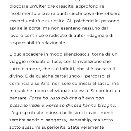
bloccare un'ulteriore crescita, approfondire
l'isolamento e creare punti ciechi dove dovrebbero
esserci umiltà e curiosità. Gli psichedelici possono
aprire la porta, ma non esentano nessuno dal
lavoro continuo e radicato di auto-indagine e di
responsabilità relazionale.
E può accadere in modo silenzioso: si torna da un
viaggio inondati di luce, con la rivelazione che
tutto è amore, che si è infiniti, che si è toccato il
divino. E da qualche parte lungo il percorso, si
comincia a sentirsi non solo connessi al sacro, ma
in qualche modo selezionati da esso. Si comincia a
pensare:
Forse ho visto ciò che gli altri non
possono vedere. Forse so di cosa hanno bisogno.
L'ego spirituale indossa bellissimi travestimenti,
sembra servizio, saggezza, leadership, ma sotto
sotto sussurra superiorità. State veramente