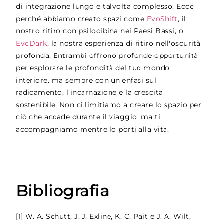
di integrazione lungo e talvolta complesso. Ecco
perché abbiamo creato spazi come
EvoShift
, il
nostro ritiro con psilocibina nei Paesi Bassi, o
EvoDark
, la nostra esperienza di ritiro nell'oscurità
profonda. Entrambi offrono profonde opportunità
per esplorare le profondità del tuo mondo
interiore, ma sempre con un'enfasi sul
radicamento, l'incarnazione e la crescita
sostenibile. Non ci limitiamo a creare lo spazio per
ciò che accade durante il viaggio, ma ti
accompagniamo mentre lo porti alla vita.
Bibliografia
[1] W. A. Schutt, J. J. Exline, K. C. Pait e J. A. Wilt,