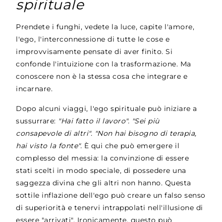
spirituale
Prendete i funghi, vedete la luce, capite l'amore,
l'ego, l'interconnessione di tutte le cose e
improvvisamente pensate di aver finito. Si
confonde l'intuizione con la trasformazione. Ma
conoscere non è la stessa cosa che integrare e
incarnare.
Dopo alcuni viaggi, l'ego spirituale può iniziare a
sussurrare:
"Hai fatto il lavoro". "Sei più
consapevole di altri". "Non hai bisogno di terapia,
hai visto la fonte".
È qui che può emergere il
complesso del messia: la convinzione di essere
stati scelti in modo speciale, di possedere una
saggezza divina che gli altri non hanno. Questa
sottile inflazione dell'ego può creare un falso senso
di superiorità e tenervi intrappolati nell'illusione di
essere "arrivati". Ironicamente, questo può