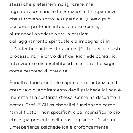
stessi che preferiremmo ignorare, ma
ingrandiscono anche le emozioni e le esperienze
che si trovano sotto la superficie. Questo può
portare a profonde intuizioni e scoperte,
aiutandoci a vedere oltre la barriera
dell'aggiramento spirituale e a impegnarci in
un'autentica autoesplorazione.
[3]
. Tuttavia, questo
processo non è privo di sfide. Richiede coraggio,
intenzione e disponibilità ad accettare il disagio
come percorso di crescita.
È inoltre fondamentale capire che il potenziale di
crescita o di aggiramento degli psichedelici non è
inerente alla sostanza stessa. Come ha descritto il
dottor Grof
[8]
Gli psichedelici funzionano come
"amplificatori non specifici", cioè intensificano ciò
che è già presente nella nostra psiche. L'esito di
un'esperienza psichedelica è profondamente