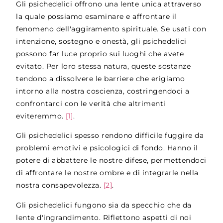
Gli psichedelici offrono una lente unica attraverso
la quale possiamo esaminare e affrontare il
fenomeno dell'aggiramento spirituale. Se usati con
intenzione, sostegno e onestà, gli psichedelici
possono far luce proprio sui luoghi che avete
evitato. Per loro stessa natura, queste sostanze
tendono a dissolvere le barriere che erigiamo
intorno alla nostra coscienza, costringendoci a
confrontarci con le verità che altrimenti
eviteremmo.
[1]
.
Gli psichedelici spesso rendono difficile fuggire da
problemi emotivi e psicologici di fondo. Hanno il
potere di abbattere le nostre difese, permettendoci
di affrontare le nostre ombre e di integrarle nella
nostra consapevolezza.
[2]
.
Gli psichedelici fungono sia da specchio che da
lente d'ingrandimento. Riflettono aspetti di noi