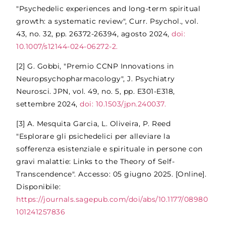
"Psychedelic experiences and long-term spiritual
growth: a systematic review", Curr. Psychol., vol.
43, no. 32, pp. 26372-26394, agosto 2024,
doi:
10.1007/s12144-024-06272-2.
[2] G. Gobbi, "Premio CCNP Innovations in
Neuropsychopharmacology", J. Psychiatry
Neurosci. JPN, vol. 49, no. 5, pp. E301-E318,
settembre 2024,
doi: 10.1503/jpn.240037.
[3] A. Mesquita Garcia, L. Oliveira, P. Reed
"Esplorare gli psichedelici per alleviare la
sofferenza esistenziale e spirituale in persone con
gravi malattie: Links to the Theory of Self-
Transcendence". Accesso: 05 giugno 2025. [Online].
Disponibile:
https://journals.sagepub.com/doi/abs/10.1177/08980
101241257836