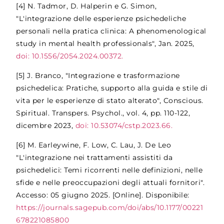
[4] N. Tadmor, D. Halperin e G. Simon,
"L'integrazione delle esperienze psichedeliche
personali nella pratica clinica: A phenomenological
study in mental health professionals", Jan. 2025,
doi: 10.1556/2054.2024.00372.
[5] J. Branco, "Integrazione e trasformazione
psichedelica: Pratiche, supporto alla guida e stile di
vita per le esperienze di stato alterato", Conscious.
Spiritual. Transpers. Psychol., vol. 4, pp. 110-122,
dicembre 2023,
doi: 10.53074/cstp.2023.66.
[6] M. Earleywine, F. Low, C. Lau, J. De Leo
"L'integrazione nei trattamenti assistiti da
psichedelici: Temi ricorrenti nelle definizioni, nelle
sfide e nelle preoccupazioni degli attuali fornitori".
Accesso: 05 giugno 2025. [Online]. Disponibile:
https://journals.sagepub.com/doi/abs/10.1177/00221
678221085800