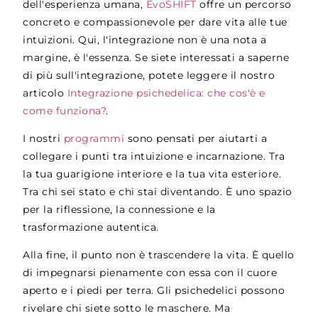
dell'esperienza umana,
EvoSHIFT
offre un percorso
concreto e compassionevole per dare vita alle tue
intuizioni. Qui, l'integrazione non è una nota a
margine, è l'essenza.
Se siete interessati a saperne
di più sull'integrazione, potete leggere il nostro
articolo
Integrazione psichedelica: che cos'è e
come funziona?
.
I nostri
programmi
sono pensati per aiutarti a
collegare i punti tra intuizione e incarnazione. Tra
la tua guarigione interiore e la tua vita esteriore.
Tra chi sei stato e chi stai diventando. È uno spazio
per la riflessione, la connessione e la
trasformazione autentica.
Alla fine, il punto non è trascendere la vita. È quello
di impegnarsi pienamente con essa con il cuore
aperto e i piedi per terra. Gli psichedelici possono
rivelare chi siete sotto le maschere. Ma