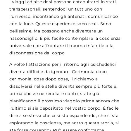
I viaggi ad alte dosi possono catapultarci in stati
transpersonali, sentendoci un tutt'uno con
l'universo, incontrando gli antenati, comunicando
con la luce. Queste esperienze sono reali. Sono
bellissime. Ma possono anche diventare un
nascondiglio. È più facile contemplare la coscienza
universale che affrontare il trauma infantile o la
disconnessione dal corpo.
A volte l'attrazione per il ritorno agli psichedelici
diventa difficile da ignorare. Cerimonia dopo
cerimonia, dose dopo dose, il richiamo a
dissolversi nelle stelle diventa sempre più forte e,
prima che ve ne rendiate conto, state già
pianificando il prossimo viaggio prima ancora che
l'ultimo si sia depositato nel vostro corpo. È facile
dire a se stessi che ci si sta espandendo, che si sta
esplorando la coscienza, ma sotto questa storia, si
sta forse correndo? Può essere confortante