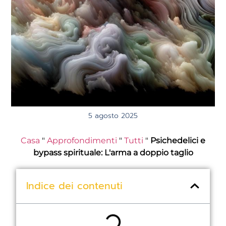
5 agosto 2025
Casa
"
Approfondimenti
"
Tutti
"
Psichedelici e
bypass spirituale: L'arma a doppio taglio
Indice dei contenuti