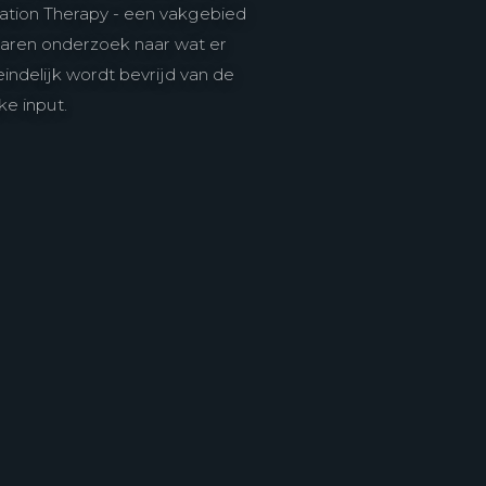
lation Therapy - een vakgebied
 jaren onderzoek naar wat er
eindelijk wordt bevrijd van de
ke input.