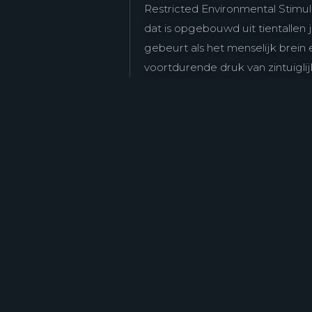
Restricted Environmental Stimu
dat is opgebouwd uit tientallen
gebeurt als het menselijk brein 
voortdurende druk van zintuiglij