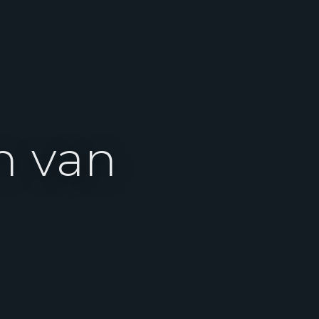
n van