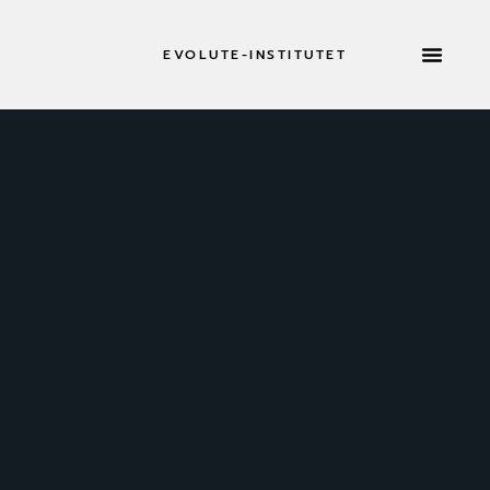
EVOLUTE-INSTITUTET
RETREATER 