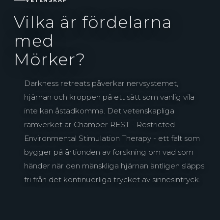
VETENSKAP
Vilka är fördelarna
med
Mörker?
Darkness retreats påverkar nervsystemet,
hjärnan och kroppen på ett sätt som vanlig vila
inte kan åstadkomma. Det vetenskapliga
ramverket är Chamber REST - Restricted
Environmental Stimulation Therapy - ett fält som
bygger på årtionden av forskning om vad som
händer när den mänskliga hjärnan äntligen släpps
fri från det kontinuerliga trycket av sinnesintryck.