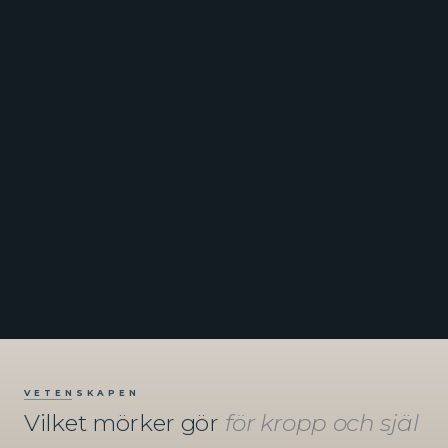
VETENSKAPEN
Vilket mörker gör
för kropp och själ