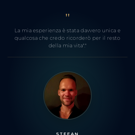
"
La mia esperienza è stata davvero unica e
qualcosa che credo ricorderò per il resto
della mia vita"."
STEFAN