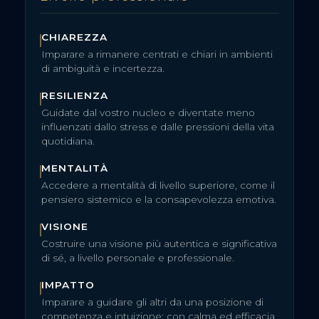
CHIAREZZA
Imparare a rimanere centrati e chiari in ambienti
di ambiguità e incertezza.
RESILIENZA
Guidate dal vostro nucleo e diventate meno
influenzati dallo stress e dalle pressioni della vita
quotidiana.
MENTALITÀ
Accedere a mentalità di livello superiore, come il
pensiero sistemico e la consapevolezza emotiva.
VISIONE
Costruire una visione più autentica e significativa
di sé, a livello personale e professionale.
IMPATTO
Imparare a guidare gli altri da una posizione di
competenza e intuizione: con calma ed efficacia.