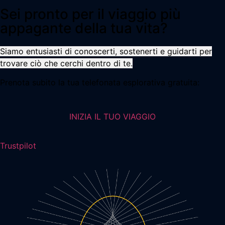
Sei pronto per il viaggio più
appagante della tua vita?
Siamo entusiasti di conoscerti, sostenerti e guidarti per
trovare ciò che cerchi dentro di te.
Prenota subito la tua telefonata esplorativa gratuita:
INIZIA IL TUO VIAGGIO
Trustpilot