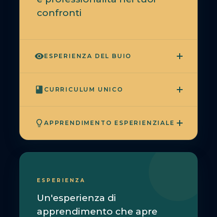
confronti
ESPERIENZA DEL BUIO
CURRICULUM UNICO
APPRENDIMENTO ESPERIENZIALE
ESPERIENZA
Un'esperienza di
apprendimento che apre