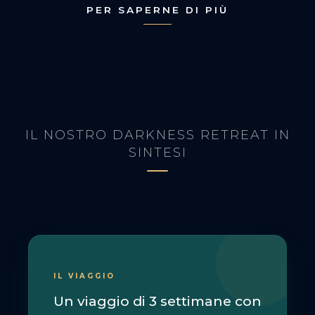
PER SAPERNE DI PIÙ
IL NOSTRO DARKNESS RETREAT IN
SINTESI
IL VIAGGIO
Un viaggio di 3 settimane con