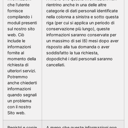
che l'utente
rientrino anche in una delle altre
fornisce
categorie di dati personali identificate
compilando i
nella colonna a sinistra e sotto questa
moduli presenti
riga (per cui si applica un periodo di
sul nostro sito
conservazione più lungo), queste
web. Ciò
informazioni saranno conservate per
include le
un massimo di sei (6) mesi dopo aver
informazioni
risposto alla tua domanda o aver
fornite al
soddisfatto la tua richiesta,
momento della
dopodiché i dati personali saranno
richiesta di
cancellati.
ulteriori servizi.
Potremmo
anche chiederti
informazioni
quando segnali
un problema
con il nostro
Sito web.
Registri e copie
A meno che queste informazioni non