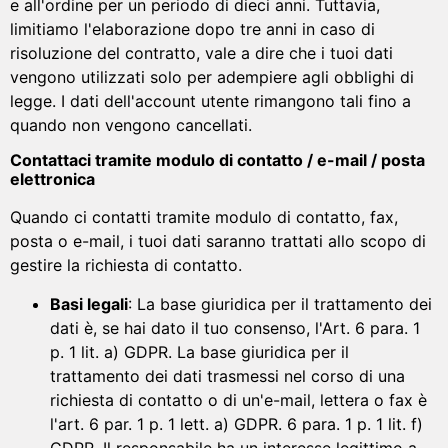
e all'ordine per un periodo di dieci anni. Tuttavia,
limitiamo l'elaborazione dopo tre anni in caso di
risoluzione del contratto, vale a dire che i tuoi dati
vengono utilizzati solo per adempiere agli obblighi di
legge. I dati dell'account utente rimangono tali fino a
quando non vengono cancellati.
Contattaci tramite modulo di contatto / e-mail / posta
elettronica
Quando ci contatti tramite modulo di contatto, fax,
posta o e-mail, i tuoi dati saranno trattati allo scopo di
gestire la richiesta di contatto.
Basi legali
: La base giuridica per il trattamento dei
dati è, se hai dato il tuo consenso, l'Art. 6 para. 1
p. 1 lit. a) GDPR. La base giuridica per il
trattamento dei dati trasmessi nel corso di una
richiesta di contatto o di un'e-mail, lettera o fax è
l'art. 6 par. 1 p. 1 lett. a) GDPR. 6 para. 1 p. 1 lit. f)
GDPR. Il responsabile ha un interesse legittimo a