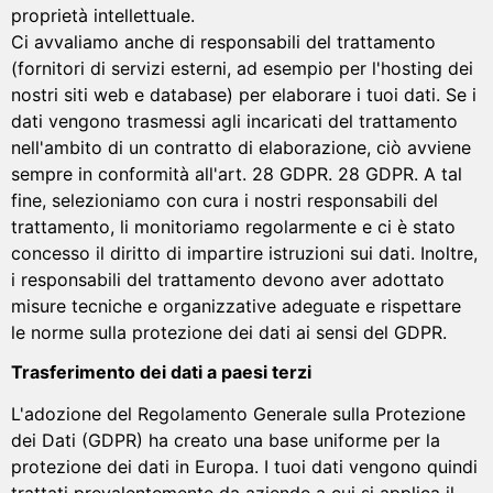
proprietà intellettuale.
Ci avvaliamo anche di responsabili del trattamento
(fornitori di servizi esterni, ad esempio per l'hosting dei
nostri siti web e database) per elaborare i tuoi dati. Se i
dati vengono trasmessi agli incaricati del trattamento
nell'ambito di un contratto di elaborazione, ciò avviene
sempre in conformità all'art. 28 GDPR. 28 GDPR. A tal
fine, selezioniamo con cura i nostri responsabili del
trattamento, li monitoriamo regolarmente e ci è stato
concesso il diritto di impartire istruzioni sui dati. Inoltre,
i responsabili del trattamento devono aver adottato
misure tecniche e organizzative adeguate e rispettare
le norme sulla protezione dei dati ai sensi del GDPR.
Trasferimento dei dati a paesi terzi
L'adozione del Regolamento Generale sulla Protezione
dei Dati (GDPR) ha creato una base uniforme per la
protezione dei dati in Europa. I tuoi dati vengono quindi
trattati prevalentemente da aziende a cui si applica il