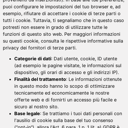
puoi configurare le impostazioni del tuo browser e, ad
esempio, rifiutare di accettare i cookie di terze parti o
tutti i cookie. Tuttavia, ti segnaliamo che in questo caso
potresti non essere in grado di utilizzare tutte le
funzioni di questo sito web. Per maggiori informazioni
su questi cookie, consulta le rispettive informative sulla
privacy dei fornitori di terze parti.
Categorie di dati
: Dati utente, cookie, ID utente
(ad esempio le pagine visitate, le informazioni sul
dispositivo, gli orari di accesso e gli indirizzi IP).
Finalità del trattamento
: Le informazioni ottenute
in questo modo hanno lo scopo di ottimizzare
tecnicamente ed economicamente le nostre
offerte web e di fornirti un accesso più facile e
sicuro al nostro sito.
Base legale
: Se trattiamo i tuoi dati personali con
l'ausilio di cookie sulla base del tuo consenso
("opt-in"), allora l'Art. 6 para. 1 p. 1 lit. a) GDPR è