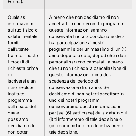
Forms).
Qualsiasi
A meno che non decidiamo di non
informazione
accettarti in uno dei nostri programmi,
sul tuo fisico o
queste informazioni saranno
salute mentale
conservate fino alla conclusione della
forniti
tua partecipazione ai nostri
dall'utente
programmi e per un massimo di un (1)
tramite il nostro
anno dopo tale data, dopodiché i dati
I moduli di
personali saranno cancellati, a meno
richiesta prima
che tu non richieda la cancellazione di
di
queste informazioni prima della
iscriversi a un
scadenza del periodo di
ritiro Evolute
conservazione di un anno. Se
Institute
decidiamo di non poterti accettare in
programma
uno dei nostri programmi,
sulla base del
conserveremo queste informazioni
quale
per [sei (6) settimane] dalla data in cui
possiamo
(i) ti informeremo di tale decisione o
decidiamo di
(ii) ti comunicheremo definitivamente
non poter
tale decisione.