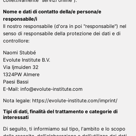
collettivamente "servizi online").
Nome e dati di contatto della/e persona/e
responsabile/i
Il nostro responsabile (d'ora in poi "responsabile") nel
senso di responsabile della protezione dei dati e di
controllore:
Naomi Stubbé
Evolute Institute B.V.
Via Ijmuiden 32
1324PW Almere
Paesi Bassi
E-Mail: info@evolute-institute.com
Nota legale: https://evolute-institute.com/imprint/
Tipi di dati, finalità del trattamento e categorie di
interessati
Di seguito, ti informiamo sul tipo, l'ambito e lo scopo
della raccolta, dell'elaborazione e dell'utilizzo dei dati