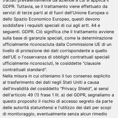
GDPR. Tuttavia, se il trattamento viene effettuato da
servizi di terze parti al di fuori dell'Unione Europea o
dello Spazio Economico Europeo, questi devono
soddisfare i requisiti speciali di cui agli artt. 44 e
seguenti. GDPR. Ciò significa che il trattamento avviene
sulla base di garanzie speciali, come la determinazione
ufficialmente riconosciuta dalla Commissione UE di un
livello di protezione dei dati corrispondente a quello
dell'UE o l'osservanza di obblighi contrattuali speciali
ufficialmente riconosciuti, le cosiddette "clausole
contrattuali standard".
Nella misura in cui otteniamo il tuo consenso esplicito
al trasferimento dei dati negli Stati Uniti a causa
dell'invalidità del cosiddetto "Privacy Shield", ai sensi
dell'articolo 49 (1) frase 1 lit. a) del GDPR, segnaliamo a
questo proposito il rischio di accesso segreto da parte
delle autorità statunitensi e l'utilizzo dei dati per scopi
di monitoraggio, eventualmente senza alcun rimedio