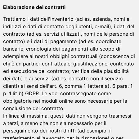
Elaborazione dei contratti
Trattiamo i dati dell'inventario (ad es. azienda, nomi e
indirizzi e dati di contatto degli utenti, e-mail), i dati del
contratto (ad es. servizi utilizzati, nomi delle persone di
contatto) e i dati di pagamento (ad es. coordinate
bancarie, cronologia dei pagamenti) allo scopo di
adempiere ai nostri obblighi contrattuali (conoscenza di
chi è un partner contrattuale; giustificazione, contenuto
ed esecuzione del contratto; verifica della plausibilità
dei dati) e ai servizi (ad es. contatto con il servizio
clienti) ai sensi dell'art. 6, comma 1, lettera a). 6 para. 1
p. 1 lit b) GDPR. Le voci contrassegnate come
obbligatorie nei moduli online sono necessarie per la
conclusione del contratto.
In linea di massima, questi dati non vengono trasmessi
a terzi, a meno che non sia necessario per il
perseguimento dei nostri diritti (ad esempio, il
trasferimento all'avvocato per la riscossione) o per