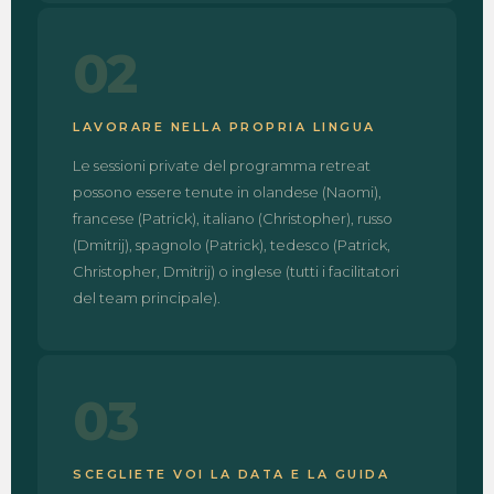
02
LAVORARE NELLA PROPRIA LINGUA
Le sessioni private del programma retreat
possono essere tenute in olandese (Naomi),
francese (Patrick), italiano (Christopher), russo
(Dmitrij), spagnolo (Patrick), tedesco (Patrick,
Christopher, Dmitrij) o inglese (tutti i facilitatori
del team principale).
03
SCEGLIETE VOI LA DATA E LA GUIDA