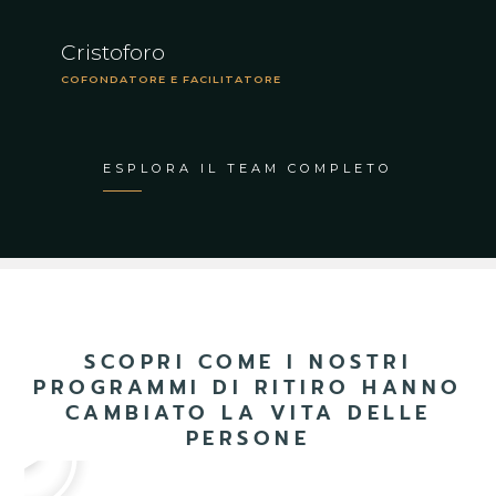
Cristoforo
D
COFONDATORE E FACILITATORE
C
ESPLORA IL TEAM COMPLETO
SCOPRI COME I NOSTRI
PROGRAMMI DI RITIRO HANNO
CAMBIATO LA VITA DELLE
PERSONE