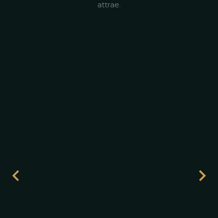
attrae.