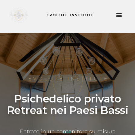
EVOLUTE INSTITUTE
INFORMAZIONI SU
EVOLUTE INSTITUTE
Psichedelico privato
Retreat nei Paesi Bassi
Entrate in un contenitore su misura