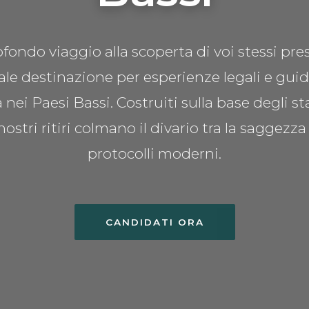
fondo viaggio alla scoperta di voi stessi pr
pale destinazione per esperienze legali e guid
a nei Paesi Bassi. Costruiti sulla base degli s
 nostri ritiri colmano il divario tra la saggezza
protocolli moderni.
CANDIDATI ORA