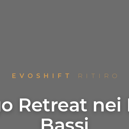
EVOSHIFT
RITIRO
o Retreat nei 
Bassi