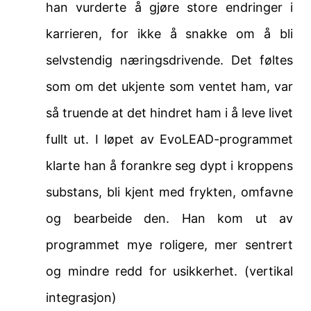
han vurderte å gjøre store endringer i
karrieren, for ikke å snakke om å bli
selvstendig næringsdrivende. Det føltes
som om det ukjente som ventet ham, var
så truende at det hindret ham i å leve livet
fullt ut. I løpet av EvoLEAD-programmet
klarte han å forankre seg dypt i kroppens
substans, bli kjent med frykten, omfavne
og bearbeide den. Han kom ut av
programmet mye roligere, mer sentrert
og mindre redd for usikkerhet. (vertikal
integrasjon)