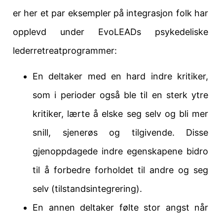
er her et par eksempler på integrasjon folk har
opplevd under EvoLEADs psykedeliske
lederretreatprogrammer:
En deltaker med en hard indre kritiker,
som i perioder også ble til en sterk ytre
kritiker, lærte å elske seg selv og bli mer
snill, sjenerøs og tilgivende. Disse
gjenoppdagede indre egenskapene bidro
til å forbedre forholdet til andre og seg
selv (tilstandsintegrering).
En annen deltaker følte stor angst når