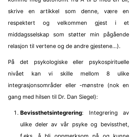
skrive en artikkel som denne, være en
respektert og velkommen gjest i et
middagsselskap som støtter min pågående
relasjon til vertene og de andre gjestene...).
På det psykologiske eller psykospirituelle
nivået kan vi skille mellom 8 ulike
integrasjonsområder eller -mønstre (nok en
gang med hilsen til Dr. Dan Siegel):
Bevissthetsintegrering
: Integrering av
ulike deler av vår psyke og bevissthet,
f.eks. å bli oppmerksom på og kunne