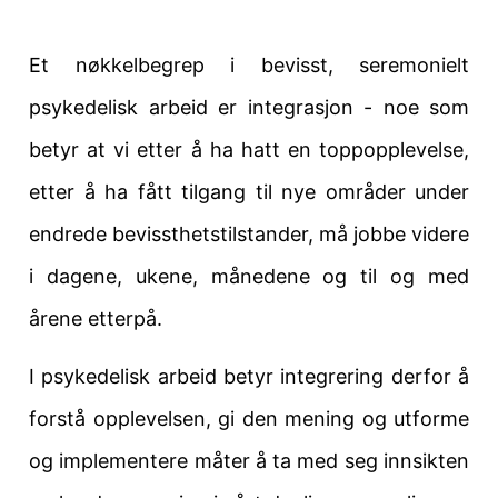
Et nøkkelbegrep i bevisst, seremonielt
psykedelisk arbeid er integrasjon - noe som
betyr at vi etter å ha hatt en toppopplevelse,
etter å ha fått tilgang til nye områder under
endrede bevissthetstilstander, må jobbe videre
i dagene, ukene, månedene og til og med
årene etterpå.
I psykedelisk arbeid betyr integrering derfor å
forstå opplevelsen, gi den mening og utforme
og implementere måter å ta med seg innsikten