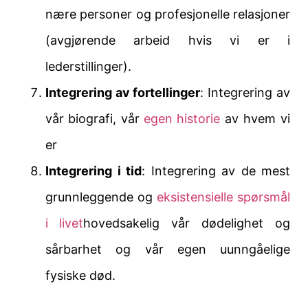
nære personer og profesjonelle relasjoner
(avgjørende arbeid hvis vi er i
lederstillinger).
Integrering av fortellinger
: Integrering av
vår biografi, vår
egen historie
av hvem vi
er
Integrering i tid
: Integrering av de mest
grunnleggende og
eksistensielle spørsmål
i livet
hovedsakelig vår dødelighet og
sårbarhet og vår egen uunngåelige
fysiske død.