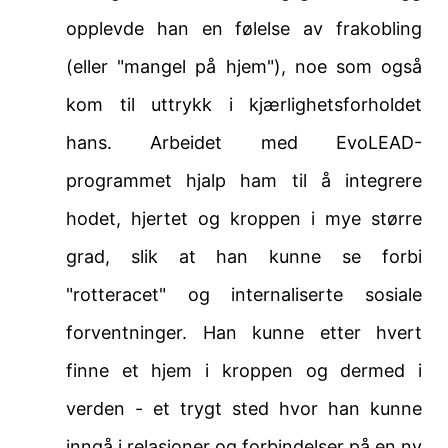
opplevde han en følelse av frakobling
(eller "mangel på hjem"), noe som også
kom til uttrykk i kjærlighetsforholdet
hans. Arbeidet med EvoLEAD-
programmet hjalp ham til å integrere
hodet, hjertet og kroppen i mye større
grad, slik at han kunne se forbi
"rotteracet" og internaliserte sosiale
forventninger. Han kunne etter hvert
finne et hjem i kroppen og dermed i
verden - et trygt sted hvor han kunne
inngå i relasjoner og forbindelser på en ny