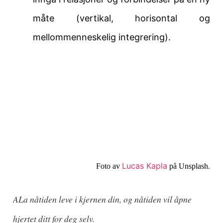
måte (vertikal, horisontal og
mellommenneskelig integrering).
Lucas Kapla
Foto av
på Unsplash.
A
La nåtiden leve i kjernen din, og nåtiden vil åpne 
hjertet ditt for deg selv.