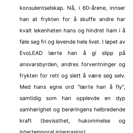
konsulentselskap. Nå, i 60-årene, innser
han at frykten for å skuffe andre har
kvalt lekenheten hans og hindret ham i å
føle seg fri og levende hele livet. I løpet av
EvoLEAD lærte han å gi slipp på
ansvarsbyrden, andres forventninger og
frykten for rett og slett å være seg selv.
Med hans egne ord "lærte han å fly",
samtidig som han opplevde en dyp
samhørighet og berøringens helbredende
kraft (bevissthet, hukommelse og
intertemporal integrasjon).