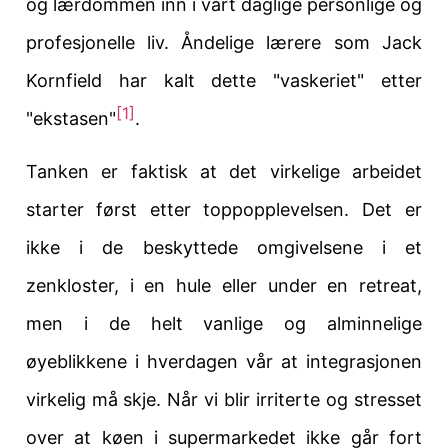
og lærdommen inn i vårt daglige personlige og
profesjonelle liv. Åndelige lærere som Jack
Kornfield har kalt dette "vaskeriet" etter
[1]
"ekstasen"
.
Tanken er faktisk at
det virkelige arbeidet
starter først etter toppopplevelsen
. Det er
ikke i de beskyttede omgivelsene i et
zenkloster, i en hule eller under en retreat,
men i de helt vanlige og alminnelige
øyeblikkene i hverdagen vår at integrasjonen
virkelig må skje.
Når vi blir irriterte og stresset
over at køen i supermarkedet ikke går fort