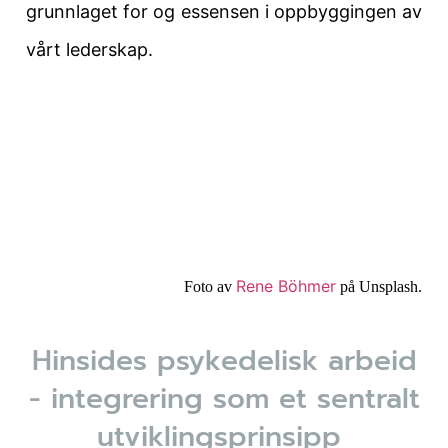
grunnlaget for og essensen i oppbyggingen av
vårt lederskap.
Rene Böhmer
Foto av
på Unsplash.
Hinsides psykedelisk arbeid
- integrering som et sentralt
utviklingsprinsipp