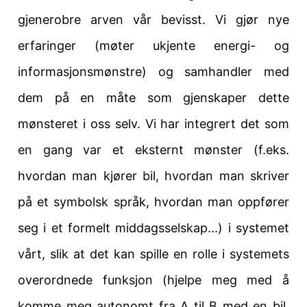
gjenerobre arven vår bevisst. Vi gjør nye
erfaringer (møter ukjente energi- og
informasjonsmønstre) og samhandler med
dem på en måte som gjenskaper dette
mønsteret i oss selv. Vi har integrert det som
en gang var et eksternt mønster (f.eks.
hvordan man kjører bil, hvordan man skriver
på et symbolsk språk, hvordan man oppfører
seg i et formelt middagsselskap...) i systemet
vårt, slik at det kan spille en rolle i systemets
overordnede funksjon (hjelpe meg med å
komme meg autonomt fra A til B med en bil,