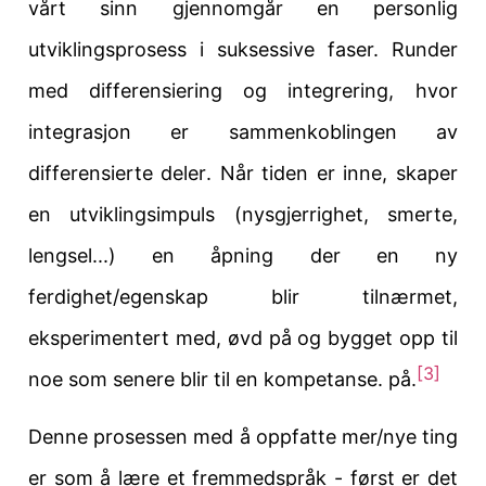
vårt sinn gjennomgår en personlig
utviklingsprosess i suksessive faser.
Runder
med differensiering og integrering
, hvor
integrasjon er sammenkoblingen av
differensierte deler
. Når tiden er inne, skaper
en utviklingsimpuls (nysgjerrighet, smerte,
lengsel...) en åpning der en ny
ferdighet/egenskap blir tilnærmet,
eksperimentert med, øvd på og bygget opp til
[3]
noe som senere blir til en kompetanse.
på.
Denne prosessen med å oppfatte mer/nye ting
er som å lære et fremmedspråk - først er det