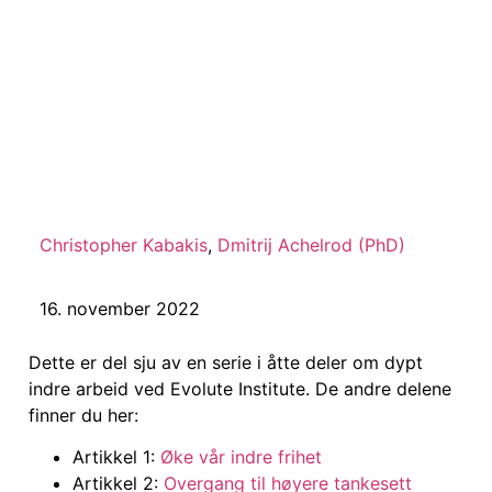
integrering gjennom
og utover
psykedelisk arbeid
Christopher Kabakis
,
Dmitrij Achelrod (PhD)
16. november 2022
Dette er del sju av en serie i åtte deler om dypt
indre arbeid ved Evolute Institute. De andre delene
finner du her:
Artikkel 1:
Øke vår indre frihet
Artikkel 2:
Overgang til høyere tankesett