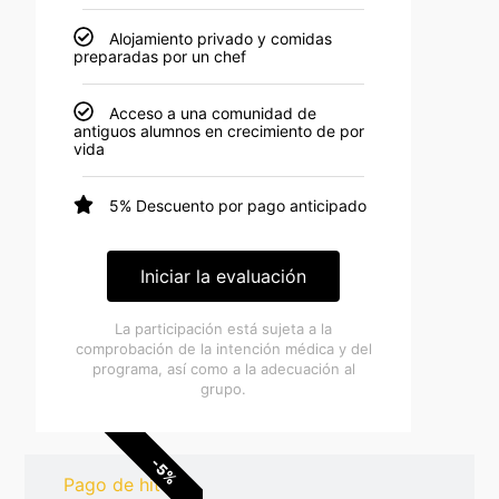
Alojamiento privado y comidas
preparadas por un chef
Acceso a una comunidad de
antiguos alumnos en crecimiento de por
vida
5% Descuento por pago anticipado
Iniciar la evaluación
La participación está sujeta a la
comprobación de la intención médica y del
programa, así como a la adecuación al
grupo.
-5%
Pago de hitos