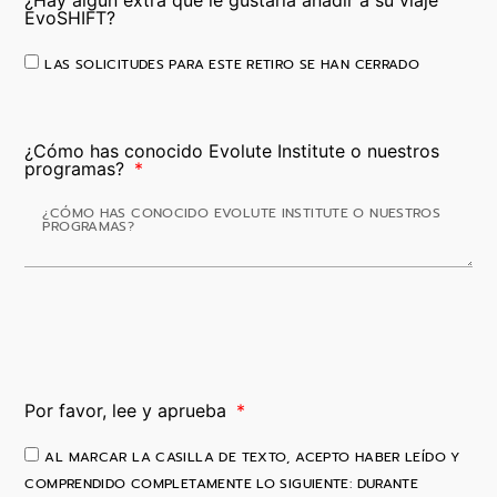
¿Hay algún extra que le gustaría añadir a su viaje
EvoSHIFT?
LAS SOLICITUDES PARA ESTE RETIRO SE HAN CERRADO
¿Cómo has conocido Evolute Institute o nuestros
programas?
Por favor, lee y aprueba
AL MARCAR LA CASILLA DE TEXTO, ACEPTO HABER LEÍDO Y
COMPRENDIDO COMPLETAMENTE LO SIGUIENTE: DURANTE