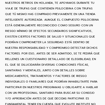
NUESTROS RETIROS EN HOLANDA, TE APOYAMOS DURANTE TU
VIAJE DE TRUFAS QUE CONTIENEN PSILOCIBINA CON TRUFAS
QUE TÚ MISMO HAS COMPRADO PREVIAMENTE EN UNA TIENDA
INTELIGENTE AUTORIZADA. AUNQUE EL COMPUESTO PSILOCIBINA
ESTÁ GENERALMENTE RECONOCIDO COMO SEGURO CON UN
RIESGO MÍNIMO DE EFECTOS SECUNDARIOS SIGNIFICATIVOS,
EXISTEN CIERTOS FACTORES DE SALUD Y SITUACIONALES QUE
PODRÍAN COMPROMETER LA SEGURIDAD. ESTÁ DENTRO DE
NUESTRA RESPONSABILIDAD Y COMPROMISO DETECTAR DICHOS
FACTORES. POR ESO, ANTES DE SER ADMITIDO, SE TE PEDIRÁ QUE
RELLENES UN CUESTIONARIO DETALLADO DE ELEGIBILIDAD, EN
EL QUE SE DILUCIDARÁN DIVERSAS CONDICIONES FÍSICAS,
SANITARIAS Y MENTALES, JUNTO CON DETALLES SOBRE
MEDICAMENTOS, TRATAMIENTOS Y FACTORES DE RIESGO
INDIVIDUALES O FAMILIARES QUE PODRÍAN INHABILITARTE PARA
PARTICIPAR EN NUESTROS PROGRAMAS U OBLIGARTE A HABLAR
CON UN PROFESIONAL SANITARIO PARA BUSCAR SU CONSEJO
Y/O APROBACIÓN ANTES DE QUE DECIDAS PARTICIPAR. ES
FUNDAMENTAL TENER EN CUENTA QUE EVOLUTE INSTITUTE NO