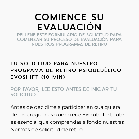
COMIENCE SU
EVALUACIÓN
RELLENE ESTE FORMULARIO DE SOLICITUD PARA
COMENZAR SU PROCESO DE EVALUACIÓN PARA
NUESTROS PROGRAMAS DE RETIRO
TU SOLICITUD PARA NUESTRO
PROGRAMA DE RETIRO PSIQUEDÉLICO
EVOSHIFT (10 MIN)
POR FAVOR, LEE ESTO ANTES DE INICIAR TU
SOLICITUD
Antes de decidirte a participar en cualquiera
de los programas que ofrece Evolute Institute,
es esencial que comprendas a fondo nuestras
Normas de solicitud de retiro.