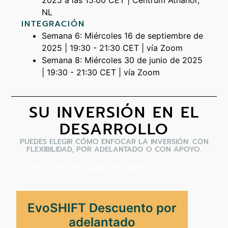
2025 a las 15:00 CET | Centrum Athanor,
NL
INTEGRACIÓN
Semana 6: Miércoles 16 de septiembre de
2025 | 19:30 - 21:30 CET | vía Zoom
Semana 8: Miércoles 30 de junio de 2025
| 19:30 - 21:30 CET | vía Zoom
SU INVERSIÓN EN EL
DESARROLLO
PUEDES ELEGIR CÓMO ENFOCAR LA INVERSIÓN: CON
FLEXIBILIDAD, POR ADELANTADO O CON APOYO.
Descuento por pago anticipado
EvoSHIFT Descuento por
adelantado