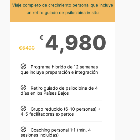
Viaje completo de crecimiento personal que incluye
un retiro guiado de psilocibina in situ
4,980
€
€
5490
Programa híbrido de 12 semanas
que incluye preparación e integración
Retiro guiado de psilocibina de 4
días en los Países Bajos
Grupo reducido (6-10 personas) +
4-5 facilitadores expertos
Coaching personal 1:1 (mín. 4
sesiones incluidas)