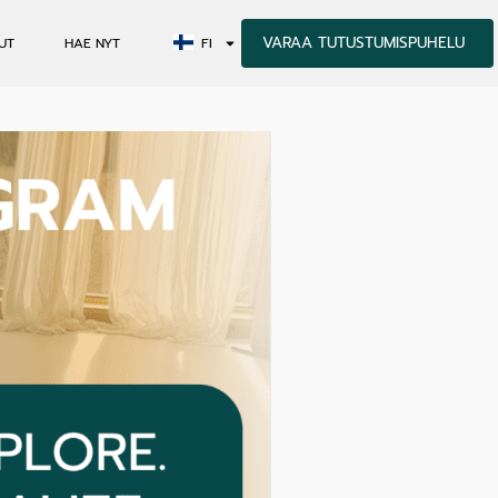
VARAA TUTUSTUMISPUHELU
UT
HAE NYT
FI