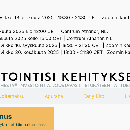
iviikko 13. elokuuta 2025 | 19:30 - 21:30 CET | Zoomin kaut
skuuta 2025 klo 12:00 CET | Centrum Athanor, NL.
näkuuta 2025 kello 15:00 CET | Centrum Athanor, NL.
iviikko 16. syyskuuta 2025 | 19:30 - 21:30 CET | Zoomin kau
iviikko 30. kesäkuuta 2025 | 19:30 - 21:30 CET | Zoomin ka
TOINTISI KEHITYKS
HESTYÄ INVESTOINTIA: JOUSTAVASTI, ETUKÄTEEN TAI TUET
avoitemaksu
Apuraha
Early Bird
Li
nnus
iiniretriitin paikan päällä.