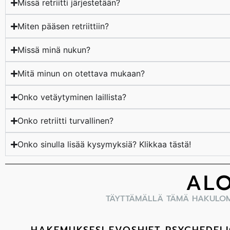
Missä retriitti järjestetään?
Miten pääsen retriittiin?
Missä minä nukun?
Mitä minun on otettava mukaan?
Onko vetäytyminen laillista?
Onko retriitti turvallinen?
Onko sinulla lisää kysymyksiä? Klikkaa tästä!
ALO
TÄYTTÄMÄLLÄ TÄMÄ HAKULOMA