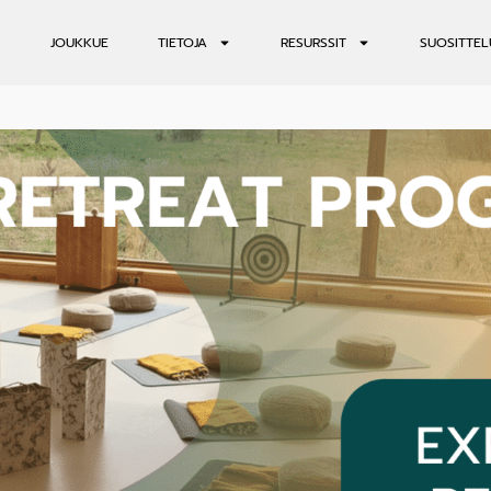
JOUKKUE
TIETOJA
RESURSSIT
SUOSITTEL