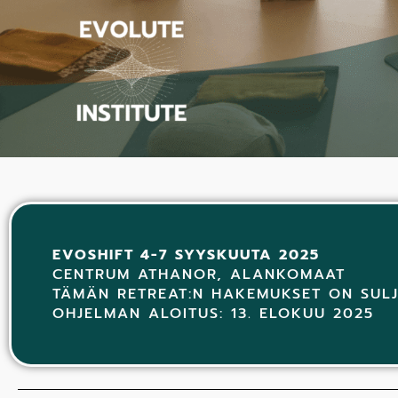
EVOSHIFT 4-7 SYYSKUUTA 2025
CENTRUM ATHANOR, ALANKOMAAT
TÄMÄN RETREAT:N HAKEMUKSET ON SUL
OHJELMAN ALOITUS: 13. ELOKUU 2025