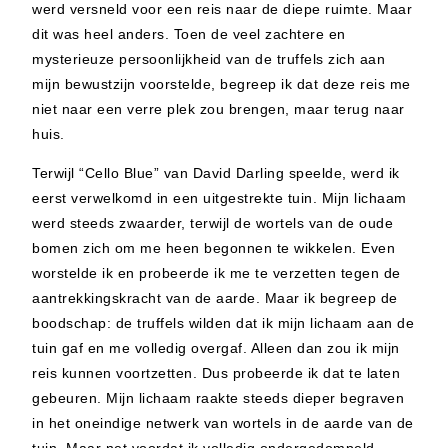
werd versneld voor een reis naar de diepe ruimte. Maar
dit was heel anders. Toen de veel zachtere en
mysterieuze persoonlijkheid van de truffels zich aan
mijn bewustzijn voorstelde, begreep ik dat deze reis me
niet naar een verre plek zou brengen, maar terug naar
huis.
Terwijl “Cello Blue” van David Darling speelde, werd ik
eerst verwelkomd in een uitgestrekte tuin. Mijn lichaam
werd steeds zwaarder, terwijl de wortels van de oude
bomen zich om me heen begonnen te wikkelen. Even
worstelde ik en probeerde ik me te verzetten tegen de
aantrekkingskracht van de aarde. Maar ik begreep de
boodschap: de truffels wilden dat ik mijn lichaam aan de
tuin gaf en me volledig overgaf. Alleen dan zou ik mijn
reis kunnen voortzetten. Dus probeerde ik dat te laten
gebeuren. Mijn lichaam raakte steeds dieper begraven
in het oneindige netwerk van wortels in de aarde van de