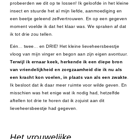
probeerden we dit op te lossen! Ik geloofde in het kleine
insect en stuurde het al mijn liefde, aanmoediging en
een beetje geleend zelfvertrouwen. En op een gegeven
moment voelde ik dat het klaar was. We spraken af dat
ik tot drie zou tellen.
Eén... twee... en DRIE! Het kleine lieveheersbeestje
vloog van mijn vinger en begon aan zijn eigen avontuur.
Terwijl ik ernaar keek,
herkende ik een diepe bron
van vriendelijkheid en zorgzaamheid die ik nu als
een kracht kon voelen, in plaats van als een zwakte
.
Ik besloot dat ik daar meer ruimte voor wilde geven. En
misschien was het enige wat ik nodig had, hetzelfde
aftellen tot drie te horen dat ik zojuist aan dit
lieveheersbeestje had gegeven.
Het vrouwelijke