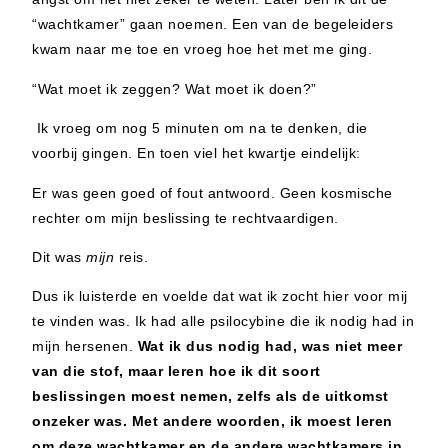
“wachtkamer” gaan noemen. Een van de begeleiders
kwam naar me toe en vroeg hoe het met me ging.
“Wat moet ik zeggen? Wat moet ik doen?”
Ik vroeg om nog 5 minuten om na te denken, die
voorbij gingen. En toen viel het kwartje eindelijk:
Er was geen goed of fout antwoord. Geen kosmische
rechter om mijn beslissing te rechtvaardigen.
Dit was
mijn
reis.
Dus ik luisterde en voelde dat wat ik zocht hier voor mij
te vinden was. Ik had alle psilocybine die ik nodig had in
mijn hersenen.
Wat ik dus nodig had, was niet meer
van die stof, maar leren hoe ik dit soort
beslissingen moest nemen, zelfs als de uitkomst
onzeker was. Met andere woorden,
ik moest leren
om deze wachtkamer en de andere wachtkamers in