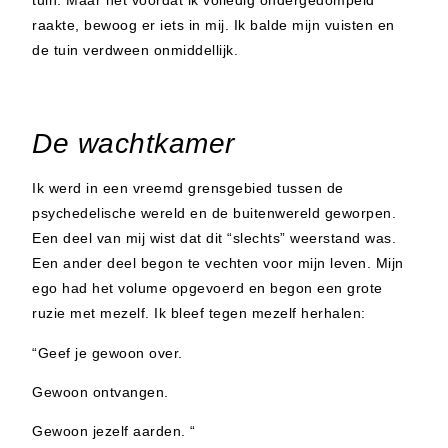
tuin. Maar net voordat ik volledig ondergedompeld
raakte, bewoog er iets in mij. Ik balde mijn vuisten en
de tuin verdween onmiddellijk.
De wachtkamer
Ik werd in een vreemd grensgebied tussen de
psychedelische wereld en de buitenwereld geworpen.
Een deel van mij wist dat dit “slechts” weerstand was.
Een ander deel begon te vechten voor mijn leven. Mijn
ego had het volume opgevoerd en begon een grote
ruzie met mezelf. Ik bleef tegen mezelf herhalen:
“Geef je gewoon over.
Gewoon ontvangen.
Gewoon jezelf aarden. “