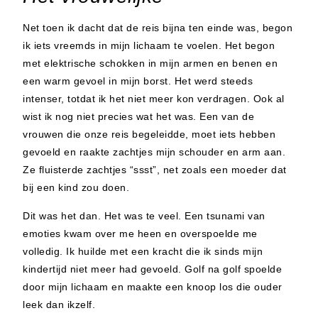
Net toen ik dacht dat de reis bijna ten einde was, begon
ik iets vreemds in mijn lichaam te voelen. Het begon
met elektrische schokken in mijn armen en benen en
een warm gevoel in mijn borst. Het werd steeds
intenser, totdat ik het niet meer kon verdragen. Ook al
wist ik nog niet precies wat het was. Een van de
vrouwen die onze reis begeleidde, moet iets hebben
gevoeld en raakte zachtjes mijn schouder en arm aan.
Ze fluisterde zachtjes “ssst”, net zoals een moeder dat
bij een kind zou doen.
Dit was het dan. Het was te veel. Een tsunami van
emoties kwam over me heen en overspoelde me
volledig. Ik huilde met een kracht die ik sinds mijn
kindertijd niet meer had gevoeld. Golf na golf spoelde
door mijn lichaam en maakte een knoop los die ouder
leek dan ikzelf.