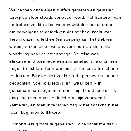
We hebben onze eigen truffels gemeten en gemalen
terwijl de sfeer steeds serieuzer werd. Het hanteren van
de truffels voelde alsof we een wild dier benaderden,
om vervolgens te ontdekken dat het heel zacht was.
Terwijl onze truffelthee (en soepen) aan het trekken
waren, verzamelden we ons voor een laatste, stille
wandeling naar de steenhenge. De stilte was
elektriserend toen iedereen zijn aandacht naar binnen
begon te richten. Toen was het tijd om onze truffelthee
te drinken. Bij elke slok voelde ik de geestverruimende
gedachten “voel ik al iets?!” en “waar ben ik in
godsnaam aan begonnen” door mijn hoofd spoken. Ik
ging nog even naar het toilet om mijn zenuwen te
kalmeren, en toen ik terugliep zag ik het zonlicht in het
raam beginnen te flikkeren.
Er stond iets groots te gebeuren. Ik herinner me dat ik