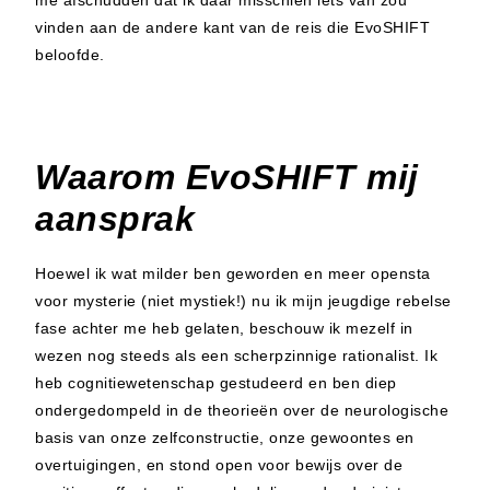
me afschudden dat ik daar misschien iets van zou
vinden aan de andere kant van de reis die EvoSHIFT
beloofde.
Waarom EvoSHIFT mij
aansprak
Hoewel ik wat milder ben geworden en meer opensta
voor mysterie (niet mystiek!) nu ik mijn jeugdige rebelse
fase achter me heb gelaten, beschouw ik mezelf in
wezen nog steeds als een scherpzinnige rationalist. Ik
heb cognitiewetenschap gestudeerd en ben diep
ondergedompeld in de theorieën over de neurologische
basis van onze zelfconstructie, onze gewoontes en
overtuigingen, en stond open voor bewijs over de