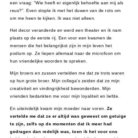
een vraag: “Wie heeft er eigenlijk behoefte aan mij als
reus?”. Even stopte ik met het duwen van de rots om
om me heen te kijken. Ik was niet alleen.
Het decor veranderde en werd een theater en ik nam
plaats op de eerste rij. Een voor een kwamen de
mensen die het belangrijkst zijn in mijn leven het
podium op. Ze liepen allemaal naar de microfoon om
hun vriendelijke woorden te spreken.
Mijn broers en zussen vertelden me dat ze trots waren
op hun grote broer. Mijn collega's zeiden dat ze mijn
creativiteit en vindingrijkheid bewonderden. Mijn
vrienden bedankten me voor mijn loyaliteit en liefde.
En uiteindelijk kwam mijn moeder naar voren.
Ze
vertelde me
dat ze er altijd was geweest om getuige
te zijn, zelfs op de momenten dat ik meer had
gedragen dan redelijk was, toen ik het voor ons