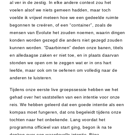
al ver in de zestig. In elke andere context zou het
voelen alsof we niets gemeen hadden, maar toch
voelde ik vrijwel meteen hoe we een gedeelde ruimte
begonnen te creëren, of een “container”, zoals de
mensen van Evolute het zouden noemen, waarin dingen
konden worden gezegd die anders niet gezegd zouden
kunnen worden. “Daarbinnen” deden onze banen, titels
en alledaagse zaken er niet toe, en in plaats daarvan
stonden we open om te zeggen wat er in ons hart
leefde, maar ook om te oefenen om volledig naar de
anderen te luisteren.
Tijdens onze eerste live groepssessie hebben we het
gehad over het vaststellen van een intentie voor onze
reis. We hebben geleerd dat een goede intentie als een
kompas moet fungeren, dat ons begeleidt tijdens onze
tochten naar het onbekende. Lang voordat het
programma officieel van start ging, begon ik na te
denken over een waardevolle intentie. Bijna