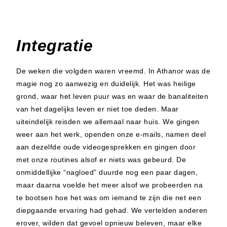
Integratie
De weken die volgden waren vreemd. In Athanor was de
magie nog zo aanwezig en duidelijk. Het was heilige
grond, waar het leven puur was en waar de banaliteiten
van het dagelijks leven er niet toe deden. Maar
uiteindelijk reisden we allemaal naar huis. We gingen
weer aan het werk, openden onze e-mails, namen deel
aan dezelfde oude videogesprekken en gingen door
met onze routines alsof er niets was gebeurd. De
onmiddellijke “nagloed” duurde nog een paar dagen,
maar daarna voelde het meer alsof we probeerden na
te bootsen hoe het was om iemand te zijn die net een
diepgaande ervaring had gehad. We vertelden anderen
erover, wilden dat gevoel opnieuw beleven, maar elke