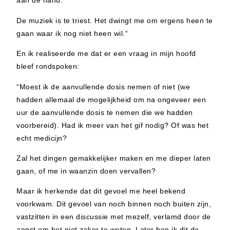
aan de hand.
De muziek is te triest. Het dwingt me om ergens heen te
gaan waar ik nog niet heen wil.“
En ik realiseerde me dat er een vraag in mijn hoofd
bleef rondspoken:
“Moest ik de aanvullende dosis nemen of niet (we
hadden allemaal de mogelijkheid om na ongeveer een
uur de aanvullende dosis te nemen die we hadden
voorbereid). Had ik meer van het gif nodig? Of was het
echt medicijn?
Zal het dingen gemakkelijker maken en me dieper laten
gaan, of me in waanzin doen vervallen?
Maar ik herkende dat dit gevoel me heel bekend
voorkwam. Dit gevoel van noch binnen noch buiten zijn,
vastzitten in een discussie met mezelf, verlamd door de
angst om het niet zeker te weten. Later ben ik dit de