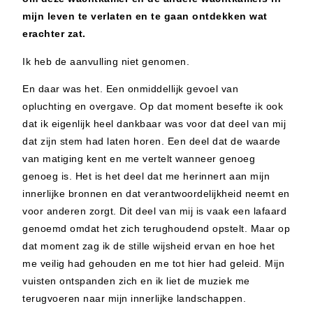
mijn leven te verlaten en te gaan ontdekken wat
erachter zat.
Ik heb de aanvulling niet genomen.
En daar was het. Een onmiddellijk gevoel van
opluchting en overgave. Op dat moment besefte ik ook
dat ik eigenlijk heel dankbaar was voor dat deel van mij
dat zijn stem had laten horen. Een deel dat de waarde
van matiging kent en me vertelt wanneer genoeg
genoeg is. Het is het deel dat me herinnert aan mijn
innerlijke bronnen en dat verantwoordelijkheid neemt en
voor anderen zorgt. Dit deel van mij is vaak een lafaard
genoemd omdat het zich terughoudend opstelt. Maar op
dat moment zag ik de stille wijsheid ervan en hoe het
me veilig had gehouden en me tot hier had geleid. Mijn
vuisten ontspanden zich en ik liet de muziek me
terugvoeren naar mijn innerlijke landschappen.