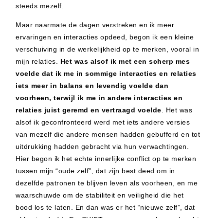
steeds mezelf.
Maar naarmate de dagen verstreken en ik meer
ervaringen en interacties opdeed, begon ik een kleine
verschuiving in de werkelijkheid op te merken, vooral in
mijn relaties.
Het was alsof ik met een scherp mes
voelde dat ik me in sommige interacties en relaties
iets meer in balans en levendig voelde dan
voorheen, terwijl ik me in andere interacties en
relaties juist geremd en vertraagd voelde
. Het was
alsof ik geconfronteerd werd met iets andere versies
van mezelf die andere mensen hadden gebufferd en tot
uitdrukking hadden gebracht via hun verwachtingen.
Hier begon ik het echte innerlijke conflict op te merken
tussen mijn “oude zelf”, dat zijn best deed om in
dezelfde patronen te blijven leven als voorheen, en me
waarschuwde om de stabiliteit en veiligheid die het
bood los te laten. En dan was er het “nieuwe zelf”, dat