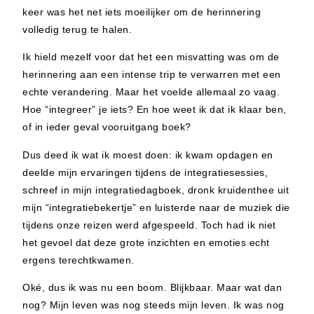
keer was het net iets moeilijker om de herinnering
volledig terug te halen.
Ik hield mezelf voor dat het een misvatting was om de
herinnering aan een intense trip te verwarren met een
echte verandering. Maar het voelde allemaal zo vaag.
Hoe “integreer” je iets? En hoe weet ik dat ik klaar ben,
of in ieder geval vooruitgang boek?
Dus deed ik wat ik moest doen: ik kwam opdagen en
deelde mijn ervaringen tijdens de integratiesessies,
schreef in mijn integratiedagboek, dronk kruidenthee uit
mijn “integratiebekertje” en luisterde naar de muziek die
tijdens onze reizen werd afgespeeld. Toch had ik niet
het gevoel dat deze grote inzichten en emoties echt
ergens terechtkwamen.
Oké, dus ik was nu een boom. Blijkbaar. Maar wat dan
nog? Mijn leven was nog steeds mijn leven. Ik was nog