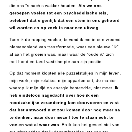
die ons "s nachts wakker houden.
Als we ons
geroepen voelen tot een psychedelische reis,
betekent dat eigenlijk dat een stem in ons gehoord
wil worden en op zoek is naar een uitweg
.
Toen ik de roeping voelde, bevond ik me in een vreemd
niemandsland van transformatie, waar een nieuwe “ik”
al aan het groeien was, maar waar de “oude ik” zich
met hand en tand vastklampte aan zijn positie.
Op dat moment klopten alle puzzelstukjes in mijn leven,
mijn werk, mijn relaties, mijn appartement, de manier
waarop ik mijn tijd en energie besteedde, niet meer.
Ik
heb eindeloos nagedacht over hoe ik een
noodzakelijke verandering kon doorvoeren en wist
dat het antwoord niet zou komen door nog meer na
te denken, maar door
mezelf toe te staan echt te
voelen wat al waar was
. En ik kon het gevoel niet van