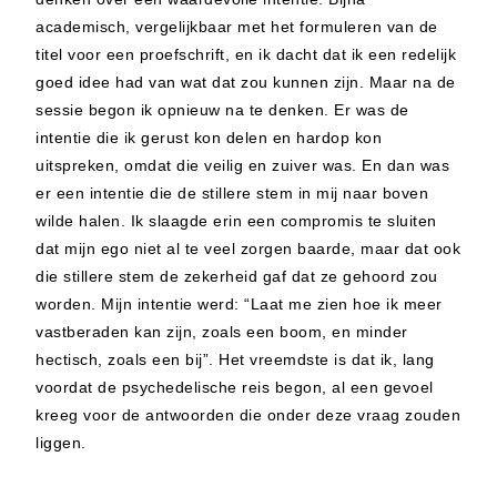
academisch, vergelijkbaar met het formuleren van de
titel voor een proefschrift, en ik dacht dat ik een redelijk
goed idee had van wat dat zou kunnen zijn. Maar na de
sessie begon ik opnieuw na te denken. Er was de
intentie die ik gerust kon delen en hardop kon
uitspreken, omdat die veilig en zuiver was. En dan was
er een intentie die de stillere stem in mij naar boven
wilde halen. Ik slaagde erin een compromis te sluiten
dat mijn ego niet al te veel zorgen baarde, maar dat ook
die stillere stem de zekerheid gaf dat ze gehoord zou
worden. Mijn intentie werd: “Laat me zien hoe ik meer
vastberaden kan zijn, zoals een boom, en minder
hectisch, zoals een bij”. Het vreemdste is dat ik, lang
voordat de psychedelische reis begon, al een gevoel
kreeg voor de antwoorden die onder deze vraag zouden
liggen.