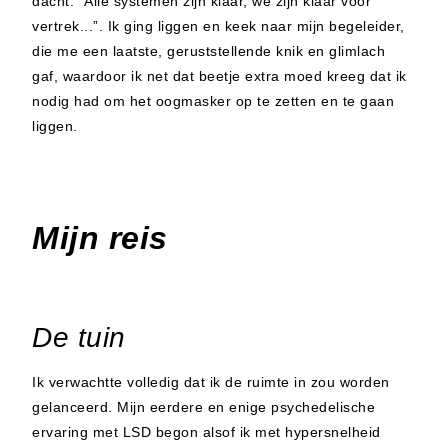
dacht: “Alle systemen zijn klaar, we zijn klaar voor
vertrek...”. Ik ging liggen en keek naar mijn begeleider,
die me een laatste, geruststellende knik en glimlach
gaf, waardoor ik net dat beetje extra moed kreeg dat ik
nodig had om het oogmasker op te zetten en te gaan
liggen.
Mijn reis
De tuin
Ik verwachtte volledig dat ik de ruimte in zou worden
gelanceerd. Mijn eerdere en enige psychedelische
ervaring met LSD begon alsof ik met hypersnelheid