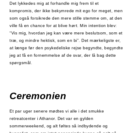
Det lykkedes mig at forhandle mig frem til et
kompromis, der ikke bekymrede mit ego for meget, men
som også forsikrede den mere stille stemme om, at den
ville få en chance for at blive hørt. Min intention blev:
“Vis mig, hvordan jeg kan være mere beslutsom, som et
træ, og mindre hektisk, som en bi”. Det mærkeligste er,
at længe før den psykedeliske rejse begyndte, begyndte
jeg at få en fornemmelse af de svar, der lå bag dette
spørgsmål.
Ceremonien
Et par uger senere mødtes vi alle i det smukke
retreatcenter i Athanor. Det var en gylden
sommerweekend, og alt føltes så indbydende og