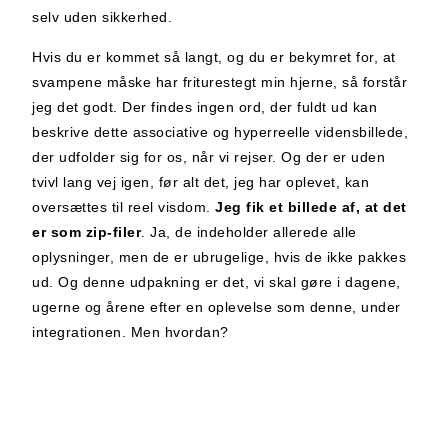
selv uden sikkerhed.
Hvis du er kommet så langt, og du er bekymret for, at
svampene måske har friturestegt min hjerne, så forstår
jeg det godt. Der findes ingen ord, der fuldt ud kan
beskrive dette associative og hyperreelle vidensbillede,
der udfolder sig for os, når vi rejser. Og der er uden
tvivl lang vej igen, før alt det, jeg har oplevet, kan
oversættes til reel visdom.
Jeg fik et billede af, at
det
er som zip-filer
. Ja, de indeholder allerede alle
oplysninger, men de er ubrugelige, hvis de ikke pakkes
ud. Og denne udpakning er det, vi skal gøre i dagene,
ugerne og årene efter en oplevelse som denne, under
integrationen. Men hvordan?