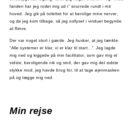
fanden har jeg rodet mig ud i” snurrede rundt i mit
hoved. Jeg gik på toilettet for at berolige mine nerver,
og da jeg kom tilbage, så jeg sollyset i vinduet begynde
at flimre.
Der var noget stort i gærde. Jeg husker, at jeg tænkte:
“Alle systemer er klar, vi er klar til start...”. Jeg lagde
mig ned og kiggede på min facilitator, som gav mig et
sidste, beroligende nik og smil, der gav mig det sidste
stykke mod, jeg havde brug for, til at tage øjenmasken
på og lægge mig ned.
Min rejse