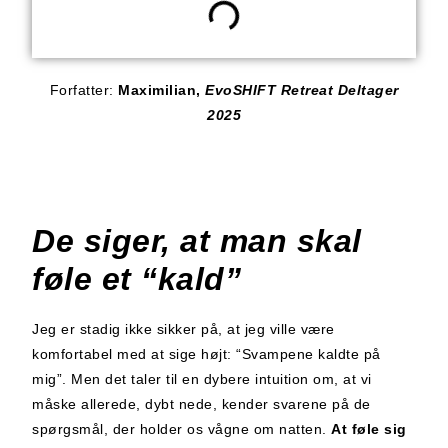
Forfatter:
Maximilian,
EvoSHIFT Retreat Deltager
2025
De siger, at man skal
føle et “kald”
Jeg er stadig ikke sikker på, at jeg ville være
komfortabel med at sige højt: “Svampene kaldte på
mig”. Men det taler til en dybere intuition om, at vi
måske allerede, dybt nede, kender svarene på de
spørgsmål, der holder os vågne om natten.
At føle sig