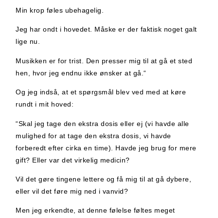
Min krop føles ubehagelig.
Jeg har ondt i hovedet. Måske er der faktisk noget galt
lige nu.
Musikken er for trist. Den presser mig til at gå et sted
hen, hvor jeg endnu ikke ønsker at gå.“
Og jeg indså, at et spørgsmål blev ved med at køre
rundt i mit hoved:
“Skal jeg tage den ekstra dosis eller ej (vi havde alle
mulighed for at tage den ekstra dosis, vi havde
forberedt efter cirka en time). Havde jeg brug for mere
gift? Eller var det virkelig medicin?
Vil det gøre tingene lettere og få mig til at gå dybere,
eller vil det føre mig ned i vanvid?
Men jeg erkendte, at denne følelse føltes meget