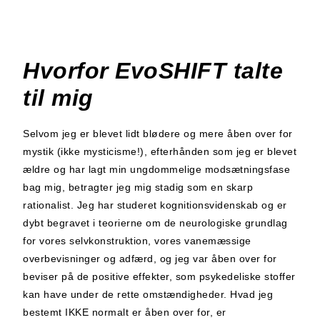
Hvorfor EvoSHIFT talte
til mig
Selvom jeg er blevet lidt blødere og mere åben over for
mystik (ikke mysticisme!), efterhånden som jeg er blevet
ældre og har lagt min ungdommelige modsætningsfase
bag mig, betragter jeg mig stadig som en skarp
rationalist. Jeg har studeret kognitionsvidenskab og er
dybt begravet i teorierne om de neurologiske grundlag
for vores selvkonstruktion, vores vanemæssige
overbevisninger og adfærd, og jeg var åben over for
beviser på de positive effekter, som psykedeliske stoffer
kan have under de rette omstændigheder. Hvad jeg
bestemt IKKE normalt er åben over for, er