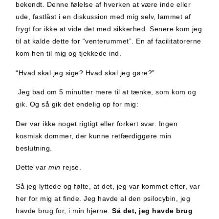
bekendt. Denne følelse af hverken at være inde eller
ude, fastlåst i en diskussion med mig selv, lammet af
frygt for ikke at vide det med sikkerhed. Senere kom jeg
til at kalde dette for “venterummet”. En af facilitatorerne
kom hen til mig og tjekkede ind.
“Hvad skal jeg sige? Hvad skal jeg gøre?”
Jeg bad om 5 minutter mere til at tænke, som kom og
gik. Og så gik det endelig op for mig:
Der var ikke noget rigtigt eller forkert svar. Ingen
kosmisk dommer, der kunne retfærdiggøre min
beslutning.
Dette var
min
rejse.
Så jeg lyttede og følte, at det, jeg var kommet efter, var
her for mig at finde. Jeg havde al den psilocybin, jeg
havde brug for, i min hjerne.
Så det, jeg havde brug