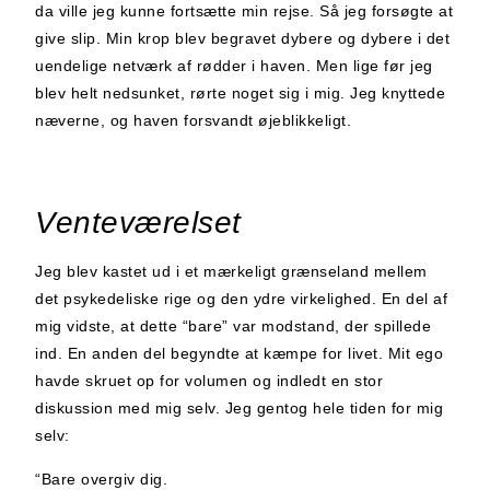
da ville jeg kunne fortsætte min rejse. Så jeg forsøgte at
give slip. Min krop blev begravet dybere og dybere i det
uendelige netværk af rødder i haven. Men lige før jeg
blev helt nedsunket, rørte noget sig i mig. Jeg knyttede
næverne, og haven forsvandt øjeblikkeligt.
Venteværelset
Jeg blev kastet ud i et mærkeligt grænseland mellem
det psykedeliske rige og den ydre virkelighed. En del af
mig vidste, at dette “bare” var modstand, der spillede
ind. En anden del begyndte at kæmpe for livet. Mit ego
havde skruet op for volumen og indledt en stor
diskussion med mig selv. Jeg gentog hele tiden for mig
selv:
“Bare overgiv dig.