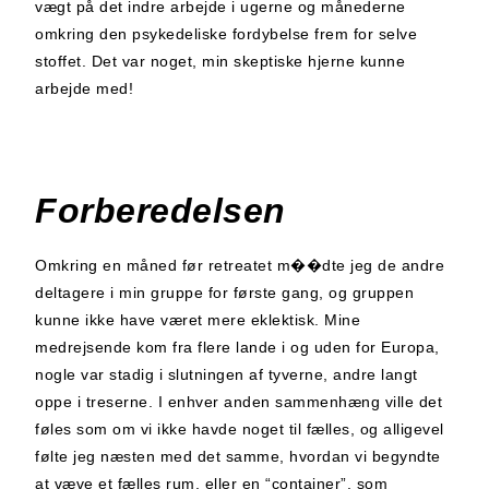
vægt på det indre arbejde i ugerne og månederne
omkring den psykedeliske fordybelse frem for selve
stoffet. Det var noget, min skeptiske hjerne kunne
arbejde med!
Forberedelsen
Omkring en måned før retreatet m��dte jeg de andre
deltagere i min gruppe for første gang, og gruppen
kunne ikke have været mere eklektisk. Mine
medrejsende kom fra flere lande i og uden for Europa,
nogle var stadig i slutningen af tyverne, andre langt
oppe i treserne. I enhver anden sammenhæng ville det
føles som om vi ikke havde noget til fælles, og alligevel
følte jeg næsten med det samme, hvordan vi begyndte
at væve et fælles rum, eller en “container”, som