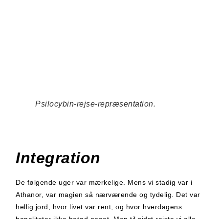
Psilocybin-rejse-repræsentation.
Integration
De følgende uger var mærkelige. Mens vi stadig var i
Athanor, var magien så nærværende og tydelig. Det var
hellig jord, hvor livet var rent, og hvor hverdagens
banaliteter ikke betød noget. Men til sidst rejste vi alle