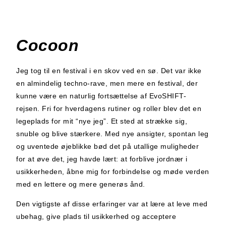
Cocoon
Jeg tog til en festival i en skov ved en sø. Det var ikke
en almindelig techno-rave, men mere en festival, der
kunne være en naturlig fortsættelse af EvoSHIFT-
rejsen. Fri for hverdagens rutiner og roller blev det en
legeplads for mit “nye jeg”. Et sted at strække sig,
snuble og blive stærkere. Med nye ansigter, spontan leg
og uventede øjeblikke bød det på utallige muligheder
for at øve det, jeg havde lært: at forblive jordnær i
usikkerheden, åbne mig for forbindelse og møde verden
med en lettere og mere generøs ånd.
Den vigtigste af disse erfaringer var at lære at leve med
ubehag, give plads til usikkerhed og acceptere