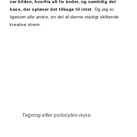
var kilden, hvorfra alt liv ånder, og samtidig det
kaos, der opløser det tilbage til intet
. Og jeg er,
ligesom alle andre, en del af denne stadigt skiftende
kreative strøm.
Tegning efter psilocybin-rejse.