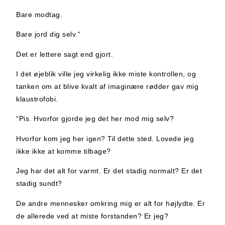
Bare modtag.
Bare jord dig selv.“
Det er lettere sagt end gjort.
I det øjeblik ville jeg virkelig ikke miste kontrollen, og
tanken om at blive kvalt af imaginære rødder gav mig
klaustrofobi.
“Pis. Hvorfor gjorde jeg det her mod mig selv?
Hvorfor kom jeg her igen? Til dette sted. Lovede jeg
ikke ikke at komme tilbage?
Jeg har det alt for varmt. Er det stadig normalt? Er det
stadig sundt?
De andre mennesker omkring mig er alt for højlydte. Er
de allerede ved at miste forstanden? Er jeg?