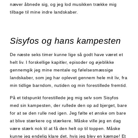
næver åbnede sig, og jeg lod musikken trække mig
tilbage til mine indre landskaber.
Sisyfos og hans kampesten
De næste seks timer kunne lige så godt have været et
helt liv. I forskellige kapitler, episoder og øjeblikke
gennemgik jeg mine mentale og følelsesmæssige
landskaber, som jeg har oplevet gennem hele mit liv, fra
min tidlige barndom, nutiden og min forestillede fremtid.
På et tidspunkt forestillede jeg mig selv som Sisyfos
med sin kampesten, der rullede den op ad bjerget, bare
for at se den rulle ned igen. Jeg følte et ønske om bare
at blive stærkere og stærkere. Måske ville jeg en dag
være stærk nok til at få den helt op til toppen. Måske
kunne jeg endelig klare det, hvis jeg blev en kæmpe! Et