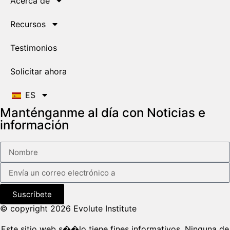
Acerca de
Recursos
Testimonios
Solicitar ahora
ES
Manténganme al día con Noticias e
información
Suscríbete
© copyright 2026 Evolute Institute
Este sitio web s��lo tiene fines informativos. Ninguna de