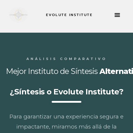
EVOLUTE INSTITUTE
RETIROS Y MÁS
ACERCA DE
SOLICITAR AH
ANÁLISIS COMPARATIVO
Mejor Instituto de Síntesis
Alternat
¿Síntesis o Evolute Institute?
Para garantizar una experiencia segura e
impactante, miramos más allá de la