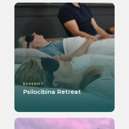
EVOSHIFT
Psilocibina Retreat