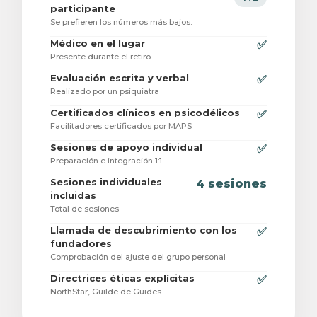
participante
Se prefieren los números más bajos.
Médico en el lugar
✅
Presente durante el retiro
Evaluación escrita y verbal
✅
Realizado por un psiquiatra
Certificados clínicos en psicodélicos
✅
Facilitadores certificados por MAPS
Sesiones de apoyo individual
✅
Preparación e integración 1:1
Sesiones individuales
4 sesiones
incluidas
Total de sesiones
Llamada de descubrimiento con los
✅
fundadores
Comprobación del ajuste del grupo personal
Directrices éticas explícitas
✅
NorthStar, Guilde de Guides