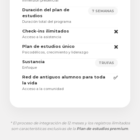
Inmersión presencial
Duración del plan de
7 SEMANAS
estudios
Duración total del programa
Check-ins ilimitados
❌
Acceso a la asistencia
Plan de estudios único
❌
Psicodélicos, crecimiento y liderazgo
Sustancia
TRUFAS
Enfoque
Red de antiguos alumnos para toda
✅
la vida
Acceso a la comunidad
* El proceso de integración de 12 meses y los registros ilimitados
son características exclusivas de la
Plan de estudios premium
.