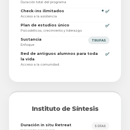
Duración total del programa
Check-ins ilimitados
* ✅
Acceso a la asistencia
Plan de estudios único
✅
Psicodélicos, crecimiento y liderazgo
Sustancia
TRUFAS
Enfoque
Red de antiguos alumnos para toda
✅
la vida
Acceso a la comunidad
Instituto de Síntesis
Duración in situ Retreat
5 DÍAS