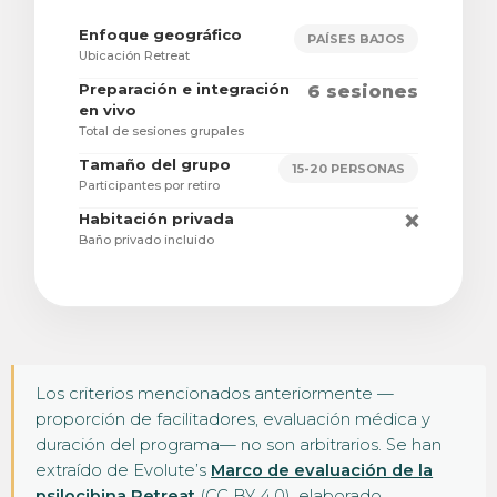
Enfoque geográfico
PAÍSES BAJOS
Ubicación Retreat
Preparación e integración
6 sesiones
en vivo
Total de sesiones grupales
Tamaño del grupo
15-20 PERSONAS
Participantes por retiro
Habitación privada
❌
Baño privado incluido
Los criterios mencionados anteriormente —
proporción de facilitadores, evaluación médica y
duración del programa— no son arbitrarios. Se han
extraído de Evolute’s
Marco de evaluación de la
psilocibina Retreat
(CC BY 4.0), elaborado