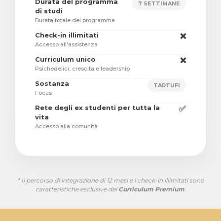
Durata del programma
7 SETTIMANE
di studi
Durata totale del programma
Check-in illimitati
❌
Accesso all'assistenza
Curriculum unico
❌
Psichedelici, crescita e leadership
Sostanza
TARTUFI
Focus
Rete degli ex studenti per tutta la
✅
vita
Accesso alla comunità
* Il percorso di integrazione di 12 mesi e i check-in illimitati sono
caratteristiche esclusive del
Curriculum Premium
.