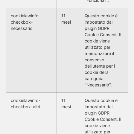
"Funzionali".
cookielawinfo-
11
Questo cookie è
checkbox-
mesi
impostato dal
necessario
plugin GDPR
Cookie Consent. Il
cookie viene
utilizzato per
memorizzare il
consenso
dell'utente per i
cookie della
categoria
"Necessario".
cookielawinfo-
11
Questo cookie è
checkbox-altri
mesi
impostato dal
plugin GDPR
Cookie Consent. Il
cookie viene
utilizzato per