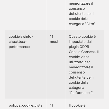
memorizzare il
consenso
dell'utente per i
cookie della
categoria "Altro".
cookielawinfo-
11
Questo cookie è
checkbox-
mesi
impostato dal
performance
plugin GDPR
Cookie Consent. Il
cookie viene
utilizzato per
memorizzare il
consenso
dell'utente per i
cookie della
categoria
"Performance".
politica_cookie_vista
11
Il cookie è