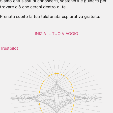
Siamo entusiasti di conoscerti, sostenerti e guidarti per
trovare ciò che cerchi dentro di te.
Prenota subito la tua telefonata esplorativa gratuita:
INIZIA IL TUO VIAGGIO
Trustpilot