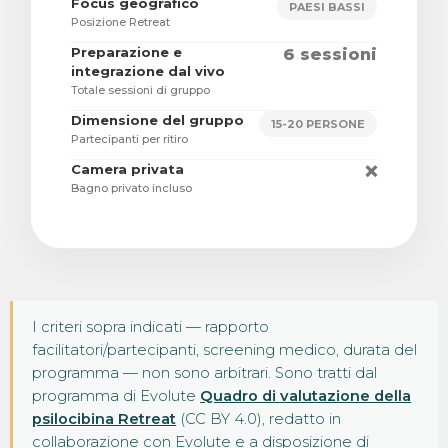
Focus geografico
PAESI BASSI
Posizione Retreat
Preparazione e
6 sessioni
integrazione dal vivo
Totale sessioni di gruppo
Dimensione del gruppo
15-20 PERSONE
Partecipanti per ritiro
Camera privata
❌
Bagno privato incluso
I criteri sopra indicati — rapporto
facilitatori/partecipanti, screening medico, durata del
programma — non sono arbitrari. Sono tratti dal
programma di Evolute
Quadro di valutazione della
psilocibina Retreat
(CC BY 4.0), redatto in
collaborazione con Evolute e a disposizione di