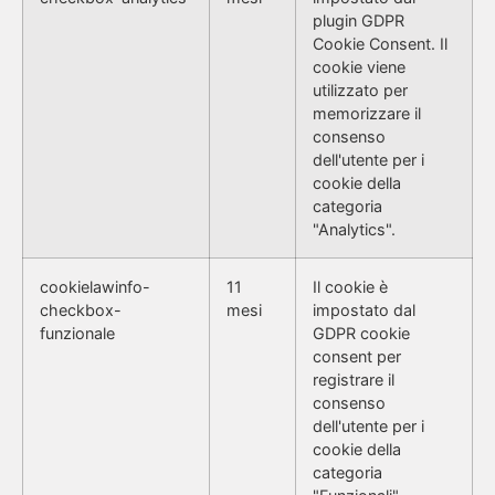
plugin GDPR
Cookie Consent. Il
cookie viene
utilizzato per
memorizzare il
consenso
dell'utente per i
cookie della
categoria
"Analytics".
cookielawinfo-
11
Il cookie è
checkbox-
mesi
impostato dal
funzionale
GDPR cookie
consent per
registrare il
consenso
dell'utente per i
cookie della
categoria