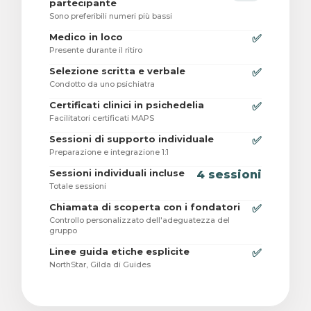
partecipante
Sono preferibili numeri più bassi
Medico in loco
✅
Presente durante il ritiro
Selezione scritta e verbale
✅
Condotto da uno psichiatra
Certificati clinici in psichedelia
✅
Facilitatori certificati MAPS
Sessioni di supporto individuale
✅
Preparazione e integrazione 1:1
Sessioni individuali incluse
4 sessioni
Totale sessioni
Chiamata di scoperta con i fondatori
✅
Controllo personalizzato dell'adeguatezza del
gruppo
Linee guida etiche esplicite
✅
NorthStar, Gilda di Guides