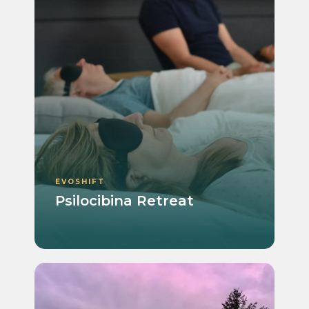
EVOSHIFT
Psilocibina Retreat