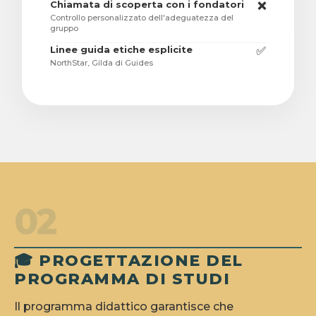
Chiamata di scoperta con i fondatori
❌
Controllo personalizzato dell'adeguatezza del
gruppo
Linee guida etiche esplicite
✅
NorthStar, Gilda di Guides
02
🎓 PROGETTAZIONE DEL
PROGRAMMA DI STUDI
Il programma didattico garantisce che