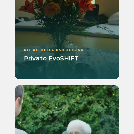
RITIRO DELLA PSILOCIBINA
Privato EvoSHIFT