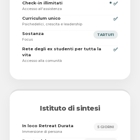
Check-in illimitati
* ✅
Accesso all'assistenza
Curriculum unico
✅
Psichedelici, crescita e leadership
Sostanza
TARTUFI
Focus
Rete degli ex studenti per tutta la
✅
vita
Accesso alla comunità
Istituto di sintesi
In loco Retreat Durata
5 GIORNI
Immersione di persona