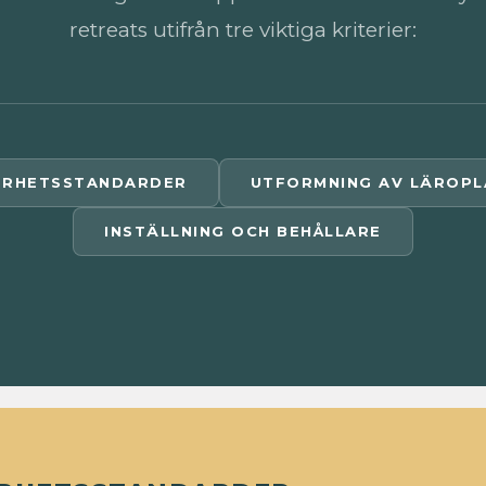
retreats utifrån tre viktiga kriterier:
ERHETSSTANDARDER
UTFORMNING AV LÄROPL
INSTÄLLNING OCH BEHÅLLARE