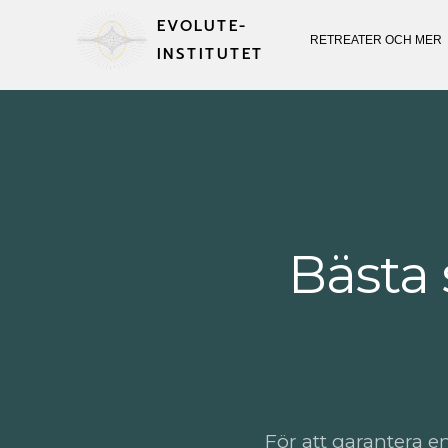
EVOLUTE-
RETREATER OCH MER
INSTITUTET
Bästa 
För att garantera e