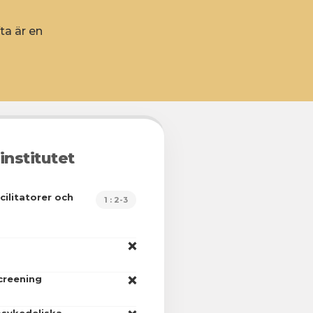
ta är en
institutet
cilitatorer och
1 : 2-3
❌
screening
❌