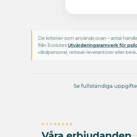
De kriterier som används ovan – antal hand
från Evolutes
Utvärderingsramverk för psil
vårdpersonal, retreat-leverantörer eller besl
Se fullständiga uppgifte
UTFORSKA
Våra erbjudanden