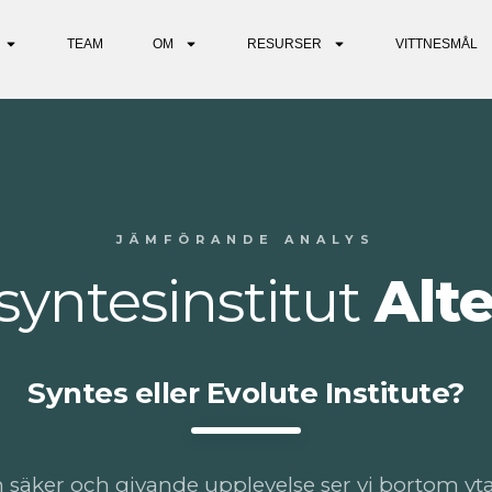
TEAM
OM
RESURSER
VITTNESMÅL
JÄMFÖRANDE ANALYS
syntesinstitut
Alte
Syntes eller Evolute Institute?
n säker och givande upplevelse ser vi bortom y