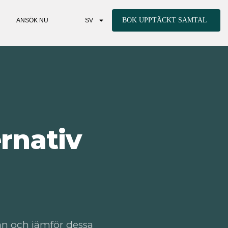
BOK UPPTÄCKT SAMTAL
ANSÖK NU
SV
rnativ
tan och jämför dessa