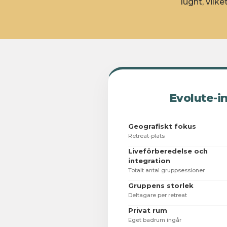
lugnt, vilk
Evolute-in
Geografiskt fokus
Retreat-plats
Liveförberedelse och
integration
Totalt antal gruppsessioner
Gruppens storlek
Deltagare per retreat
Privat rum
Eget badrum ingår