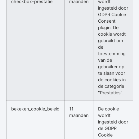
checkbox-prestatie
maanden
wordt
ingesteld door
GDPR Cookie
Consent
plugin. De
cookie wordt
gebruikt om
de
toestemming
van de
gebruiker op
te slaan voor
de cookies in
de categorie
"Prestaties".
bekeken_cookie_beleid
11
De cookie
maanden
wordt
ingesteld door
de GDPR
Cookie