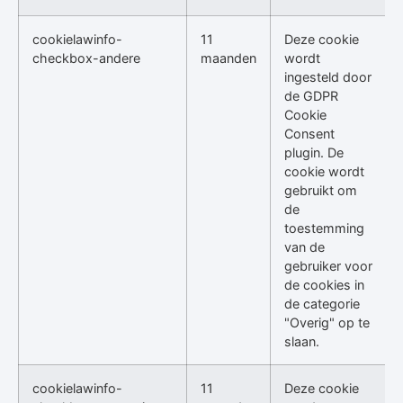
cookielawinfo-
11
Deze cookie
checkbox-andere
maanden
wordt
ingesteld door
de GDPR
Cookie
Consent
plugin. De
cookie wordt
gebruikt om
de
toestemming
van de
gebruiker voor
de cookies in
de categorie
"Overig" op te
slaan.
cookielawinfo-
11
Deze cookie