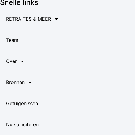
Snelle links
RETRAITES & MEER
Team
Over
Bronnen
Getuigenissen
Nu solliciteren