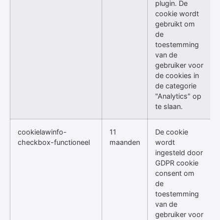
plugin. De
cookie wordt
gebruikt om
de
toestemming
van de
gebruiker voor
de cookies in
de categorie
"Analytics" op
te slaan.
cookielawinfo-
11
De cookie
checkbox-functioneel
maanden
wordt
ingesteld door
GDPR cookie
consent om
de
toestemming
van de
gebruiker voor