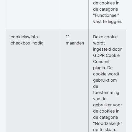
de cookies in
de categorie
"Functioneel"
vast te leggen.
cookielawinfo-
11
Deze cookie
checkbox-nodig
maanden
wordt
ingesteld door
GDPR Cookie
Consent
plugin. De
cookie wordt
gebruikt om
de
toestemming
van de
gebruiker voor
de cookies in
de categorie
"Noodzakelijk"
op te slaan.