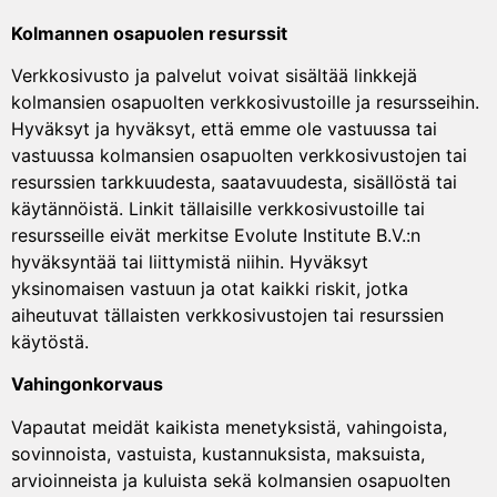
Kolmannen osapuolen resurssit
Verkkosivusto ja palvelut voivat sisältää linkkejä
kolmansien osapuolten verkkosivustoille ja resursseihin.
Hyväksyt ja hyväksyt, että emme ole vastuussa tai
vastuussa kolmansien osapuolten verkkosivustojen tai
resurssien tarkkuudesta, saatavuudesta, sisällöstä tai
käytännöistä. Linkit tällaisille verkkosivustoille tai
resursseille eivät merkitse Evolute Institute B.V.:n
hyväksyntää tai liittymistä niihin. Hyväksyt
yksinomaisen vastuun ja otat kaikki riskit, jotka
aiheutuvat tällaisten verkkosivustojen tai resurssien
käytöstä.
Vahingonkorvaus
Vapautat meidät kaikista menetyksistä, vahingoista,
sovinnoista, vastuista, kustannuksista, maksuista,
arvioinneista ja kuluista sekä kolmansien osapuolten