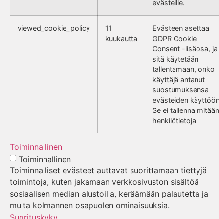
evästeille.
viewed_cookie_policy
11
Evästeen asettaa
kuukautta
GDPR Cookie
Consent -lisäosa, ja
sitä käytetään
tallentamaan, onko
käyttäjä antanut
suostumuksensa
evästeiden käyttöön
Se ei tallenna mitään
henkilötietoja.
Toiminnallinen
Toiminnallinen
Toiminnalliset evästeet auttavat suorittamaan tiettyjä
toimintoja, kuten jakamaan verkkosivuston sisältöä
sosiaalisen median alustoilla, keräämään palautetta ja
muita kolmannen osapuolen ominaisuuksia.
Suorituskyky