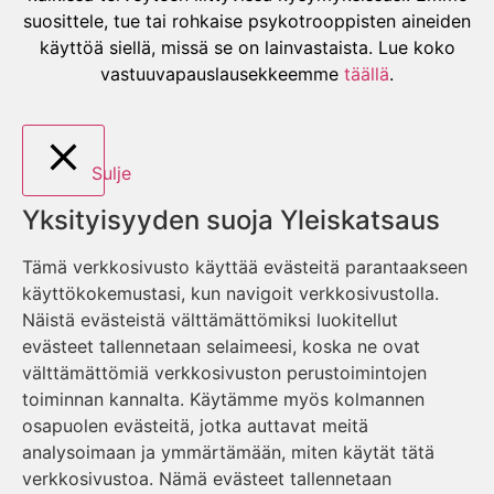
suosittele, tue tai rohkaise psykotrooppisten aineiden
käyttöä siellä, missä se on lainvastaista. Lue koko
vastuuvapauslausekkeemme
täällä
.
Sulje
Yksityisyyden suoja Yleiskatsaus
Tämä verkkosivusto käyttää evästeitä parantaakseen
käyttökokemustasi, kun navigoit verkkosivustolla.
Näistä evästeistä välttämättömiksi luokitellut
evästeet tallennetaan selaimeesi, koska ne ovat
välttämättömiä verkkosivuston perustoimintojen
toiminnan kannalta. Käytämme myös kolmannen
osapuolen evästeitä, jotka auttavat meitä
analysoimaan ja ymmärtämään, miten käytät tätä
verkkosivustoa. Nämä evästeet tallennetaan