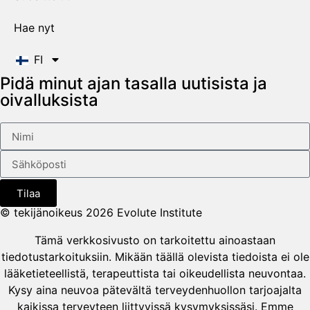
Hae nyt
FI
Pidä minut ajan tasalla uutisista ja
oivalluksista
Tilaa
© tekijänoikeus 2026 Evolute Institute
Tämä verkkosivusto on tarkoitettu ainoastaan
tiedotustarkoituksiin. Mikään täällä olevista tiedoista ei ole
lääketieteellistä, terapeuttista tai oikeudellista neuvontaa.
Kysy aina neuvoa pätevältä terveydenhuollon tarjoajalta
kaikissa terveyteen liittyvissä kysymyksissäsi. Emme