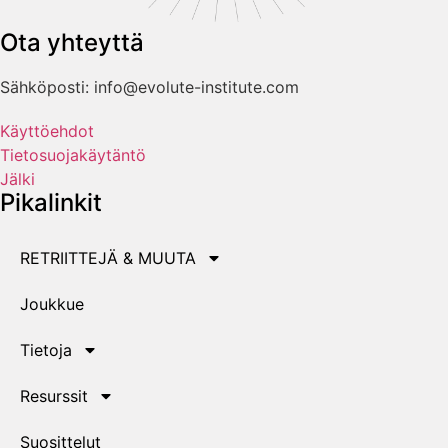
Ota yhteyttä
Sähköposti: info@evolute-institute.com
Käyttöehdot
Tietosuojakäytäntö
Jälki
Pikalinkit
RETRIITTEJÄ & MUUTA
Joukkue
Tietoja
Resurssit
Suosittelut