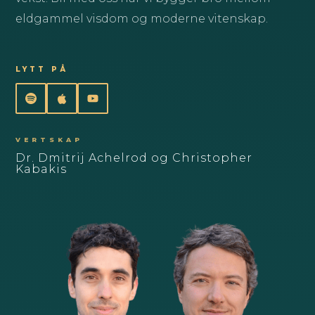
eldgammel visdom og moderne vitenskap.
LYTT PÅ
VERTSKAP
Dr. Dmitrij Achelrod og Christopher
Kabakis