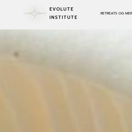
EVOLUTE
RETREATS OG ME
INSTITUTE