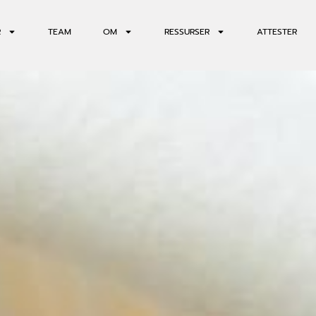
R
TEAM
OM
RESSURSER
ATTESTER