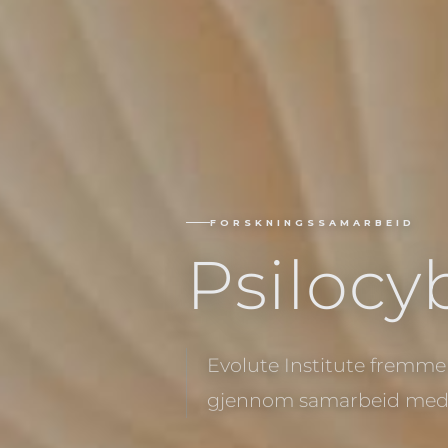
FORSKNINGSSAMARBEID
Psilocy
Evolute Institute fremme
gjennom samarbeid med l