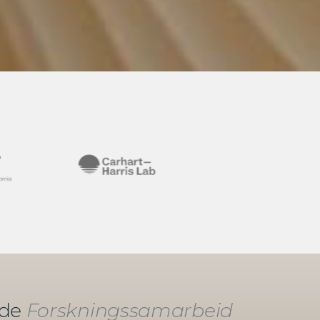
nde
Forskningssamarbeid