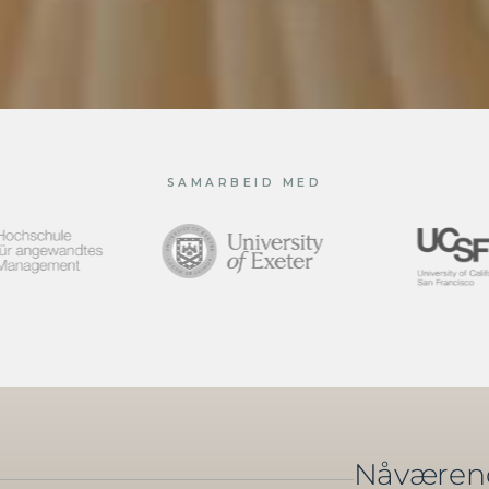
SAMARBEID MED
Nåvære