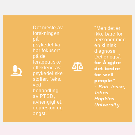
Det meste av
"Men det er
forskningen
ikke bare for
på
personer med
psykedelika
en klinisk
har fokusert
diagnose.
på de
Det er også
for å gjøre
terapeutiske
effektene av
det bedre
psykedeliske
for well
stoffer, f.eks.
people."
ved
- Bob Jesse,
behandling
Johns
av PTSD,
Hopkins
avhengighet,
University
depresjon og
angst.