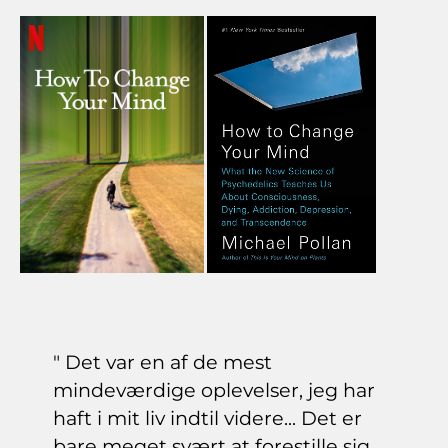
" Det var en af de mest
mindeværdige oplevelser, jeg har
haft i mit liv indtil videre... Det er
bare meget svært at forestille sig