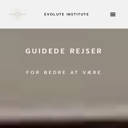
EVOLUTE INSTITUTE
TILBAGETRÆKNING
GUIDEDE REJSER
FOR BEDRE AT VÆRE