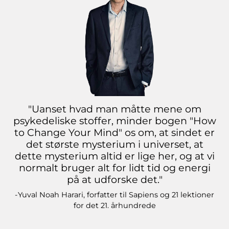
"Uanset hvad man måtte mene om
psykedeliske stoffer, minder bogen "How
to Change Your Mind" os om, at sindet er
det største mysterium i universet, at
dette mysterium altid er lige her, og at vi
normalt bruger alt for lidt tid og energi
på at udforske det."
-Yuval Noah Harari, forfatter til Sapiens og 21 lektioner
for det 21. århundrede