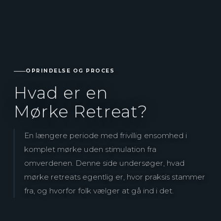
OPRINDELSE OG PROCES
Hvad er en
Mørke Retreat?
En længere periode med frivillig ensomhed i
komplet mørke uden stimulation fra
omverdenen. Denne side undersøger, hvad
mørke retreats egentlig er, hvor praksis stammer
fra, og hvorfor folk vælger at gå ind i det.