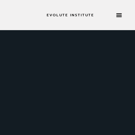
EVOLUTE INSTITUTE
TILBAGETRÆKNING