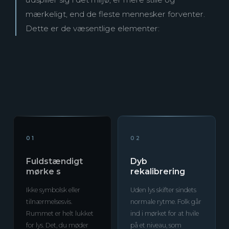
mærkeligt, end de fleste mennesker forventer.
Dette er de væsentlige elementer:
01
02
Fuldstændigt
Dyb
mørke s
rekalibrering
Ikke symbolsk eller
Uden lys skifter sindets
tilnærmelsesvis.
normale rytme. Folk går
Rummet er helt lukket
ind i mørket for at hvile
for lys. Det, du møder
på et niveau, som