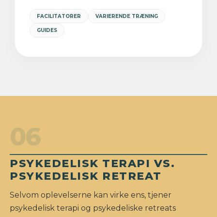
FACILITATORER
VARIERENDE TRÆNING
GUIDES
06
PSYKEDELISK TERAPI VS.
PSYKEDELISK RETREAT
Selvom oplevelserne kan virke ens, tjener
psykedelisk terapi og psykedeliske retreats