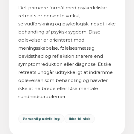
Det primære formål med psykedeliske
retreats er personlig vækst,
selvudforskning og psykologisk indsigt, ikke
behandling af psykisk sygdom. Disse
oplevelser er orienteret mod
meningsskabelse, følelsesmæssig
bevidsthed og refleksion snarere end
symptomreduktion eller diagnose. Etiske
retreats undgår udtrykkeligt at indramme
oplevelsen som behandling og hævder
ikke at helbrede eller løse mentale
sundhedsproblemer.
Personlig udvikling
Ikke-klinisk