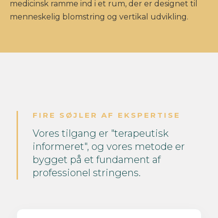
medicinsk ramme ind i et rum, der er designet til
menneskelig blomstring og vertikal udvikling.
FIRE SØJLER AF EKSPERTISE
Vores tilgang er "terapeutisk
informeret", og vores metode er
bygget på et fundament af
professionel stringens.