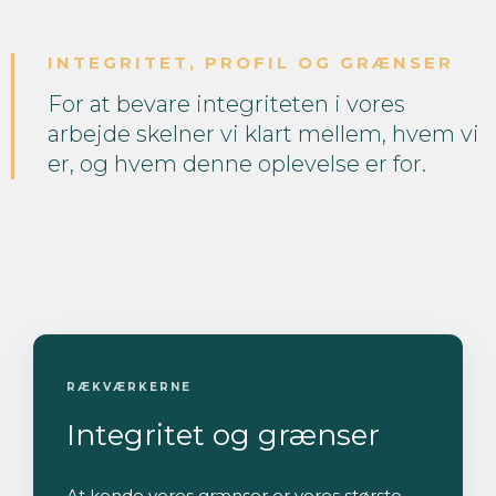
INTEGRITET, PROFIL OG GRÆNSER
For at bevare integriteten i vores
arbejde skelner vi klart mellem, hvem vi
er, og hvem denne oplevelse er for.
RÆKVÆRKERNE
Integritet og grænser
At kende vores grænser er vores største