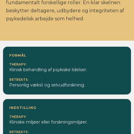
fundamentalt forskellige roller. En klar skelnen
beskytter deltagere, udbydere og integriteten af
psykedelisk arbejde som helhed.
FORMÅL
Klinisk behandling af psykiske lidelser.
Personlig vækst og selvudforskning.
INDSTILLING
Kliniske miljøer eller forskningsmiljøer.