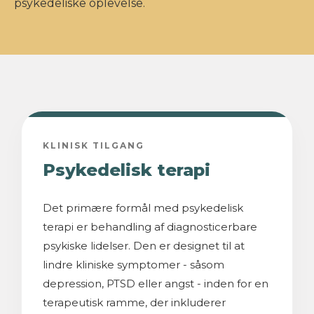
psykedeliske oplevelse.
KLINISK TILGANG
Psykedelisk terapi
Det primære formål med psykedelisk
terapi er behandling af diagnosticerbare
psykiske lidelser. Den er designet til at
lindre kliniske symptomer - såsom
depression, PTSD eller angst - inden for en
terapeutisk ramme, der inkluderer