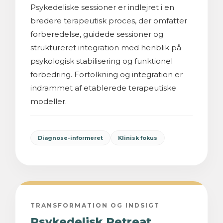
Psykedeliske sessioner er indlejret i en
bredere terapeutisk proces, der omfatter
forberedelse, guidede sessioner og
struktureret integration med henblik på
psykologisk stabilisering og funktionel
forbedring. Fortolkning og integration er
indrammet af etablerede terapeutiske
modeller.
Diagnose-informeret
Klinisk fokus
TRANSFORMATION OG INDSIGT
Psykedelisk Retreat