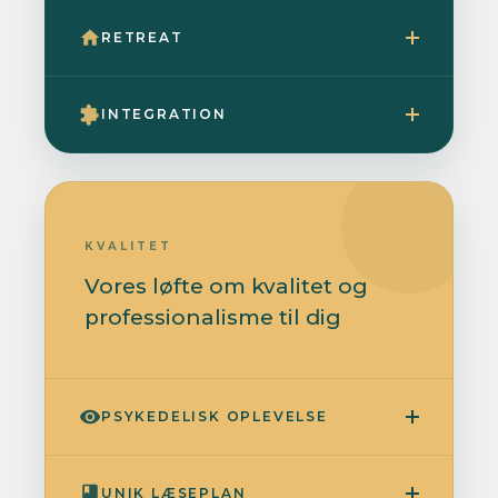
RETREAT
INTEGRATION
KVALITET
Vores løfte om kvalitet og
professionalisme til dig
PSYKEDELISK OPLEVELSE
UNIK LÆSEPLAN