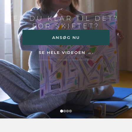
ER DU KLAR TIL DET?
FOR SKIFTET?
ANSØG NU
SE HELE VIDEOEN →.