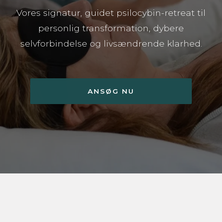
Vores signatur, guidet psilocybin-retreat til
personlig transformation, dybere
selvforbindelse og livsændrende klarhed.
ANSØG NU