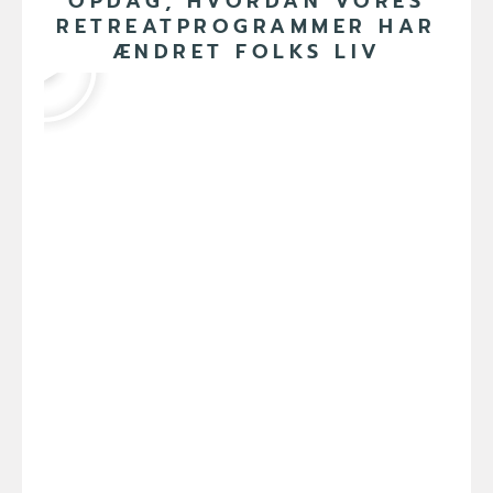
OPDAG, HVORDAN VORES
RETREATPROGRAMMER HAR
ÆNDRET FOLKS LIV