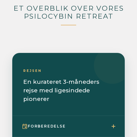
ET OVERBLIK OVER VORES
PSILOCYBIN RETREAT
REJSEN
En kurateret 3-måneders
rejse med ligesindede
pionerer
FORBEREDELSE