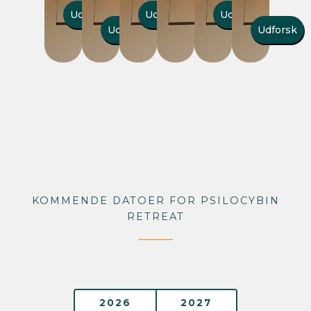
Udsolgt
Udforsk
Udforsk
Udforsk
Udforsk
KOMMENDE DATOER FOR PSILOCYBIN
RETREAT
2026
2027