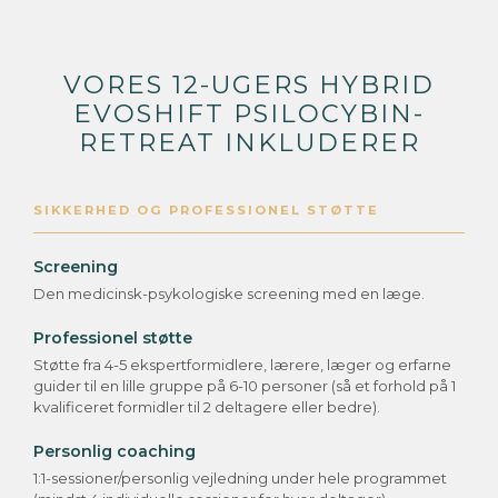
VORES 12-UGERS HYBRID
EVOSHIFT PSILOCYBIN-
RETREAT INKLUDERER
SIKKERHED OG PROFESSIONEL STØTTE
Screening
Den medicinsk-psykologiske screening med en læge.
Professionel støtte
Støtte fra 4-5 ekspertformidlere, lærere, læger og erfarne
guider til en lille gruppe på 6-10 personer (så et forhold på 1
kvalificeret formidler til 2 deltagere eller bedre).
Personlig coaching
1:1-sessioner/personlig vejledning under hele programmet