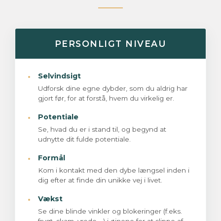
PERSONLIGT NIVEAU
·
Selvindsigt
Udforsk dine egne dybder, som du aldrig har
gjort før, for at forstå, hvem du virkelig er.
·
Potentiale
Se, hvad du er i stand til, og begynd at
udnytte dit fulde potentiale.
·
Formål
Kom i kontakt med den dybe længsel inden i
dig efter at finde din unikke vej i livet.
·
Vækst
Se dine blinde vinkler og blokeringer (f.eks.