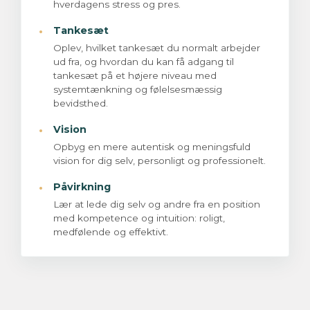
hverdagens stress og pres.
·
Tankesæt
Oplev, hvilket tankesæt du normalt arbejder
ud fra, og hvordan du kan få adgang til
tankesæt på et højere niveau med
systemtænkning og følelsesmæssig
bevidsthed.
·
Vision
Opbyg en mere autentisk og meningsfuld
vision for dig selv, personligt og professionelt.
·
Påvirkning
Lær at lede dig selv og andre fra en position
med kompetence og intuition: roligt,
medfølende og effektivt.