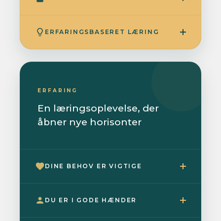
ERFARINGSBASERET LÆRING
ERFARING
En læringsoplevelse, der
åbner nye horisonter
DINE BEHOV ER VIGTIGE
DU ER I GODE HÆNDER