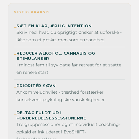
VIGTIG PRAKSIS
SÆT EN KLAR, ÆRLIG INTENTION
–
Skriv ned, hvad du oprigtigt ønsker at udforske -
ikke som et ønske, men som en sandhed.
REDUCER ALKOHOL, CANNABIS OG
–
STIMULANSER
I mindst fem til syv dage før retreat for at støtte
en renere start
PRIORITÉR SØVN
–
Ankom veludhvilet - træthed forstærker
konsekvent psykologiske vanskeligheder
DELTAG FULDT UD I
–
FORBEREDELSESSESSIONERNE
Tre gruppesessioner og et individuelt coaching-
opkald er inkluderet i EvoSHIFT-