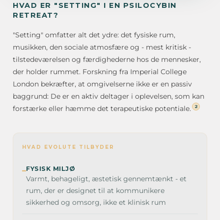
HVAD ER "SETTING" I EN PSILOCYBIN
RETREAT?
"Setting" omfatter alt det ydre: det fysiske rum,
musikken, den sociale atmosfære og - mest kritisk -
tilstedeværelsen og færdighederne hos de mennesker,
der holder rummet. Forskning fra Imperial College
London bekræfter, at omgivelserne ikke er en passiv
baggrund: De er en aktiv deltager i oplevelsen, som kan
2
forstærke eller hæmme det terapeutiske potentiale.
HVAD EVOLUTE TILBYDER
FYSISK MILJØ
–
Varmt, behageligt, æstetisk gennemtænkt - et
rum, der er designet til at kommunikere
sikkerhed og omsorg, ikke et klinisk rum