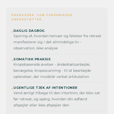
PRAKSISSER, SOM FORSKNINGEN
UNDERSTØTTER
DAGLIG DAGBOG
–
Sporing af, hvordan temaer og følelser fra retreat
manifesterer sig i det almindelige liv -
observation, ikke analyse
SOMATISK PRAKSIS
–
Kropsbaserede øvelser - åndedrætsarbejde,
bevægelse, kropsscanning - til at bearbejde
oplevelser, der modstår verbal artikulation
UGENTLIGE TJEK AF INTENTIONER
–
Vend ærligt tilbage til den intention, der blev sat
før retreat, og spørg, hvordan din adfærd
afspejler eller ikke afspejler den.