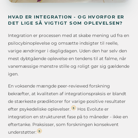
HVAD ER INTEGRATION - OG HVORFOR ER
DET LIGE SÅ VIGTIGT SOM OPLEVELSEN?
Integration er processen med at skabe mening ud fra en
psilocybinoplevelse og omsætte indsigter til reelle,
varige ændringer i dagligdagen. Uden den har selv den
mest dybtgående oplevelse en tendens til at falme, når
vanemæssige mønstre stille og roligt gør sig gældende
igen.
En voksende mængde peer-reviewed forskning
bekræfter, at kvaliteten af integrationspraksis er blandt
de stærkeste prædiktorer for varige positive resultater
5
efter psykedeliske oplevelser.
Hos Evolute er
integration en struktureret fase på to måneder - ikke en
eftertanke. Praksisser, som forskningen konsekvent
5
understøtter: