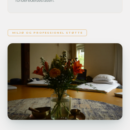
forberedelsesfasen.
MILJØ OG PROFESSIONEL STØTTE