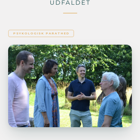
UDFALDET
PSYKOLOGISK PARATHED