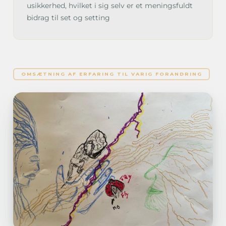
usikkerhed, hvilket i sig selv er et meningsfuldt
bidrag til set og setting
OMSÆTNING AF ERFARING TIL VARIG FORANDRING