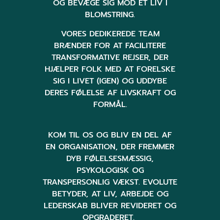
OG BEVÆGE SIG MOD ET LIV I
BLOMSTRING.
VORES DEDIKEREDE TEAM
BRÆNDER FOR AT FACILITERE
TRANSFORMATIVE REJSER, DER
HJÆLPER FOLK MED AT FORELSKE
SIG I LIVET (IGEN) OG UDDYBE
DERES FØLELSE AF LIVSKRAFT OG
FORMÅL.
KOM TIL OS OG BLIV EN DEL AF
EN ORGANISATION, DER FREMMER
DYB FØLELSESMÆSSIG,
PSYKOLOGISK OG
TRANSPERSONLIG VÆKST. EVOLUTE
BETYDER, AT LIV, ARBEJDE OG
LEDERSKAB BLIVER REVIDERET OG
OPGRADERET.