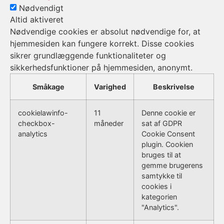
Nødvendigt
Altid aktiveret
Nødvendige cookies er absolut nødvendige for, at
hjemmesiden kan fungere korrekt. Disse cookies
sikrer grundlæggende funktionaliteter og
sikkerhedsfunktioner på hjemmesiden, anonymt.
Småkage
Varighed
Beskrivelse
cookielawinfo-
11
Denne cookie er
checkbox-
måneder
sat af GDPR
analytics
Cookie Consent
plugin. Cookien
bruges til at
gemme brugerens
samtykke til
cookies i
kategorien
"Analytics".