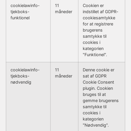
cookielawinfo-
11
Cookien er
tjekboks-
måneder
indstillet af GDPR-
funktionel
cookiesamtykke
for at registrere
brugerens
samtykke til
cookies i
kategorien
"Funktionel".
cookielawinfo-
11
Denne cookie er
tjekboks-
måneder
sat af GDPR
nødvendig
Cookie Consent
plugin. Cookien
bruges til at
gemme brugerens
samtykke til
cookies i
kategorien
"Nødvendig".