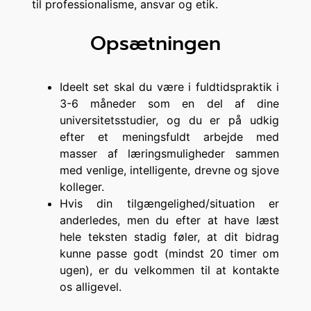
til professionalisme, ansvar og etik.
Opsætningen
Ideelt set skal du være i fuldtidspraktik i
3-6 måneder som en del af dine
universitetsstudier, og du er på udkig
efter et meningsfuldt arbejde med
masser af læringsmuligheder sammen
med venlige, intelligente, drevne og sjove
kolleger.
Hvis din tilgængelighed/situation er
anderledes, men du efter at have læst
hele teksten stadig føler, at dit bidrag
kunne passe godt (mindst 20 timer om
ugen), er du velkommen til at kontakte
os alligevel.