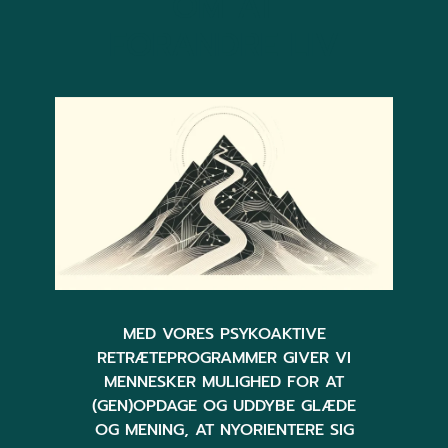
OM AT
FORANDRE LIV
MED VORES PSYKOAKTIVE
RETRÆTEPROGRAMMER GIVER VI
MENNESKER MULIGHED FOR AT
(GEN)OPDAGE OG UDDYBE GLÆDE
OG MENING, AT NYORIENTERE SIG