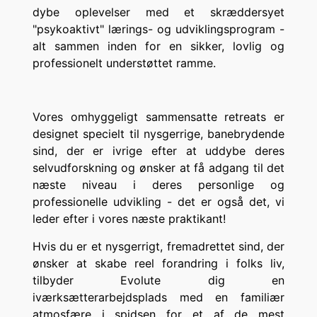
dybe oplevelser med et skræddersyet
"psykoaktivt" lærings- og udviklingsprogram -
alt sammen inden for en sikker, lovlig og
professionelt understøttet ramme.
Vores omhyggeligt sammensatte retreats er
designet specielt til nysgerrige, banebrydende
sind, der er ivrige efter at uddybe deres
selvudforskning og ønsker at få adgang til det
næste niveau i deres personlige og
professionelle udvikling - det er også det, vi
leder efter i vores næste praktikant!
Hvis du er et nysgerrigt, fremadrettet sind, der
ønsker at skabe reel forandring i folks liv,
tilbyder Evolute dig en
iværksætterarbejdsplads med en familiær
atmosfære i spidsen for et af de mest