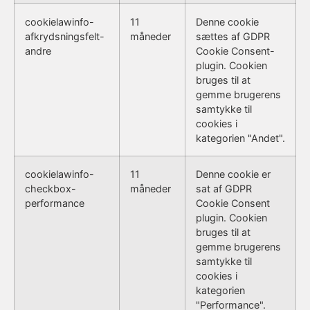
cookielawinfo-
11
Denne cookie
afkrydsningsfelt-
måneder
sættes af GDPR
andre
Cookie Consent-
plugin. Cookien
bruges til at
gemme brugerens
samtykke til
cookies i
kategorien "Andet".
cookielawinfo-
11
Denne cookie er
checkbox-
måneder
sat af GDPR
performance
Cookie Consent
plugin. Cookien
bruges til at
gemme brugerens
samtykke til
cookies i
kategorien
"Performance".