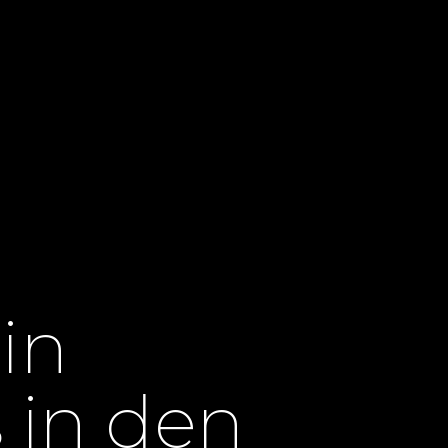
in
 in den