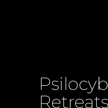
Psilocyb
Retreats