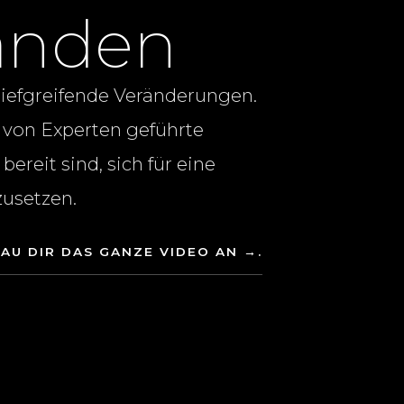
anden
tiefgreifende Veränderungen.
, von Experten geführte
bereit sind, sich für eine
zusetzen.
AU DIR DAS GANZE VIDEO AN →.