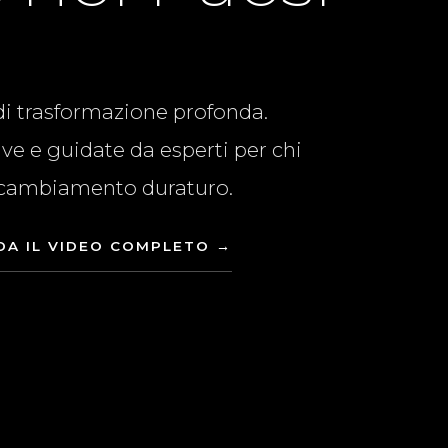
 di trasformazione profonda.
e e guidate da esperti per chi
 cambiamento duraturo.
DA IL VIDEO COMPLETO →