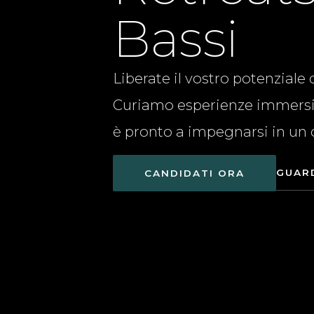
Bassi
Liberate il vostro potenziale
Curiamo esperienze immersiv
è pronto a impegnarsi in un
GUAR
CANDIDATI ORA