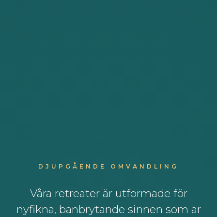
DJUPGÅENDE OMVANDLING
Våra retreater är utformade för
nyfikna, banbrytande sinnen som är