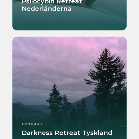
Psilocybin Retreat
Nederländerna
EVODARK
Darkness Retreat Tyskland