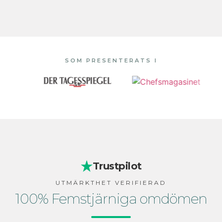
SOM PRESENTERATS I
Trustpilot
UTMÄRKTHET VERIFIERAD
100% Femstjärniga omdömen