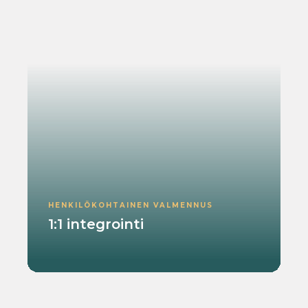
HENKILÖKOHTAINEN VALMENNUS
1:1 integrointi