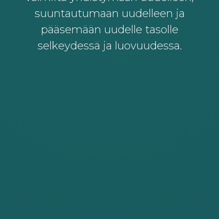
suuntautumaan uudelleen ja
pääsemään uudelle tasolle
selkeydessä ja luovuudessa.