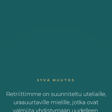
SYVÄ MUUTOS
Retriittimme on suunniteltu uteliaille,
uraauurtaville mielille, jotka ovat
valmiita yhdistymään uudelleen,