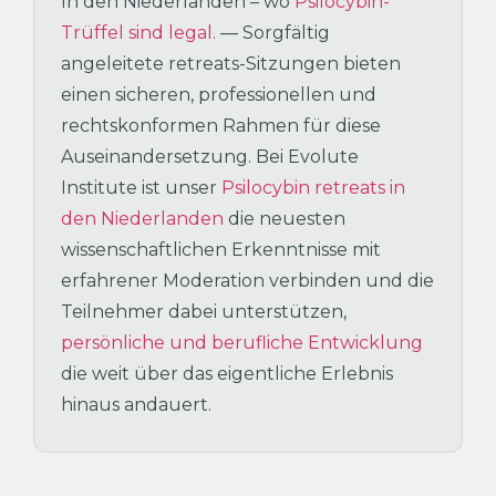
In den Niederlanden – wo
Psilocybin-
Trüffel sind legal.
— Sorgfältig
angeleitete retreats-Sitzungen bieten
einen sicheren, professionellen und
rechtskonformen Rahmen für diese
Auseinandersetzung. Bei Evolute
Institute ist unser
Psilocybin retreats in
den Niederlanden
die neuesten
wissenschaftlichen Erkenntnisse mit
erfahrener Moderation verbinden und die
Teilnehmer dabei unterstützen,
persönliche und berufliche Entwicklung
die weit über das eigentliche Erlebnis
hinaus andauert.