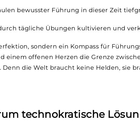
ulen bewusster Führung in dieser Zeit tiefg
durch tägliche Übungen kultivieren und ver
Perfektion, sondern ein Kompass für Führungs
t und einem offenen Herzen die Grenze zwi
 Denn die Welt braucht keine Helden, sie b
rum technokratische Lösun