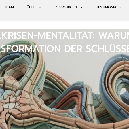
TEAM
ÜBER
RESSOURCEN
TESTIMONIALS
AKRISEN-MENTALITÄT: WARU
SFORMATION DER SCHLÜSSE