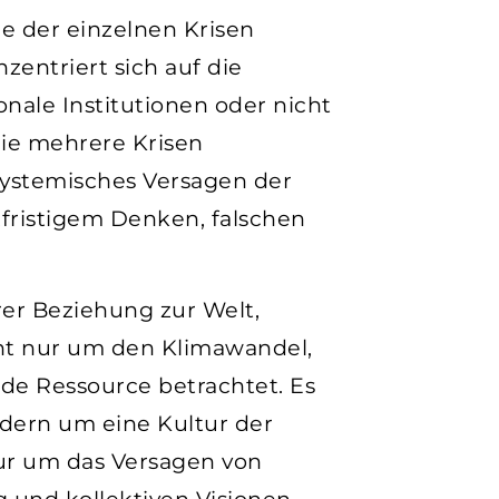
me der einzelnen Krisen
entriert sich auf die
onale Institutionen oder nicht
 die mehrere Krisen
 systemisches Versagen der
fristigem Denken, falschen
erer Beziehung zur Welt,
cht nur um den Klimawandel,
de Ressource betrachtet. Es
dern um eine Kultur der
ur um das Versagen von