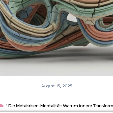
August 15, 2025
lle
"
Die Metakrisen-Mentalität: Warum innere Transforma