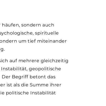
nur häufen, sondern auch
sychologische, spirituelle
 sondern um tief miteinander
g.
sich auf mehrere gleichzeitig
nstabilität, geopolitische
 Der Begriff betont das
r ist als die Summe ihrer
e politische Instabilität