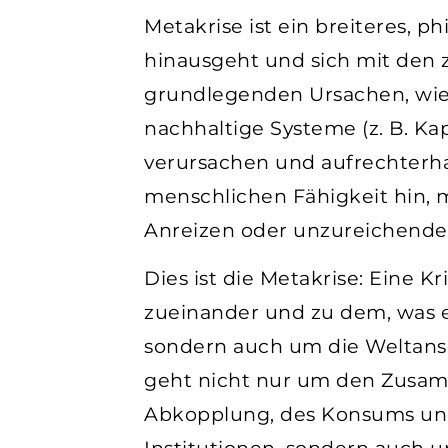
Metakrise ist ein breiteres, 
hinausgeht und sich mit den z
grundlegenden Ursachen, wie z
nachhaltige Systeme (z. B. Kap
verursachen und aufrechterhal
menschlichen Fähigkeit hin, 
Anreizen oder unzureichende
Dies ist die Metakrise: Eine K
zueinander und zu dem, was e
sondern auch um die Weltansc
geht nicht nur um den Zusam
Abkopplung, des Konsums und