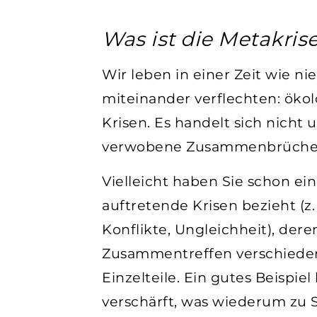
Was ist die Metakris
Wir leben in einer Zeit wie ni
miteinander verflechten: ökolog
Krisen. Es handelt sich nicht
verwobene Zusammenbrüche v
Vielleicht haben Sie schon ein
auftretende Krisen bezieht (z.
Konflikte, Ungleichheit), der
Zusammentreffen verschiedene
Einzelteile. Ein gutes Beispiel
verschärft, was wiederum zu 