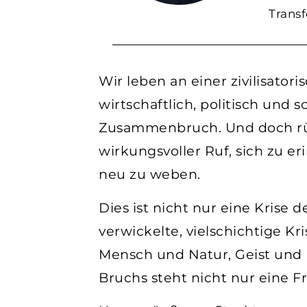
Trans
Wir leben an einer zivilisato
wirtschaftlich, politisch und
Zusammenbruch. Und doch rühr
wirkungsvoller Ruf, sich zu e
neu zu weben.
Dies ist nicht nur eine Krise 
verwickelte, vielschichtige K
Mensch und Natur, Geist und 
Bruchs steht nicht nur eine F