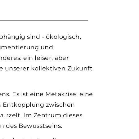
bhängig sind - ökologisch,
ragmentierung und
res: ein leiser, aber
e unserer kollektiven Zukunft
ns. Es ist eine Metakrise: eine
ren Entkopplung zwischen
urzelt. Im Zentrum dieses
rn des Bewusstseins.