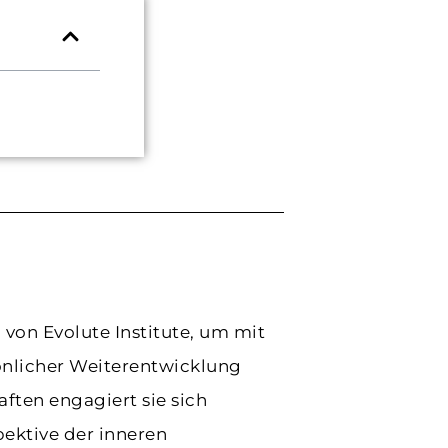
on Evolute Institute, um mit
sönlicher Weiterentwicklung
ften engagiert sie sich
pektive der inneren