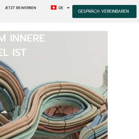
JETZT BEWERBEN
DE
GESPRÄCH VEREINBAREN
M INNERE
L IST