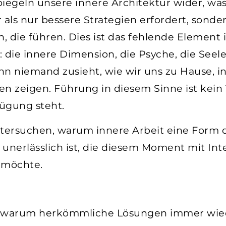
iegeln unsere innere Architektur wider, was
 als nur bessere Strategien erfordert, sond
, die führen. Dies ist das fehlende Element i
ie innere Dimension, die Psyche, die Seele
enn niemand zusieht, wie wir uns zu Hause, 
 zeigen. Führung in diesem Sinne ist kein T
fügung steht.
tersuchen, warum innere Arbeit eine Form d
t unerlässlich ist, die diesem Moment mit Int
 möchte.
nd warum herkömmliche Lösungen immer wie