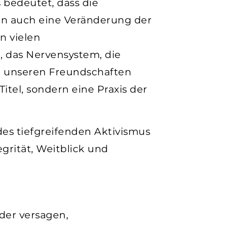
 bedeutet, dass die
ern auch eine Veränderung der
n vielen
, das Nervensystem, die
in unseren Freundschaften
itel, sondern eine Praxis der
es tiefgreifenden Aktivismus
egrität, Weitblick und
der versagen,