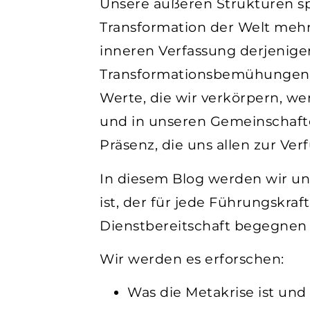
Unsere äußeren Strukturen sp
Transformation der Welt mehr
inneren Verfassung derjenigen
Transformationsbemühungen: d
Werte, die wir verkörpern, w
und in unseren Gemeinschaften
Präsenz, die uns allen zur Ver
In diesem Blog werden wir un
ist, der für jede Führungskraf
Dienstbereitschaft begegnen
Wir werden es erforschen:
Was die Metakrise ist u