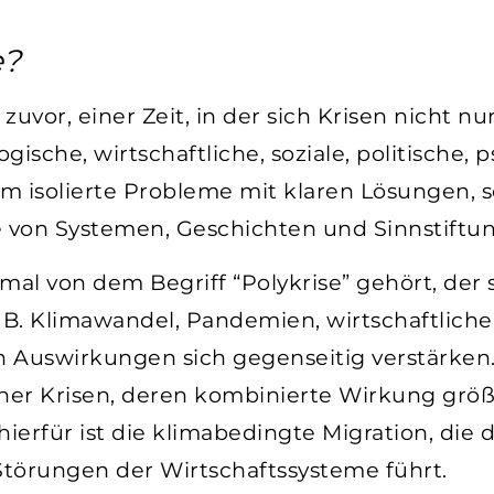
e?
e zuvor, einer Zeit, in der sich Krisen nicht 
ische, wirtschaftliche, soziale, politische, p
 um isolierte Probleme mit klaren Lösungen,
on Systemen, Geschichten und Sinnstiftun
mal von dem Begriff “Polykrise” gehört, der 
 B. Klimawandel, Pandemien, wirtschaftliche I
en Auswirkungen sich gegenseitig verstärken.
r Krisen, deren kombinierte Wirkung größe
 hierfür ist die klimabedingte Migration, die di
Störungen der Wirtschaftssysteme führt.