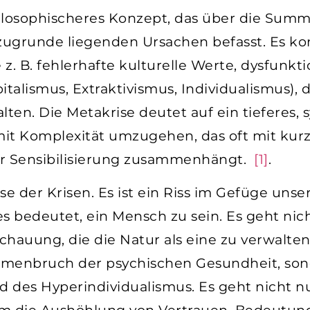
philosophischeres Konzept, das über die Sum
ugrunde liegenden Ursachen befasst. Es konz
. B. fehlerhafte kulturelle Werte, dysfunkti
italismus, Extraktivismus, Individualismus),
ten. Die Metakrise deutet auf ein tieferes,
mit Komplexität umzugehen, das oft mit kurz
r Sensibilisierung zusammenhängt.
[1]
.
rise der Krisen. Es ist ein Riss im Gefüge uns
s bedeutet, ein Mensch zu sein. Es geht ni
hauung, die die Natur als eine zu verwalten
menbruch der psychischen Gesundheit, son
 des Hyperindividualismus. Es geht nicht n