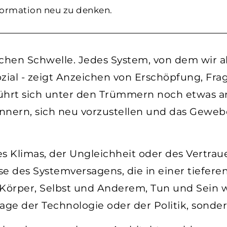
formation neu zu denken.
rischen Schwelle. Jedes System, von dem wir a
 sozial - zeigt Anzeichen von Erschöpfung, F
t sich unter den Trümmern noch etwas ande
rinnern, sich neu vorzustellen und das Geweb
des Klimas, der Ungleichheit oder des Vertraue
rise des Systemversagens, die in einer tiefe
Körper, Selbst und Anderem, Tun und Sein w
rage der Technologie oder der Politik, sonde