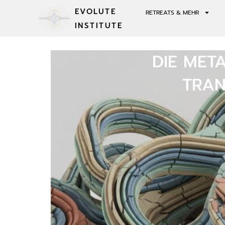
EVOLUTE
RETREATS & MEHR
INSTITUTE
DIE MET
TRAN