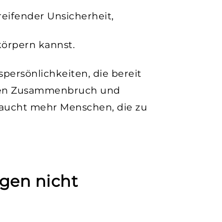
reifender Unsicherheit,
körpern kannst.
persönlichkeiten, die bereit
schen Zusammenbruch und
raucht mehr Menschen, die zu
gen nicht