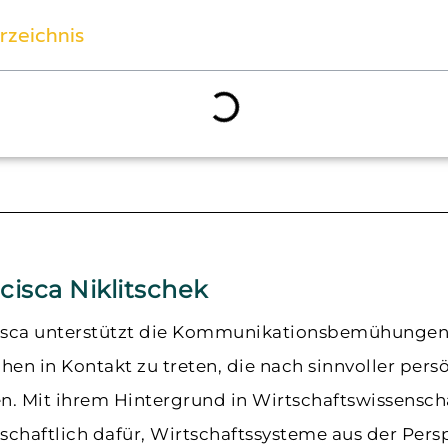
erzeichnis
cisca Niklitschek
isca unterstützt die Kommunikationsbemühungen v
en in Kontakt zu treten, die nach sinnvoller per
n. Mit ihrem Hintergrund in Wirtschaftswissenscha
schaftlich dafür, Wirtschaftssysteme aus der Pers