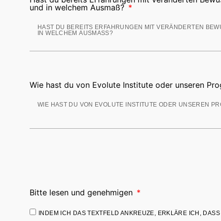
und in welchem Ausmaß?
Wie hast du von Evolute Institute oder unseren P
Bitte lesen und genehmigen
INDEM ICH DAS TEXTFELD ANKREUZE, ERKLÄRE ICH, DA