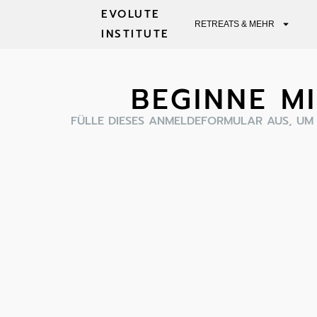
EVOLUTE
RETREATS & MEHR
INSTITUTE
BEGINNE M
FÜLLE DIESES ANMELDEFORMULAR AUS, UM