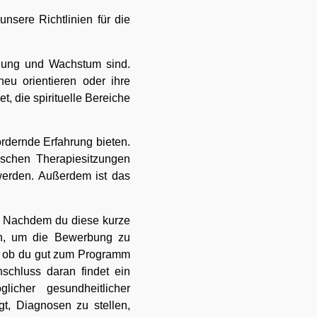
nsere Richtlinien für die
klung und Wachstum sind.
eu orientieren oder ihre
, die spirituelle Bereiche
ördernde Erfahrung bieten.
ischen Therapiesitzungen
 werden. Außerdem ist das
. Nachdem du diese kurze
zen, um die Bewerbung zu
en, ob du gut zum Programm
schluss daran findet ein
licher gesundheitlicher
t, Diagnosen zu stellen,