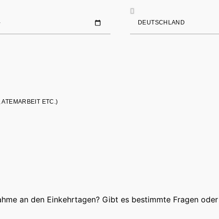
 ATEMARBEIT ETC.)
lnahme an den Einkehrtagen? Gibt es bestimmte Fragen ode