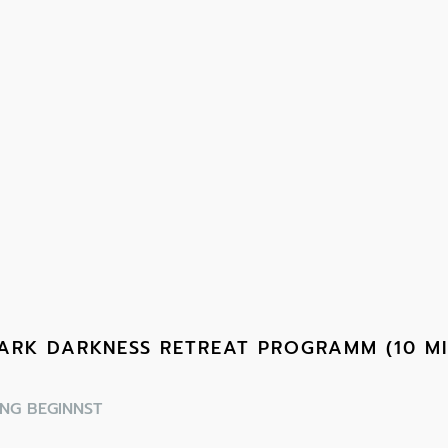
ARK DARKNESS RETREAT PROGRAMM (10 MI
UNG BEGINNST