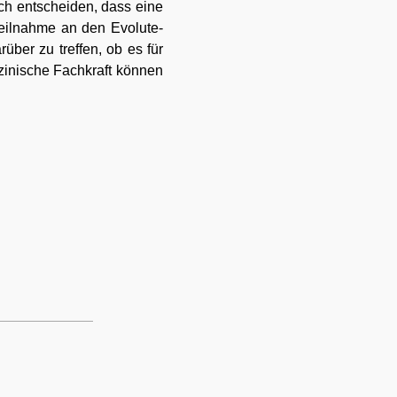
h entscheiden, dass eine
Teilnahme an den Evolute-
über zu treffen, ob es für
zinische Fachkraft können