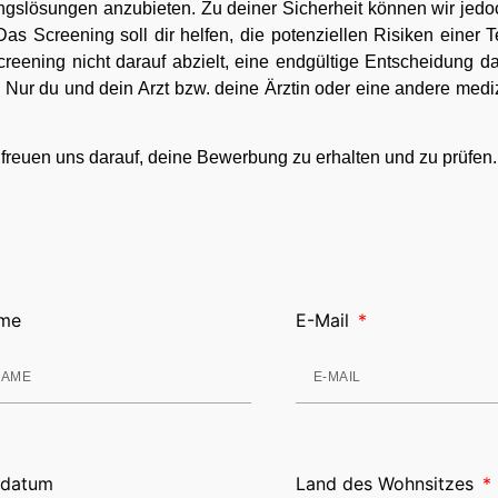
slösungen anzubieten. Zu deiner Sicherheit können wir jedoc
s Screening soll dir helfen, die potenziellen Risiken einer 
eening nicht darauf abzielt, eine endgültige Entscheidung dar
 Nur du und dein Arzt bzw. deine Ärztin oder eine andere medi
ir freuen uns darauf, deine Bewerbung zu erhalten und zu prüfen.
me
E-Mail
sdatum
Land des Wohnsitzes