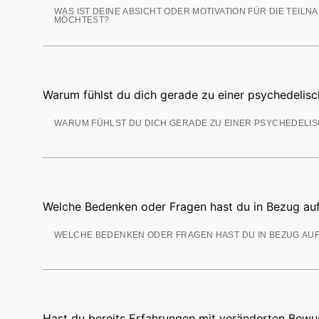
Warum fühlst du dich gerade zu einer psychedelis
Welche Bedenken oder Fragen hast du in Bezug au
Hast du bereits Erfahrungen mit veränderten Bewus