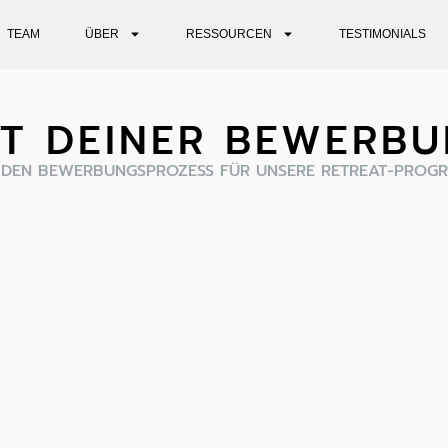
TEAM
ÜBER
RESSOURCEN
TESTIMONIALS
IT DEINER BEWERB
 DEN BEWERBUNGSPROZESS FÜR UNSERE RETREAT-PROG