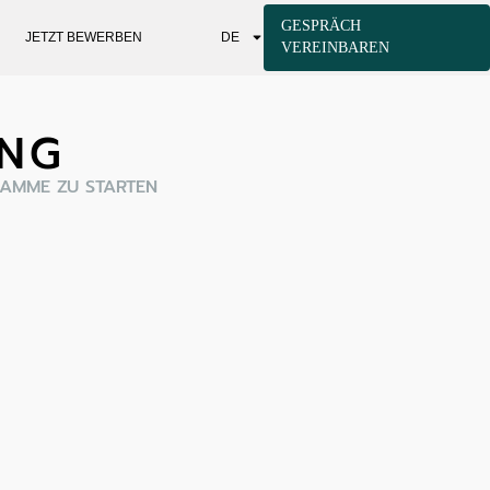
GESPRÄCH
JETZT BEWERBEN
DE
VEREINBAREN
UNG
RAMME ZU STARTEN