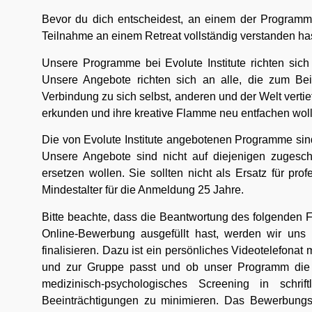
Bevor du dich entscheidest, an einem der Programme v
Teilnahme an einem Retreat vollständig verstanden has
Unsere Programme bei Evolute Institute richten si
Unsere Angebote richten sich an alle, die zum Beis
Verbindung zu sich selbst, anderen und der Welt vertie
erkunden und ihre kreative Flamme neu entfachen wol
Die von Evolute Institute angebotenen Programme sind
Unsere Angebote sind nicht auf diejenigen zugeschn
ersetzen wollen. Sie sollten nicht als Ersatz für pr
Mindestalter für die Anmeldung 25 Jahre.
Bitte beachte, dass die Beantwortung des folgenden
Online-Bewerbung ausgefüllt hast, werden wir uns 
finalisieren. Dazu ist ein persönliches Videotelefonat
und zur Gruppe passt und ob unser Programm die ri
medizinisch-psychologisches Screening in schri
Beeinträchtigungen zu minimieren. Das Bewerbungsv