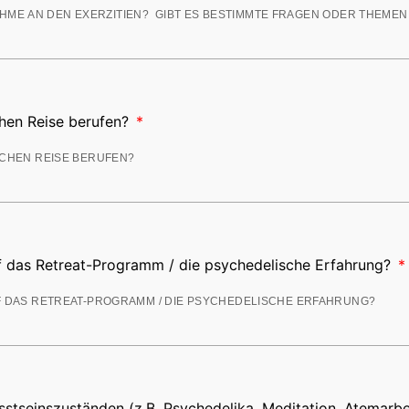
chen Reise berufen?
f das Retreat-Programm / die psychedelische Erfahrung?
stseinszuständen (z.B. Psychedelika, Meditation, Atemarbe