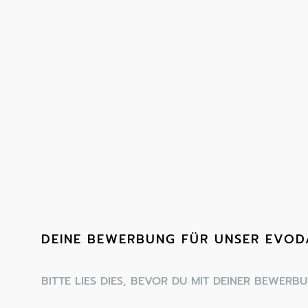
DEINE BEWERBUNG FÜR UNSER EVOD
BITTE LIES DIES, BEVOR DU MIT DEINER BEWERB