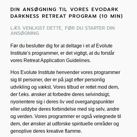
DIN ANSØGNING TIL VORES EVODARK
DARKNESS RETREAT PROGRAM (10 MIN)
LÆS VENLIGST DETTE, FØR DU STARTER DIN
ANSØGNING
Før du beslutter dig for at deltage i et af Evolute
Institute's programmer, er det vigtigt, at du forstår
vores Retreat Application Guidelines.
Hos Evolute Institute henvender vores programmer
sig til personer, der er på jagt efter personlig
udvikling og vækst. Vores tilbud er rettet mod dem,
der f.eks. ønsker at forbedre deres selvindsigt,
nyorientere sig i deres liv ved overgangspunkter
eller uddybe deres forbindelse med sig selv, andre
og verden. Vores programmer er også velegnede til
dem, der ønsker at udforske spirituelle områder og
genoplive deres kreative flamme.