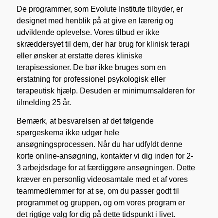
De programmer, som Evolute Institute tilbyder, er
designet med henblik på at give en lærerig og
udviklende oplevelse. Vores tilbud er ikke
skræddersyet til dem, der har brug for klinisk terapi
eller ønsker at erstatte deres kliniske
terapisessioner. De bør ikke bruges som en
erstatning for professionel psykologisk eller
terapeutisk hjælp. Desuden er minimumsalderen for
tilmelding 25 år.
Bemærk, at besvarelsen af det følgende
spørgeskema ikke udgør hele
ansøgningsprocessen. Når du har udfyldt denne
korte online-ansøgning, kontakter vi dig inden for 2-
3 arbejdsdage for at færdiggøre ansøgningen. Dette
kræver en personlig videosamtale med et af vores
teammedlemmer for at se, om du passer godt til
programmet og gruppen, og om vores program er
det rigtige valg for dig på dette tidspunkt i livet.