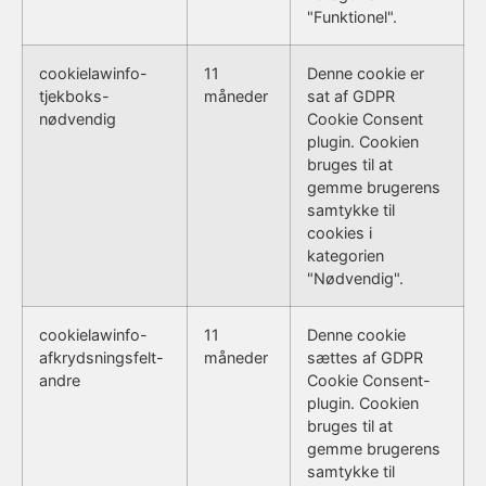
"Funktionel".
cookielawinfo-
11
Denne cookie er
tjekboks-
måneder
sat af GDPR
nødvendig
Cookie Consent
plugin. Cookien
bruges til at
gemme brugerens
samtykke til
cookies i
kategorien
"Nødvendig".
cookielawinfo-
11
Denne cookie
afkrydsningsfelt-
måneder
sættes af GDPR
andre
Cookie Consent-
plugin. Cookien
bruges til at
gemme brugerens
samtykke til