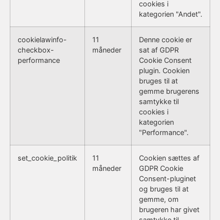
cookies i
kategorien "Andet".
cookielawinfo-
11
Denne cookie er
checkbox-
måneder
sat af GDPR
performance
Cookie Consent
plugin. Cookien
bruges til at
gemme brugerens
samtykke til
cookies i
kategorien
"Performance".
set_cookie_politik
11
Cookien sættes af
måneder
GDPR Cookie
Consent-pluginet
og bruges til at
gemme, om
brugeren har givet
samtykke til