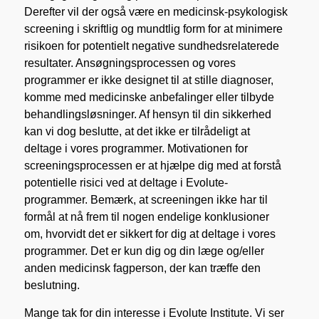
Derefter vil der også være en medicinsk-psykologisk
screening i skriftlig og mundtlig form for at minimere
risikoen for potentielt negative sundhedsrelaterede
resultater. Ansøgningsprocessen og vores
programmer er ikke designet til at stille diagnoser,
komme med medicinske anbefalinger eller tilbyde
behandlingsløsninger. Af hensyn til din sikkerhed
kan vi dog beslutte, at det ikke er tilrådeligt at
deltage i vores programmer. Motivationen for
screeningsprocessen er at hjælpe dig med at forstå
potentielle risici ved at deltage i Evolute-
programmer. Bemærk, at screeningen ikke har til
formål at nå frem til nogen endelige konklusioner
om, hvorvidt det er sikkert for dig at deltage i vores
programmer. Det er kun dig og din læge og/eller
anden medicinsk fagperson, der kan træffe den
beslutning.
Mange tak for din interesse i Evolute Institute. Vi ser