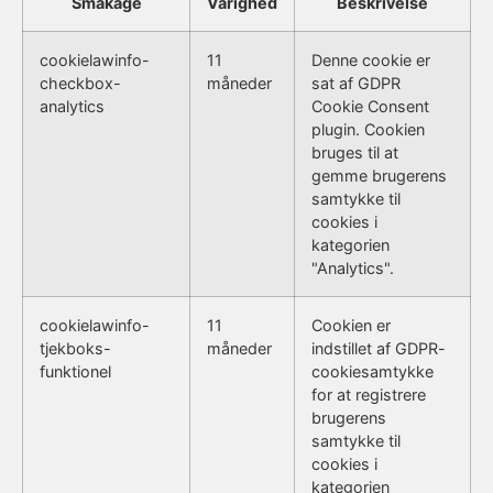
Småkage
Varighed
Beskrivelse
cookielawinfo-
11
Denne cookie er
checkbox-
måneder
sat af GDPR
analytics
Cookie Consent
plugin. Cookien
bruges til at
gemme brugerens
samtykke til
cookies i
kategorien
"Analytics".
cookielawinfo-
11
Cookien er
tjekboks-
måneder
indstillet af GDPR-
funktionel
cookiesamtykke
for at registrere
brugerens
samtykke til
cookies i
kategorien