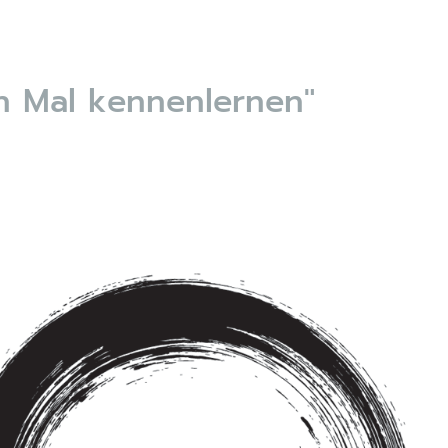
n Mal kennenlernen"