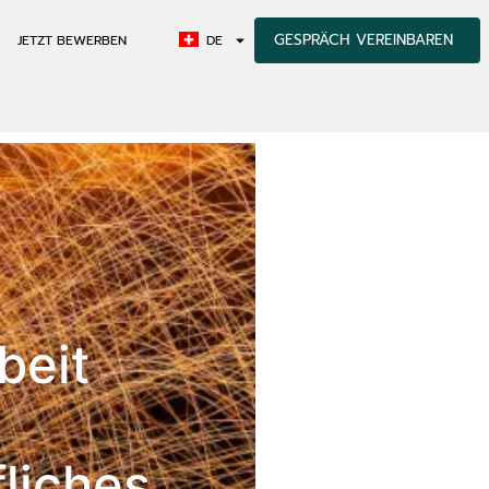
GESPRÄCH VEREINBAREN
JETZT BEWERBEN
DE
rbeit
liches