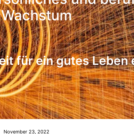
Wachstum
eit für ein gutes Leben
November 23, 2022