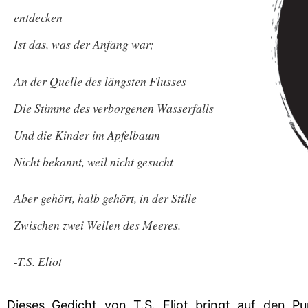
entdecken 
Ist das, was der Anfang war; 
An der Quelle des längsten Flusses 
Die Stimme des verborgenen Wasserfalls 
Und die Kinder im Apfelbaum 
Nicht bekannt, weil nicht gesucht 
Aber gehört, halb gehört, in der Stille 
Zwischen zwei Wellen des Meeres. 
-T.S. Eliot
Dieses Gedicht von T.S. Eliot bringt auf den Pu