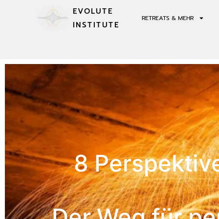
EVOLUTE
RETREATS & MEHR
INSTITUTE
8 Perspektive
Der Weg für pe